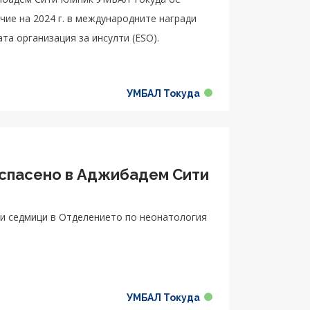
чие на 2024 г. в международните награди
та организация за инсулти (ESO).
УМБАЛ Токуда
 спасено в Аджибадем Сити
и седмици в Отделението по неонатология
УМБАЛ Токуда