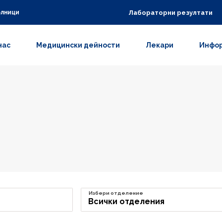
Лабораторни резултати
олници
нас
Медицински дейности
Лекари
Инфор
Избери отделение
Всички отделения