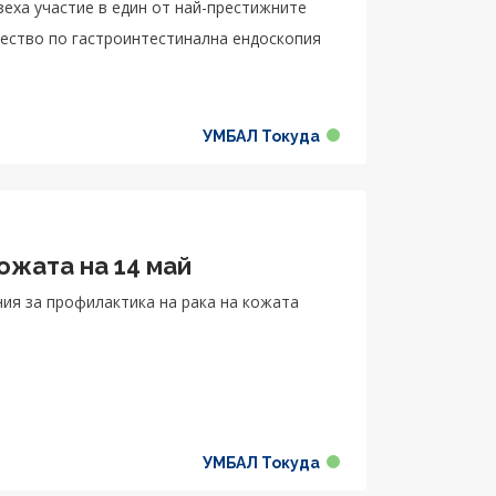
взеха участие в един от най-престижните
жество по гастроинтестинална ендоскопия
УМБАЛ Токуда
ожата на 14 май
ния за профилактика на рака на кожата
УМБАЛ Токуда