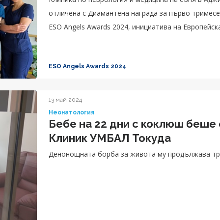
отличена с Диамантена награда за първо тримесе
ESO Angels Awards 2024, инициатива на Европейска
ESO Angels Awards 2024
13 май 2024
Неонатология
Бебе на 22 дни с коклюш беше
Клиник УМБАЛ Токуда
Денонощната борба за живота му продължава тр