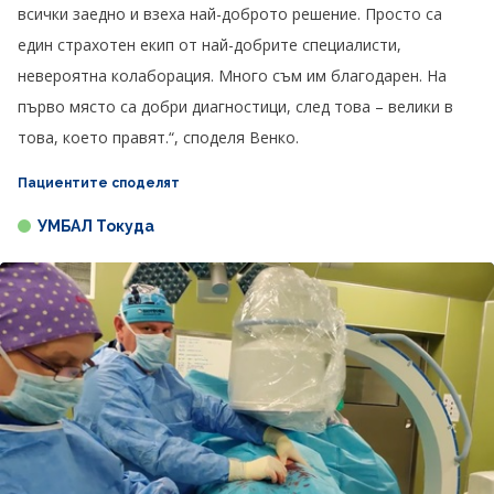
всички заедно и взеха най-доброто решение. Просто са
един страхотен екип от най-добрите специалисти,
невероятна колаборация. Много съм им благодарен. На
първо място са добри диагностици, след това – велики в
това, което правят.“, споделя Венко.
Пациентите споделят
УМБАЛ Токуда