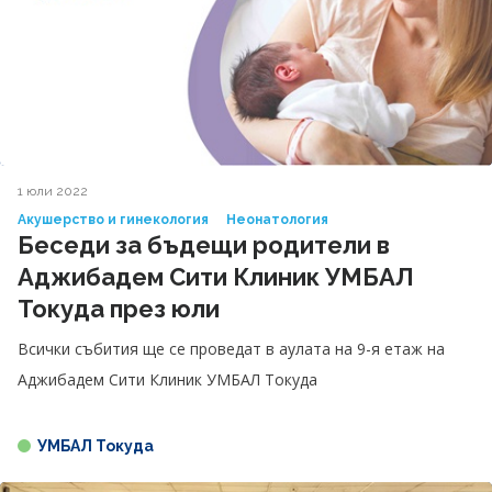
1 юли 2022
Акушерство и гинекология
Неонатология
Беседи за бъдещи родители в
Аджибадем Сити Клиник УМБАЛ
Токуда през юли
Всички събития ще се проведат в аулата на 9-я етаж на
Аджибадем Сити Клиник УМБАЛ Токуда
УМБАЛ Токуда