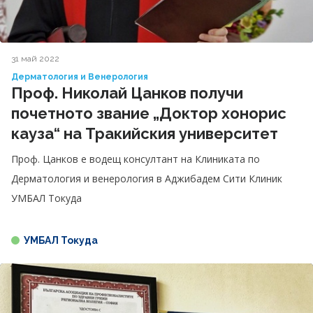
31 май 2022
Дерматология и Венерология
Проф. Николай Цанков получи
почетното звание „Доктор хонорис
кауза“ на Тракийския университет
Проф. Цанков е водещ консултант на Клиниката по
Дерматология и венерология в Аджибадем Сити Клиник
УМБАЛ Токуда
УМБАЛ Токуда