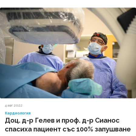
4 авг 2022
Кардиология
Доц. д-р Гелев и проф. д-р Сианос
спасиха пациент със 100% запушване