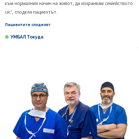
към нормалния начин на живот, да изхранвам семейството
си.“, споделя пациентът.
Пациентите споделят
УМБАЛ Токуда