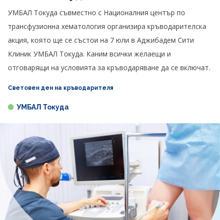
УМБАЛ Токуда съвместно с Националния център по
трансфузионна хематология организира кръводарителска
акция, която ще се състои на 7 юли в Аджибадем Сити
Клиник УМБАЛ Токуда. Каним всички желаещи и
отговарящи на условията за кръводаряване да се включат.
Световен ден на кръводарителя
УМБАЛ Токуда