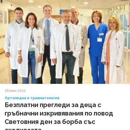
26 юни 2022
Ортопедия и травматология
Безплатни прегледи за деца с
гръбначни изкривявания по повод
Световния ден за борба със