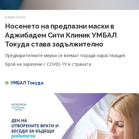
5 юли 2022
Носенето на предпазни маски в
Аджибадем Сити Клиник УМБАЛ
Токуда става задължително
Предварителните мерки се вземат поради нарастващия
брой на заразени с COVID-19 в страната
УМБАЛ Токуда