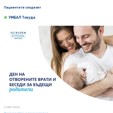
Пациентите споделят
УМБАЛ Токуда
2 сеп 2022