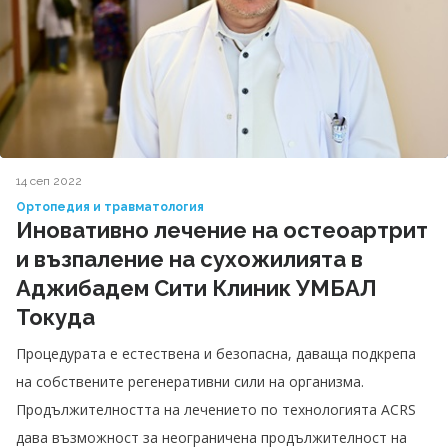
14 сеп 2022
Ортопедия и травматология
Иновативно лечение на остеоартрит
и възпаление на сухожилията в
Аджибадем Сити Клиник УМБАЛ
Токуда
Процедурата е естествена и безопасна, даваща подкрепа
на собствените регенеративни сили на организма.
Продължителността на лечението по технологията ACRS
дава възможност за неограничена продължителност на