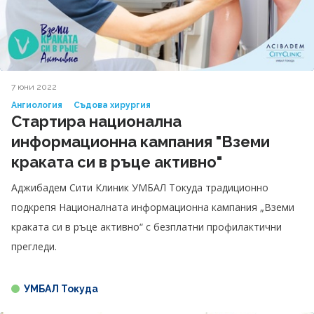
7 юни 2022
Ангиология
Съдова хирургия
Стартира национална
информационна кампания "Вземи
краката си в ръце активно"
Аджибадем Сити Клиник УМБАЛ Токуда традиционно
подкрепя Националната информационна кампания „Вземи
краката си в ръце активно“ с безплатни профилактични
прегледи.
УМБАЛ Токуда