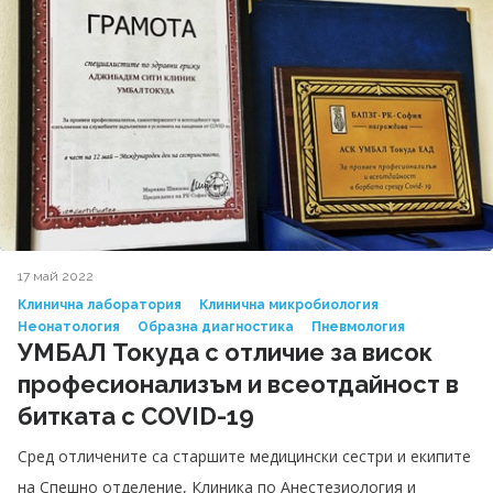
17 май 2022
Клинична лаборатория
Клинична микробиология
Неонатология
Образна диагностика
Пневмология
УМБАЛ Токуда с отличие за висок
професионализъм и всеотдайност в
битката с COVID-19
Сред отличените са старшите медицински сестри и екипите
на Спешно отделение, Клиника по Анестезиология и