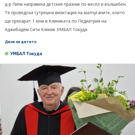
д-р Пипи направиха детския празник по-весел и вълшебен.
Те проведоха сутрешна визитация на малчуганите, които
ще прекарат 1 юни в Клиниката по Педиатрия на
Аджибадем Сити Клиник УМБАЛ Токуда.
Деня на детето
УМБАЛ Токуда