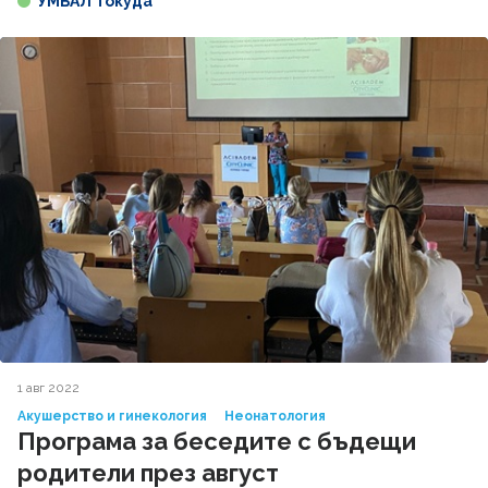
УМБАЛ Токуда
1 авг 2022
Акушерство и гинекология
Неонатология
Програма за беседите с бъдещи
родители през август