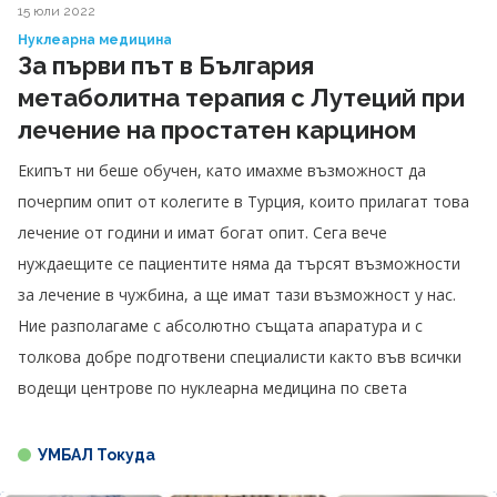
15 юли 2022
Нуклеарна медицина
За първи път в България
метаболитна терапия с Лутеций при
лечение на простатен карцином
Екипът ни беше обучен, като имахме възможност да
почерпим опит от колегите в Турция, които прилагат това
лечение от години и имат богат опит. Сега вече
нуждаещите се пациентите няма да търсят възможности
за лечение в чужбина, а ще имат тази възможност у нас.
Ние разполагаме с абсолютно същата апаратура и с
толкова добре подготвени специалисти както във всички
водещи центрове по нуклеарна медицина по света
УМБАЛ Токуда