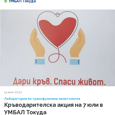
УМБАЛ Токуда
14 юни 2022
Лаборатория по трансфузионна хематология
Кръводарителска акция на 7 юли в
УМБАЛ Токуда