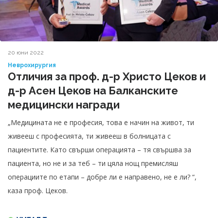
20 юни 2022
Неврохирургия
Отличия за проф. д-р Христо Цеков и
д-р Асен Цеков на Балканските
медицински награди
„Медицината не е професия, това е начин на живот, ти
живееш с професията, ти живееш в болницата с
пациентите. Като свърши операцията – тя свършва за
пациента, но не и за теб – ти цяла нощ премисляш
операциите по етапи – добре ли е направено, не е ли? “,
каза проф. Цеков.