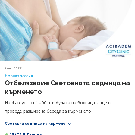
1 авг 2022
Неонатология
Отбелязваме Световната седмица на
кърменето
На 4 август от 14:00 ч. в Аулата на болницата ще се
проведе разширена беседа за кърменето
Световна седмица на кърменето