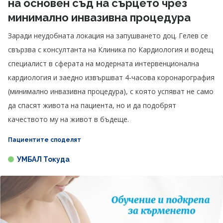
на основен съд на сърцето чрез
минимално инвазивна процедура
Заради неудобната локация на запушването доц. Гелев се
свързва с консултанта на Клиника по Кардиология и водещ
специалист в сферата на модерната интервенционална
кардиология и заедно извършват 4-часова коронарография
(минимално инвазивна процедура), с която успяват не само
да спасят живота на пациента, но и да подобрят
качеството му на живот в бъдеще.
Пациентите споделят
УМБАЛ Токуда