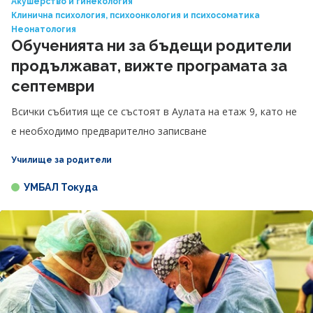
Акушерство и гинекология
Клинична психология, психоонкология и психосоматика
Неонатология
Обученията ни за бъдещи родители
продължават, вижте програмата за
септември
Всички събития ще се състоят в Аулата на етаж 9, като не
е необходимо предварително записване
Училище за родители
УМБАЛ Токуда