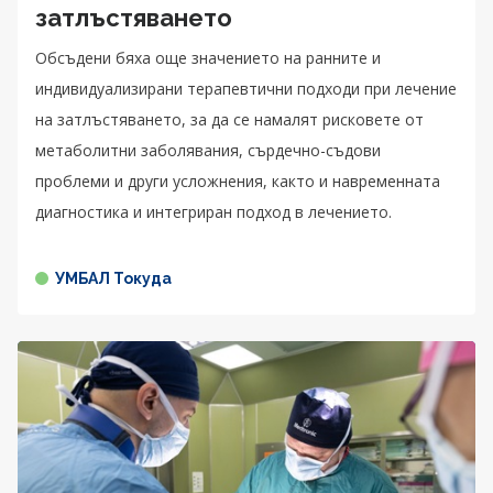
затлъстяването
Обсъдени бяха още значението на ранните и
индивидуализирани терапевтични подходи при лечение
на затлъстяването, за да се намалят рисковете от
метаболитни заболявания, сърдечно-съдови
проблеми и други усложнения, както и навременната
диагностика и интегриран подход в лечението.
УМБАЛ Токуда