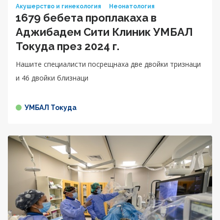
Акушерство и гинекология
Неонатология
1679 бебета проплакаха в
Аджибадем Сити Клиник УМБАЛ
Токуда през 2024 г.
Нашите специалисти посрещнаха две двойки тризнаци
и 46 двойки близнаци
УМБАЛ Токуда