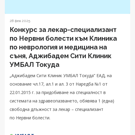
28 фев 2025
Конкурс за лекар-специализант
по Нервни болести към Клиника
по неврология и медицина на
съня, Аджибадем Сити Клиник
УМБАЛ Токуда
„Аджибадем Сити Клиник УМБАЛ Токуда” ЕАД, на
основание чл.17, ал.1 и ал. 3 от Наредба №1 от
22.01.2015 г. за придобиване на специалност в
системата на здравеопазването, обявява 1 (една)
свободна длъжност за лекар – специализант
по Нервни болести.