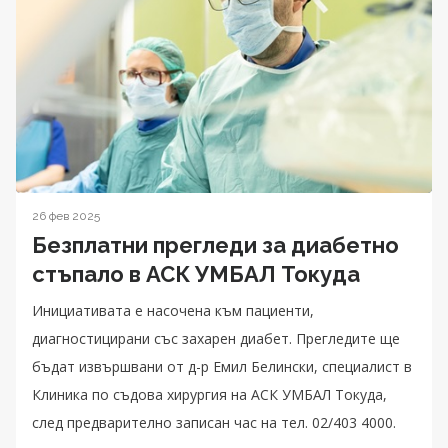
26 фев 2025
Безплатни прегледи за диабетно
стъпало в АСК УМБАЛ Токуда
Инициативата е насочена към пациенти,
диагностицирани със захарен диабет. Прегледите ще
бъдат извършвани от д-р Емил Белински, специалист в
Клиника по съдова хирургия на АСК УМБАЛ Токуда,
след предварително записан час на тел. 02/403 4000.