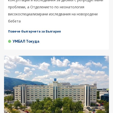
проблеми, а Отделението по неонатология
високоспециализирани изследвания на новородени
бебета
Повече българчета за България
УМБАЛ Токуда