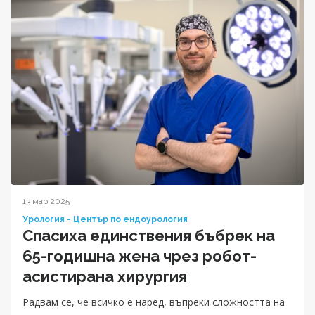
13 мар 2025
Урология - Център по ендоурология
Спасиха единствения бъбрек на
65-годишна жена чрез робот-
асистирана хирургия
Радвам се, че всичко е наред, въпреки сложността на