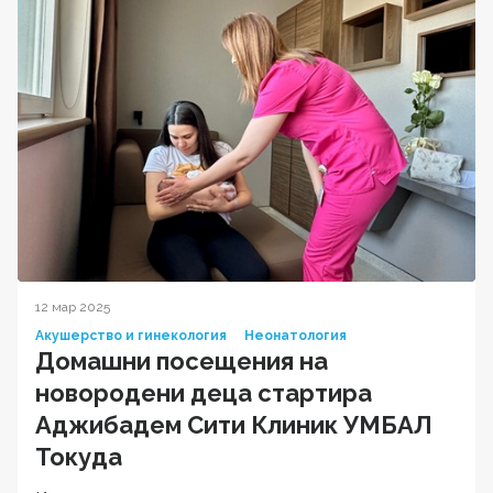
12 мар 2025
Акушерство и гинекология
Неонатология
Домашни посещения на
новородени деца стартира
Аджибадем Сити Клиник УМБАЛ
Токуда