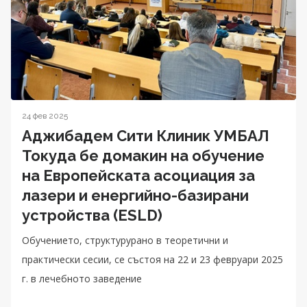
24 фев 2025
Аджибадем Сити Клиник УМБАЛ
Токуда бе домакин на обучение
на Eвропейската асоциация за
лазери и енергийно-базирани
устройства (ESLD)
Обучението, структурурано в теоретични и
практически сесии, се състоя на 22 и 23 февруари 2025
г. в лечебното заведение