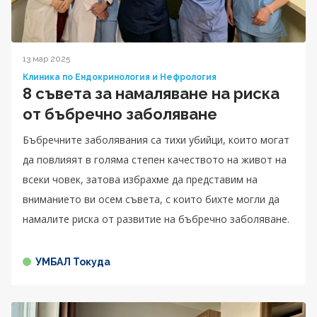
13 мар 2025
Клиника по Ендокринология и Нефрология
8 съвета за намаляване на риска
от бъбречно заболяване
Бъбречните заболявания са тихи убийци, които могат
да повлияят в голяма степен качеството на живот на
всеки човек, затова избрахме да представим на
вниманието ви осем съвета, с които бихте могли да
намалите риска от развитие на бъбречно заболяване.
УМБАЛ Токуда