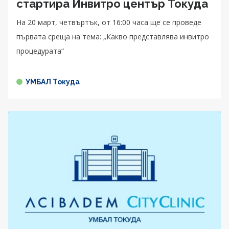
стартира Инвитро център Токуда
На 20 март, четвъртък, от 16:00 часа ще се проведе
първата среща на тема: „Какво представлява инвитро
процедурата“
УМБАЛ Токуда