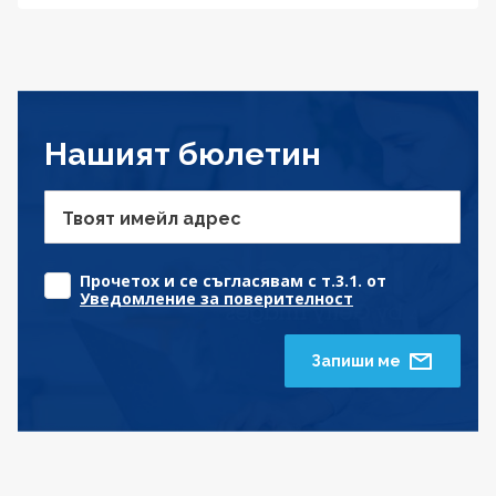
Нашият бюлетин
Твоят имейл адрес
Прочетох и се съгласявам с т.3.1. от
Уведомление за поверителност
Запиши ме