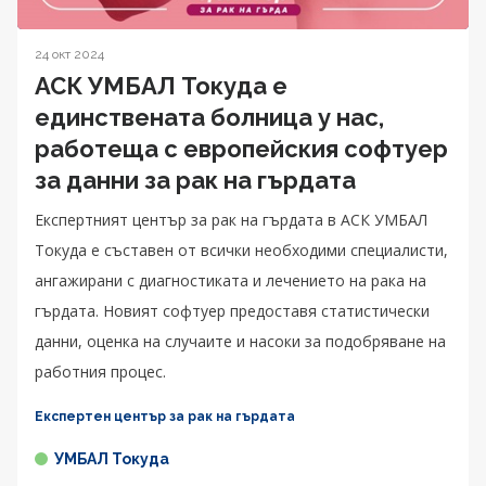
24 окт 2024
АСК УМБАЛ Токуда е
единствената болница у нас,
работеща с европейския софтуер
за данни за рак на гърдата
Експертният център за рак на гърдата в АСК УМБАЛ
Токуда е съставен от всички необходими специалисти,
ангажирани с диагностиката и лечението на рака на
гърдата. Новият софтуер предоставя статистически
данни, оценка на случаите и насоки за подобряване на
работния процес.
Експертен център за рак на гърдата
УМБАЛ Токуда