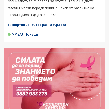
специалистите съветват за отстраняване на двете
млечни жлези поради повишен риск от развитие на
втори тумор в другата гърда.
Експертен център за рак на гърдата
УМБАЛ Токуда