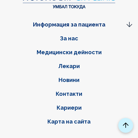
Информация за пациента
Фуутер навигация
За нас
Медицински дейности
Лекари
Новини
Контакти
Кариери
Карта на сайта