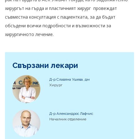
хирургът на гърда и пластичният хирург провеждат
съвместна консултация с пациентката, за да бъдат
обсъдени всички подробности и възможности за
хирургичното лечение.
Свързани лекари
Д-р Славяна Ушева, дм
Хирург
Д-р Александрос Лафчис
Началник отделение