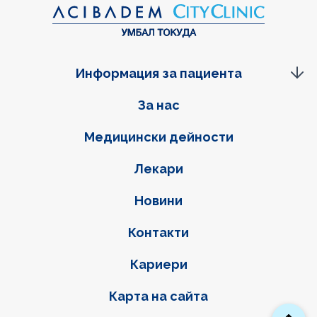
Информация за пациента
Фуутер навигация
За нас
Медицински дейности
Лекари
Новини
Контакти
Кариери
Карта на сайта