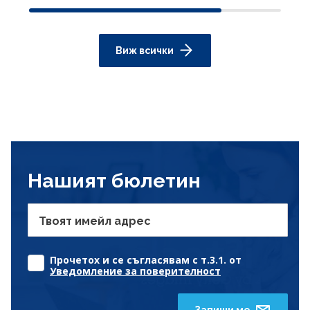
Виж всички
Нашият бюлетин
Твоят имейл адрес
Прочетох и се съгласявам с т.3.1. от
Уведомление за поверителност
Запиши ме