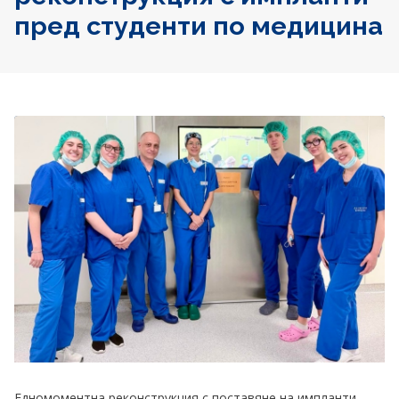
пред студенти по медицина
Едномоментна реконструкция с поставяне на импланти