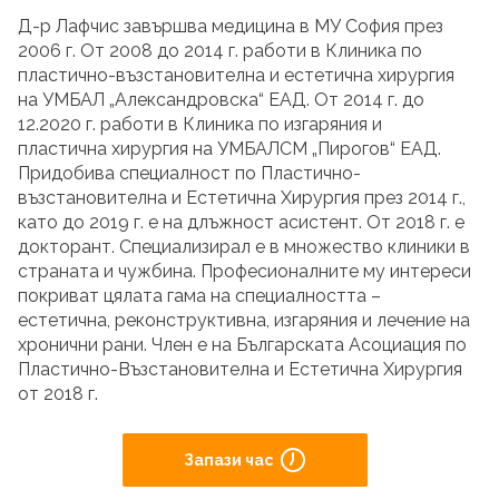
Д-р Лафчис завършва медицина в МУ София през
2006 г. От 2008 до 2014 г. работи в Клиника по
пластично-възстановителна и естетична хирургия
на УМБАЛ „Александровска“ ЕАД. От 2014 г. до
12.2020 г. работи в Клиника по изгаряния и
пластична хирургия на УМБАЛСМ „Пирогов“ ЕАД.
Придобива специалност по Пластично-
възстановителна и Естетична Хирургия през 2014 г.,
като до 2019 г. е на длъжност асистент. От 2018 г. е
докторант. Специализирал е в множество клиники в
страната и чужбина. Професионалните му интереси
покриват цялата гама на специалността –
естетична, реконструктивна, изгаряния и лечение на
хронични рани. Член е на Българската Асоциация по
Пластично-Възстановителна и Естетична Хирургия
от 2018 г.
Запази час