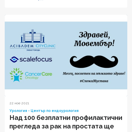
22 ное 2021
Урология - Център по ендоурология
Над 100 безплатни профилактични
прегледа за рак на простата ще