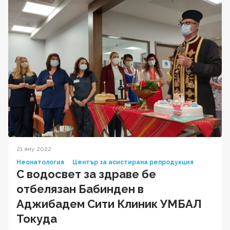
21 яну 2022
Неонатология
Център за асистирана репродукция
С водосвет за здраве бе
отбелязан Бабинден в
Аджибадем Сити Клиник УМБАЛ
Токуда