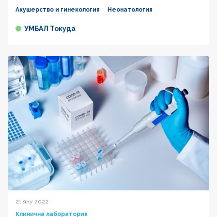
Акушерство и гинекология
Неонатология
УМБАЛ Токуда
21 яну 2022
Клинична лаборатория