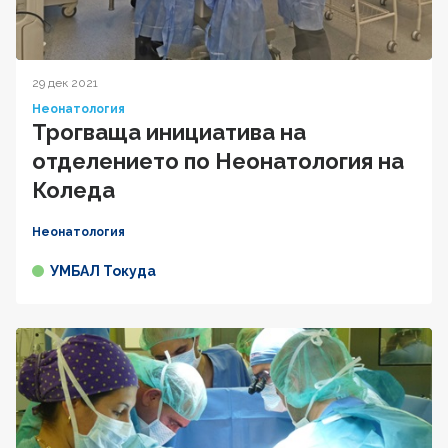
29 дек 2021
Неонатология
Трогваща инициатива на
отделението по Неонатология на
Коледа
Неонатология
УМБАЛ Токуда