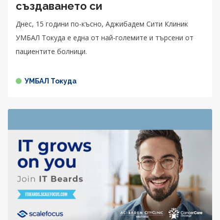
създаването си
Днес, 15 години по-късно, Аджибадем Сити Клиник
УМБАЛ Токуда е една от най-големите и търсени от
пациентите болници.
УМБАЛ Токуда