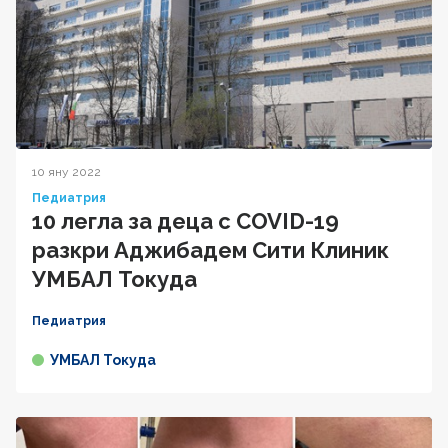
10 яну 2022
Педиатрия
10 легла за деца с COVID-19
разкри Аджибадем Сити Клиник
УМБАЛ Токуда
Педиатрия
УМБАЛ Токуда