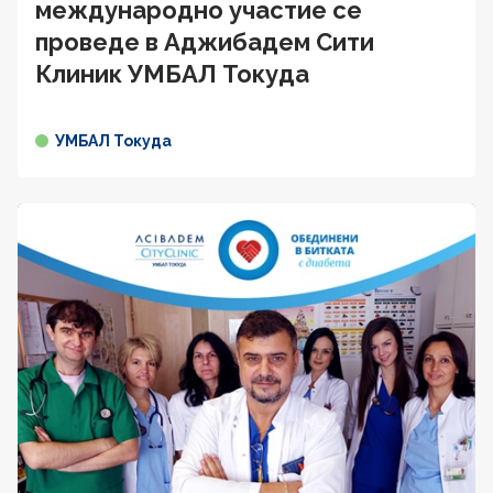
международно участие се
проведе в Аджибадем Сити
Клиник УМБАЛ Токуда
УМБАЛ Токуда