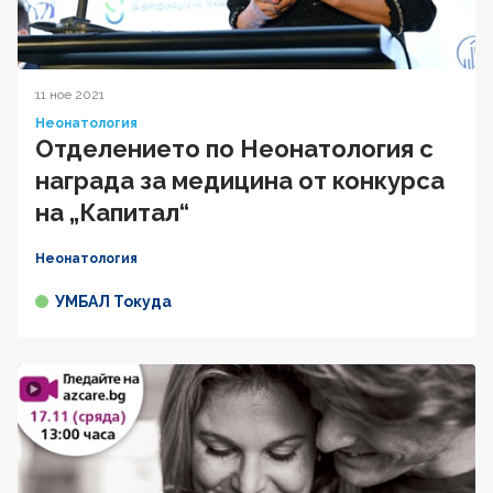
11 ное 2021
Неонатология
Отделението по Неонатология с
награда за медицина от конкурса
на „Капитал“
Неонатология
УМБАЛ Токуда