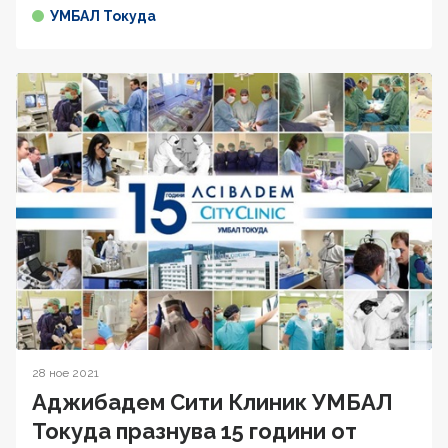
УМБАЛ Токуда
28 ное 2021
Аджибадем Сити Клиник УМБАЛ
Токуда празнува 15 години от