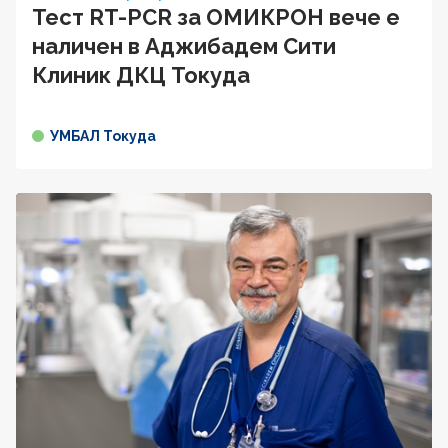
Тест RT-PCR за ОМИКРОН вече е
наличен в Аджибадем Сити
Клиник ДКЦ Токуда
УМБАЛ Токуда