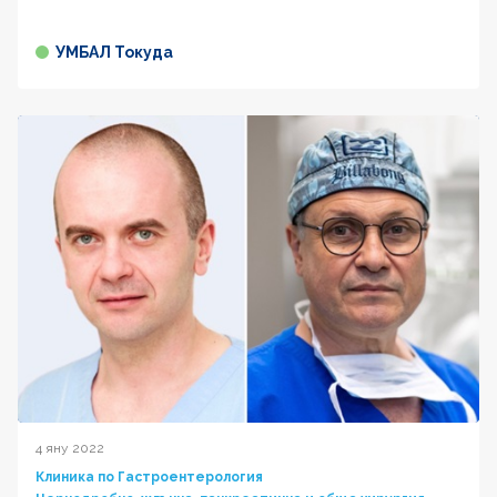
УМБАЛ Токуда
4 яну 2022
Клиника по Гастроентерология