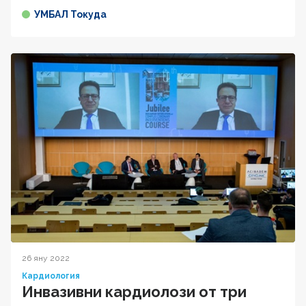
УМБАЛ Токуда
26 яну 2022
Кардиология
Инвазивни кардиолози от три