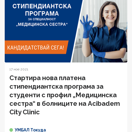
17 ное 2021
Стартира нова платена
стипендиантска програма за
студенти с профил „Медицинска
сестра“ в болниците на Acibadem
City Clinic
УМБАЛ Токуда