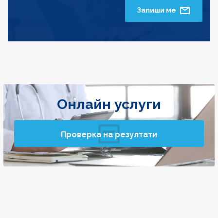
Запиши ме
Онлайн услуги
Проверка на резултати