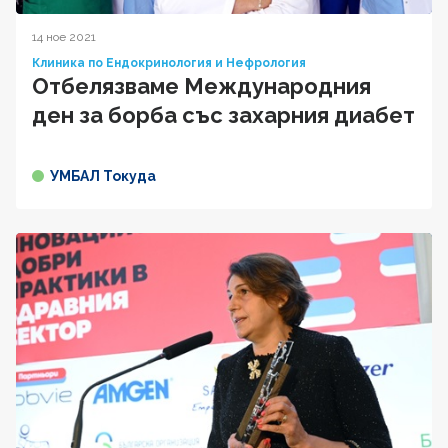
14 ное 2021
Клиника по Ендокринология и Нефрология
Отбелязваме Международния
ден за борба със захарния диабет
УМБАЛ Токуда