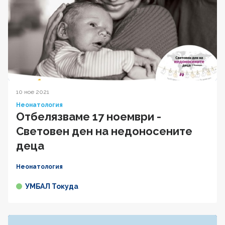
10 ное 2021
Неонатология
Отбелязваме 17 ноември -
Световeн ден на недоносените
деца
Неонатология
УМБАЛ Токуда