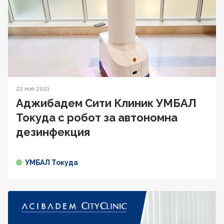
22 ное 2021
Аджибадем Сити Клиник УМБАЛ
Токуда с робот за автономна
дезинфекция
УМБАЛ Токуда