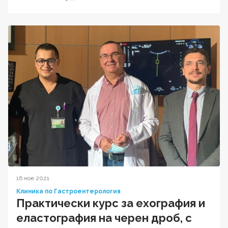
16 ное 2021
Клиника по Гастроентерология
Практически курс за ехография и
еластография на черен дроб, с