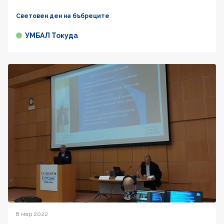
Световен ден на бъбреците
УМБАЛ Токуда
8 мар 2022