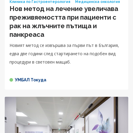
Клиника по Гастроентерология
Медицинска онкология
Нов метод на лечение увеличава
преживяемостта при пациенти с
рак на жлъчните пътища и
панкреаса
Новият метод се извършва за първи път в България,
едва две години след стартирането на подобен вид
процедури в световен мащаб.
УМБАЛ Токуда