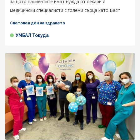
защото пациентите имат нужда от лекари и
медицински специалисти с големи сърца като Вас!“
Световен ден на здравето
УМБАЛ Токуда