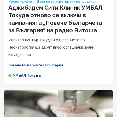
Неонатология
Център за асистирана репродукция
Аджибадем Сити Клиник УМБАЛ
Токуда отново се включи в
кампанията „Повече българчета
за България“ на радио Витоша
Инвитро център Токуда и отделението по
Неонатология ще дарят високоспециализирани
изследвания
Повече българчета за България
УМБАЛ Токуда