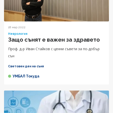
18 мар 2022
Неврология
Защо сънят е важен за здравето
Проф. д-р Иван Стайков с ценни съвети за по-добър
сън
Световен ден на съня
УМБАЛ Токуда