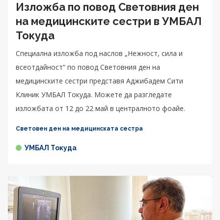
Изложба по повод Световния ден
на медицинските сестри в УМБАЛ
Токуда
Специална изложба под наслов „Нежност, сила и
всеотдайност“ по повод Световния ден на
медицинските сестри представя Аджибадем Сити
Клиник УМБАЛ Токуда. Можете да разгледате
изложбата от 12 до 22 май в централното фоайе.
Световен ден на медицинската сестра
УМБАЛ Токуда