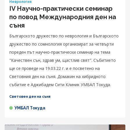
Неврология
IV Научно-практически семинар
по повод Международния ден на
съня
Българското дружество по неврология и Българското
дружество по сомнология организират за четвърти
пореден път научно-практически семинар на тема
"Качествен сън, здрав ум, щастлив свят". Събитието
ще се проведе на 19.03.22 г. и е посветено на
Световния ден на съня. Домакин на хибридното
събитие е Аджибадем Сити Клиник УМБАЛ Токуда.
Световен ден на съня
УМБАЛ Токуда