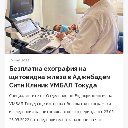
10 май 2022
Безплатна ехография на
щитовидна жлеза в Аджибадем
Сити Клиник УМБАЛ Токуда
Специалистите от Oтделение по Ендокринология на
УМБАЛ Токуда ще извършат безплатни ехографски
изследвания на щитовидна жлеза в периода от 23.05 -
28.05.2022 г. с предварително запазване на час.