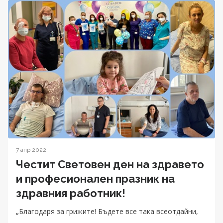
7 апр 2022
Честит Световен ден на здравето
и професионален празник на
здравния работник!
„Благодаря за грижите! Бъдете все така всеотдайни,