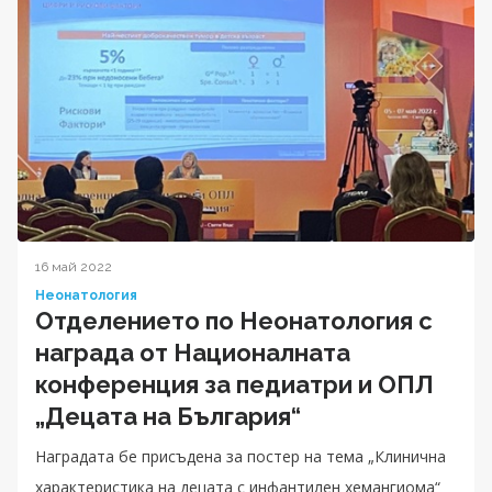
16 май 2022
Неонатология
Отделението по Неонатология с
награда от Националната
конференция за педиатри и ОПЛ
„Децата на България“
Наградата бе присъдена за постер на тема „Клинична
характеристика на децата с инфантилен хемангиома“