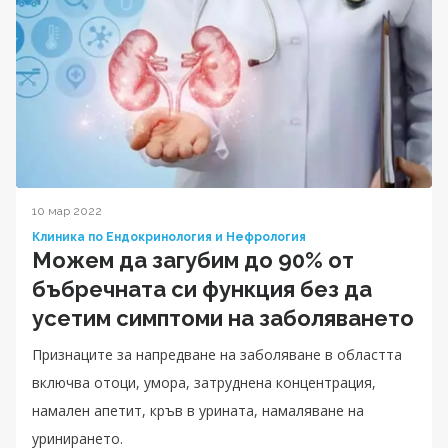
10 мар 2022
Клиника по Ендокринология и Нефрология
Можем да загубим до 90% от
бъбречната си функция без да
усетим симптоми на заболяването
Признаците за напредване на заболяване в областта
включва отоци, умора, затруднена концентрация,
намален апетит, кръв в урината, намаляване на
уринирането.