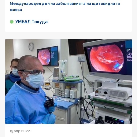
Международен ден на заболяванията на щитовидната
жлеза
УМБАЛ Токуда
19 апр 2022