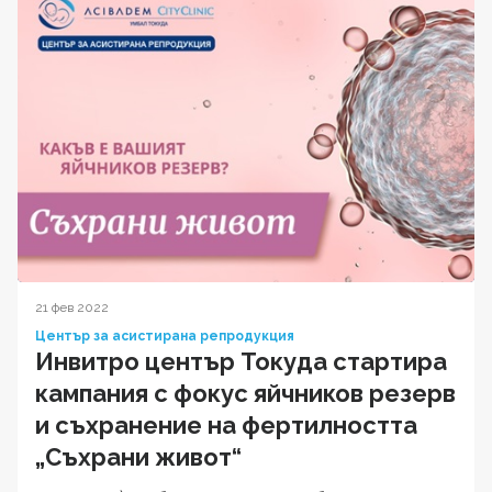
21 фев 2022
Център за асистирана репродукция
Инвитро център Токуда стартира
кампания с фокус яйчников резерв
и съхранение на фертилността
„Съхрани живот“