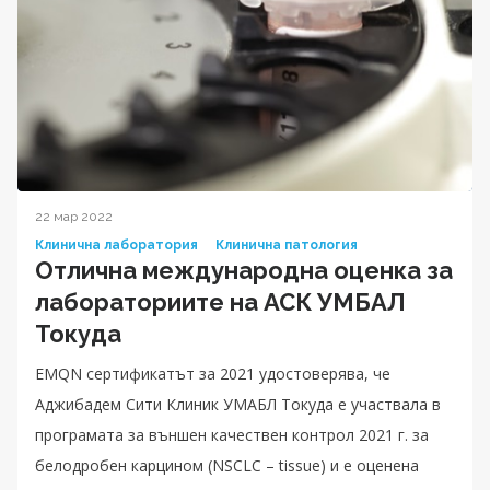
22 мар 2022
Клинична лаборатория
Клинична патология
Отлична международна оценка за
лабораториите на АСК УМБАЛ
Токуда
EMQN сертификатът за 2021 удостоверява, че
Аджибадем Сити Клиник УМАБЛ Токуда е участвала в
програмата за външен качествен контрол 2021 г. за
белодробен карцином (NSCLC – tissue) и е оценена