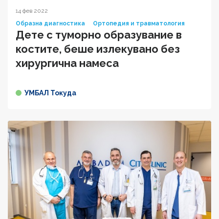
14 фев 2022
Образна диагностика
Ортопедия и травматология
Дете с туморно образувание в
костите, беше излекувано без
хирургична намеса
УМБАЛ Токуда