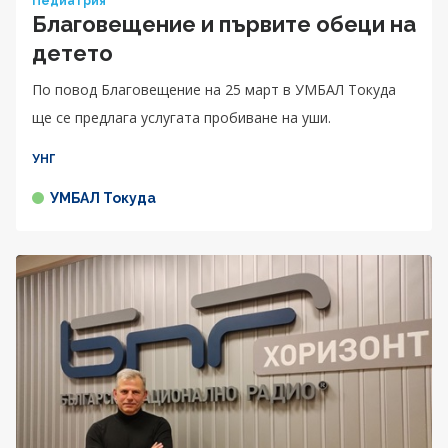
Педиатрия
Благовещение и първите обеци на
детето
По повод Благовещение на 25 март в УМБАЛ Токуда
ще се предлага услугата пробиване на уши.
УНГ
УМБАЛ Токуда