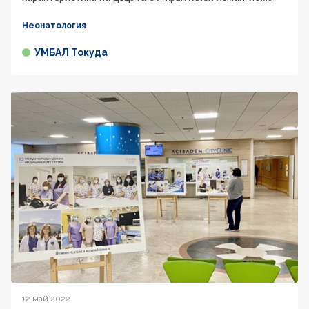
Неонатология
УМБАЛ Токуда
12 май 2022