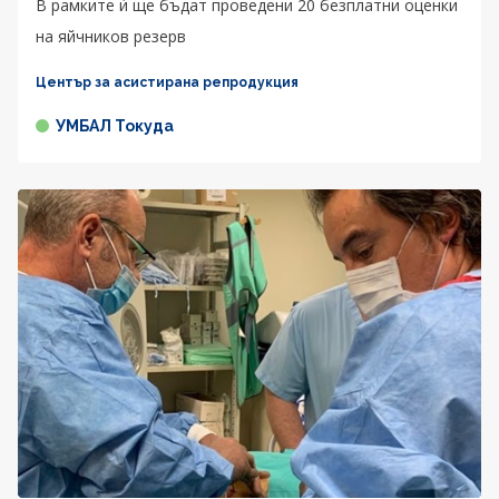
В рамките ѝ ще бъдат проведени 20 безплатни оценки
на яйчников резерв
Център за асистирана репродукция
УМБАЛ Токуда