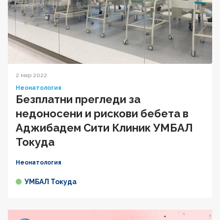
2 мар 2022
Неонатология
Безплатни прегледи за
недоносени и рискови бебета в
Аджибадем Сити Клиник УМБАЛ
Токуда
Неонатология
УМБАЛ Токуда