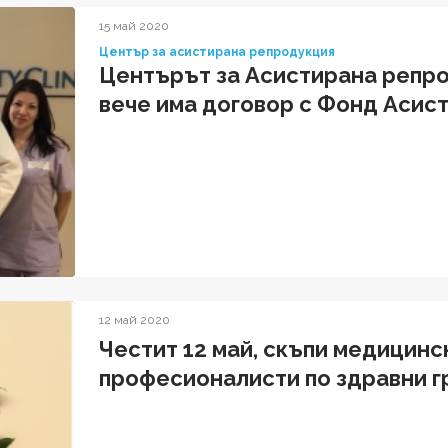
15 май 2020
Център за асистирана репродукция
Центърът за Асистирана репро
вече има договор с Фонд Асис
12 май 2020
Честит 12 май, скъпи медицинс
професионалисти по здравни г