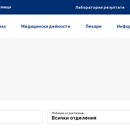
Лабораторни резултати
олници
нас
Медицински дейности
Лекари
Инфор
Избери отделение
Всички отделения