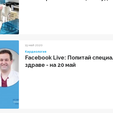
15 май 2020
Кардиология
Facebook Live: Попитай специ
здраве - на 20 май