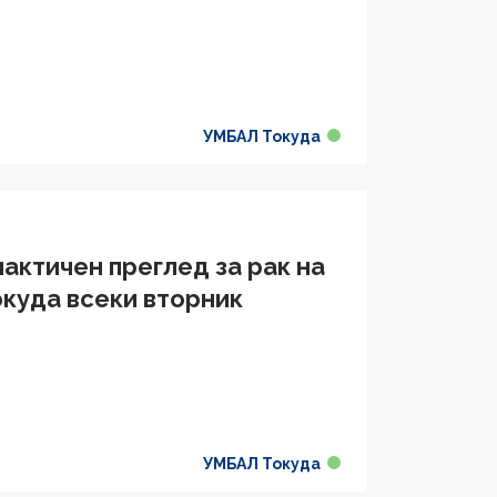
УМБАЛ Токуда
актичен преглед за рак на
окуда всеки вторник
УМБАЛ Токуда