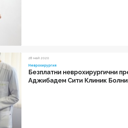
28 май 2020
Неврохирургия
Безплатни неврохирургични пр
Аджибадем Сити Клиник Болни