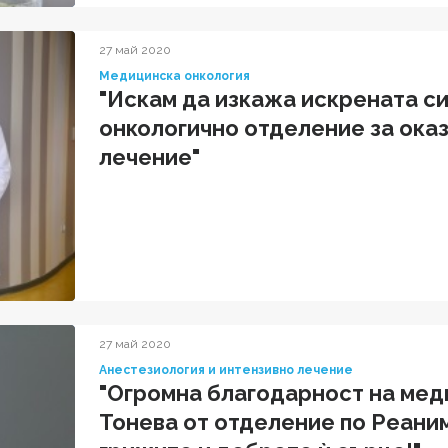
27 май 2020
Медицинска онкология
"Искам да изкажа искрената с
онкологично отделение за ока
лечение"
27 май 2020
Анестезиология и интензивно лечение
"Огромна благодарност на мед
Тонева от отделение по Реани