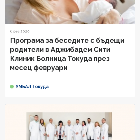
6 фев 2020
Програма за беседите с бъдещи
родители в Аджибадем Сити
Клиник Болница Токуда през
месец февруари
УМБАЛ Токуда