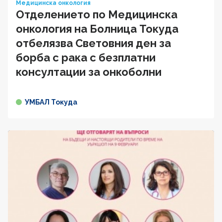
Медицинска онкология
Отделението по Медицинска
онкология на Болница Токуда
отбелязва Световния ден за
борба с рака с безплатни
консултации за онкоболни
УМБАЛ Токуда