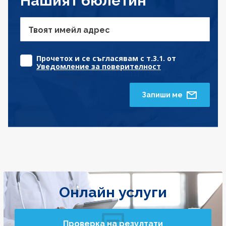
Нашият бюлетин
Твоят имейл адрес
Прочетох и се съгласявам с т.3.1. от
Уведомление за поверителност
Запиши ме
Онлайн услуги
Проверка на резултати