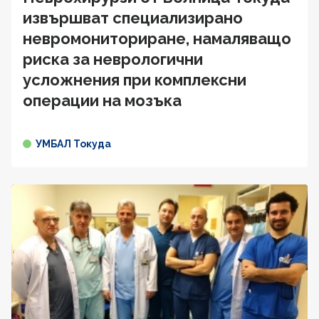
извършват специализирано
невромониториране, намаляващо
риска за неврологични
усложнения при комплексни
операции на мозъка
УМБАЛ Токуда