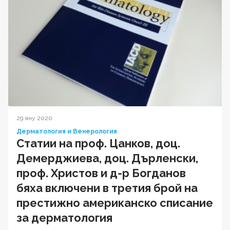
29 яну 2020
Дерматология и Венерология
Статии на проф. Цанков, доц.
Демерджиева, доц. Дърленски,
проф. Христов и д-р Богданов
бяха включени в третия брой на
престижно американско списание
за дерматология