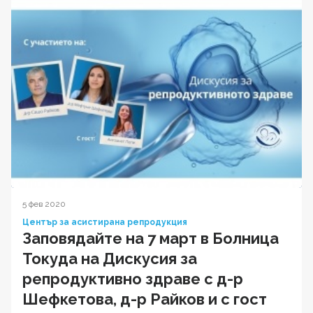
5 фев 2020
Център за асистирана репродукция
Заповядайте на 7 март в Болница
Токуда на Дискусия за
репродуктивно здраве с д-р
Шефкетова, д-р Райков и с гост