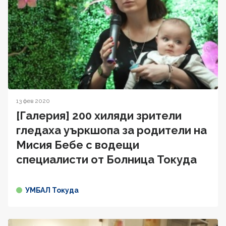
13 фев 2020
[Галерия] 200 хиляди зрители
гледаха уъркшопа за родители на
Мисия Бебе с водещи
специалисти от Болница Токуда
УМБАЛ Токуда