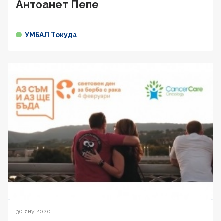
Антоанет Пепе
УМБАЛ Токуда
30 яну 2020