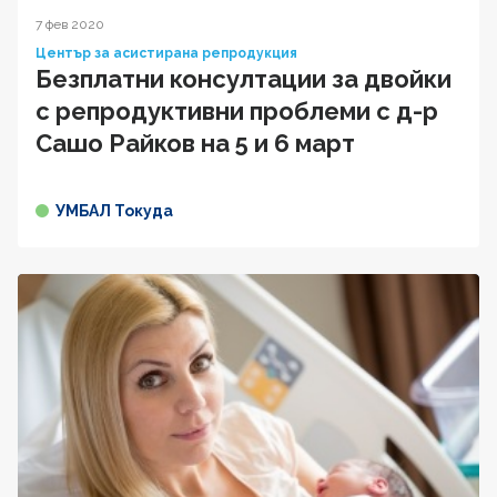
7 фев 2020
Център за асистирана репродукция
Безплатни консултации за двойки
с репродуктивни проблеми с д-р
Сашо Райков на 5 и 6 март
УМБАЛ Токуда