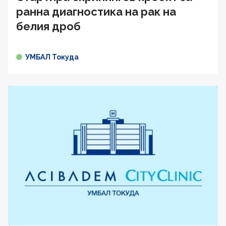
ранна диагностика на рак на
белия дроб
УМБАЛ Токуда