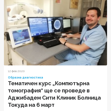
12 фев 2020
Образна диагностика
Тематичен курс „Компютърна
томография“ ще се проведе в
Аджибадем Сити Клиник Болница
Токуда на 6 март