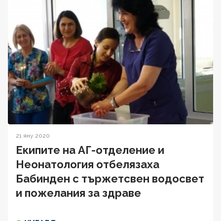
21 яну 2020
Екипите на АГ-отделение и
Неонатология отбелязаха
Бабинден с тържетсвен водосвет
и пожелания за здраве