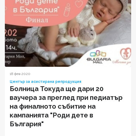
18 фев 2020
Център за асистирана репродукция
Болница Токуда ще дари 20
ваучера за преглед при педиатър
на финалното събитие на
кампанията "Роди дете в
България"