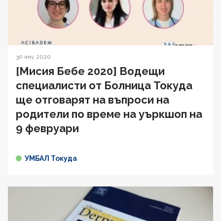
30 яну 2020
[Мисия Бебе 2020] Водещи
специалисти от Болница Токуда
ще отговарят на въпроси на
родители по време на уъркшоп на
9 февруари
УМБАЛ Токуда