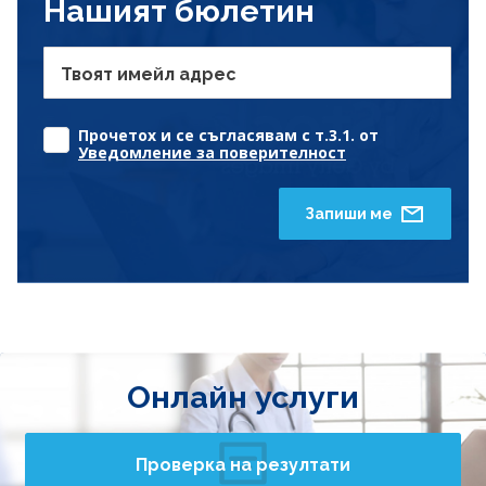
Нашият бюлетин
Твоят имейл адрес
Прочетох и се съгласявам с т.3.1. от
Уведомление за поверителност
Запиши ме
Онлайн услуги
Проверка на резултати