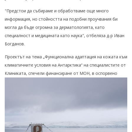
"Предстои да събираме и обработваме още много
информация, но стойността на подобни проучвания би
могла да бъде огромна за дерматологията, като
специалност и медицината като наука", отбеляза д-р Иван
Богданов.
Проектът на тема „Функционална адаптация на кожата към
климатичните условия на Антарктика“ на специалистите от
Клиниката, спечели финансиране от МОН, в оспорвено