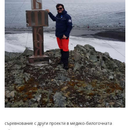
съревнование с други проекти в медико-билогочната