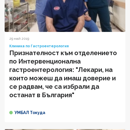
29 май 2019
Клиника по Гастроентерология
Признателност към отделението
по Интервенционална
гастроентерология: "Лекари, на
които можеш да имаш доверие и
се радвам, че са избрали да
останат в България"
УМБАЛ Токуда