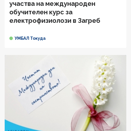
участва на международен
обучителен курс за
електрофизиолози в Загреб
УМБАЛ Токуда