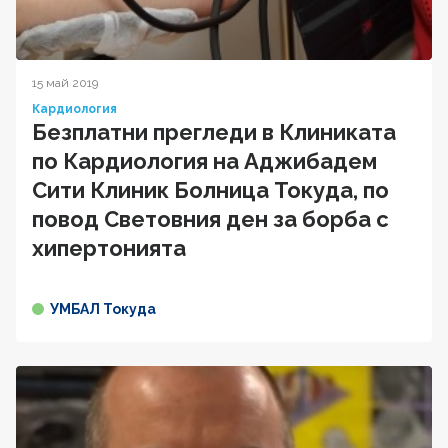
15 май 2019
Кардиология
Безплатни прегледи в Клиниката
по Кардиология на Аджибадем
Сити Клиник Болница Токуда, по
повод Световния ден за борба с
хипертонията
УМБАЛ Токуда