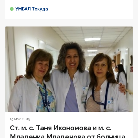
УМБАЛ Токуда
15 май 2019
Ст. м. с. Таня Икономова и м. с.
Младенка Младенова от болница