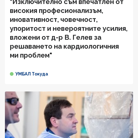
"Изключително съм впечатлен от
високия професионализъм,
иновативност, човечност,
упоритост и невероятните усилия,
вложени от д-р В. Гелев за
решаването на кардиологичния
ми проблем"
УМБАЛ Токуда