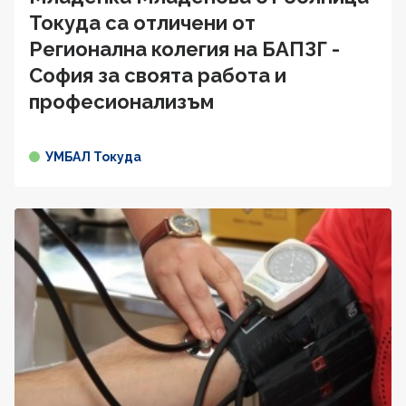
Токуда са отличени от
Регионална колегия на БАПЗГ -
София за своята работа и
професионализъм
УМБАЛ Токуда