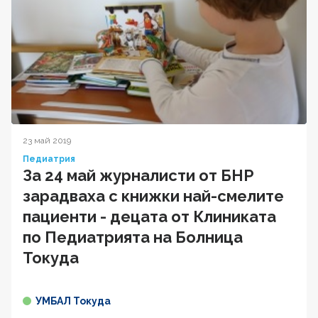
23 май 2019
Педиатрия
За 24 май журналисти от БНР
зарадваха с книжки най-смелите
пациенти - децата от Клиниката
по Педиатрията на Болница
Токуда
УМБАЛ Токуда