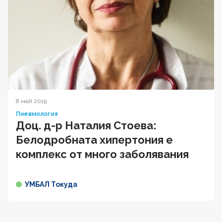
8 май 2019
Пневмология
Доц. д-р Наталия Стоева:
Белодробната хипертония е
комплекс от много заболявания
УМБАЛ Токуда