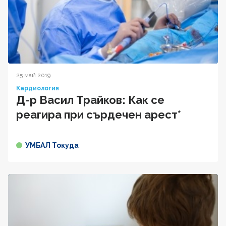
25 май 2019
Кардиология
Д-р Васил Трайков: Как се
реагира при сърдечен арест*
УМБАЛ Токуда