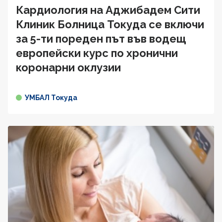
Кардиология на Аджибадем Сити
Клиник Болница Токуда се включи
за 5-ти пореден път във водещ
европейски курс по хронични
коронарни оклузии
УМБАЛ Токуда