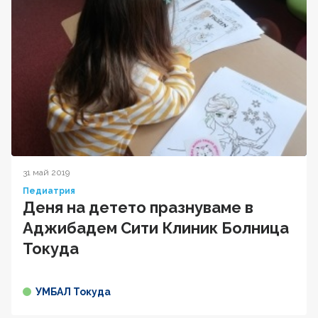
31 май 2019
Педиатрия
Деня на детето празнуваме в
Аджибадем Сити Клиник Болница
Токуда
УМБАЛ Токуда