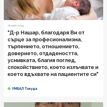
16 май 2019
"Д-р Нашар, благодаря Ви от
сърце за професионализма,
търпението, отношението,
доверието, отдадеността,
усмивката, благия поглед,
спокойствието, което излъчвате и
което вдъхвате на пациентите си"
УМБАЛ Токуда