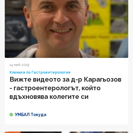
14 май 2019
Клиника по Гастроентерология
Вижте видеото за д-р Карагьозов
- гастроентерологът, който
вдъхновява колегите си
УМБАЛ Токуда