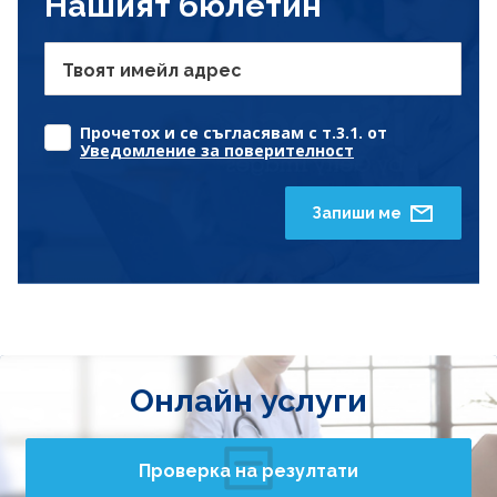
Нашият бюлетин
Твоят имейл адрес
Прочетох и се съгласявам с т.3.1. от
Уведомление за поверителност
Запиши ме
Онлайн услуги
Проверка на резултати