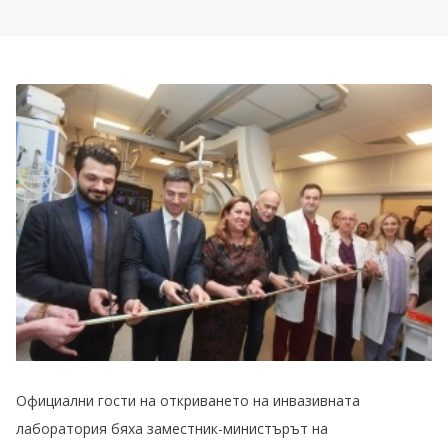
Официални гости на откриването на инвазивната
лаборатория бяха заместник-министърът на