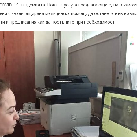
COVID-19 пандемията. Новата услуга предлага още една възможн
ени с квалифицирана медицинска помощ, да останете във връзк
ети и предписания как да постъпите при необходимост.