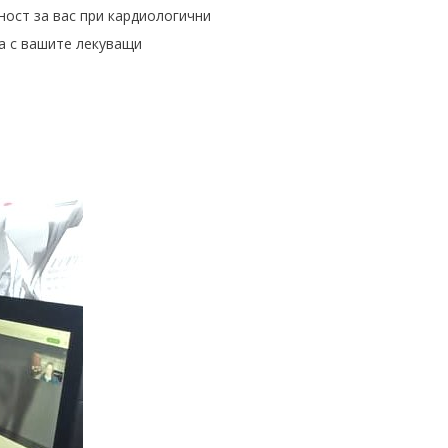
ост за вас при кардиологични
а с вашите лекуващи