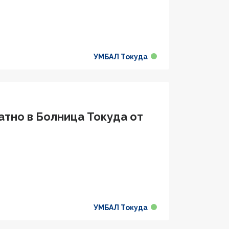
УМБАЛ Токуда
атно в Болница Токуда от
УМБАЛ Токуда