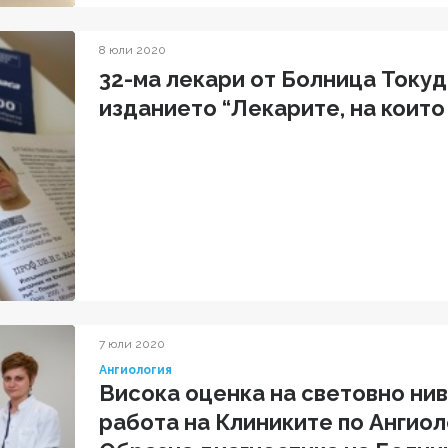
8 юли 2020
32-ма лекари от Болница Токуд
изданието “Лекарите, на които
7 юли 2020
Ангиология
Висока оценка на световно ни
работа на Клиниките по Ангиол