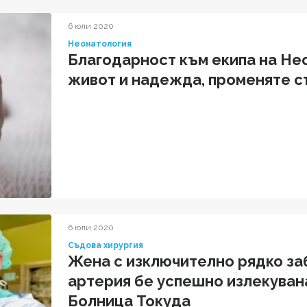
6 юли 2020
Неонатология
Благодарност към екипа на Не
живот и надежда, променяте с
6 юли 2020
Съдова хирургия
Жена с изключително рядко за
артерия бе успешно излекувана
Болница Токуда