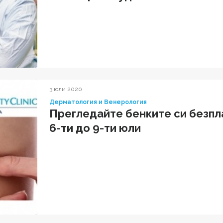
3 юли 2020
Дерматология и Венерология
Прегледайте бенките си безпл
6-ти до 9-ти юли