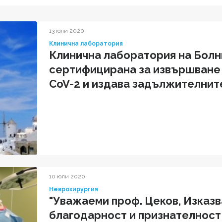
13 юли 2020
Клинична лаборатория
Клинична лаборатория на Болн
сертифицирана за извършване 
CoV-2 и издава задължителните
медицински документи
10 юли 2020
Неврохирургия
"Уважаеми проф. Цеков, Изказв
благодарност и признателност