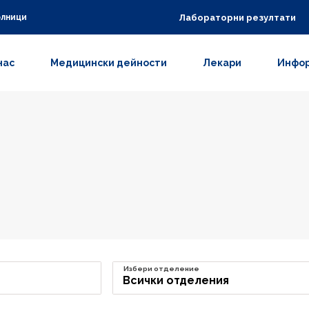
Лабораторни резултати
олници
нас
Медицински дейности
Лекари
Инфор
Избери отделение
Всички отделения