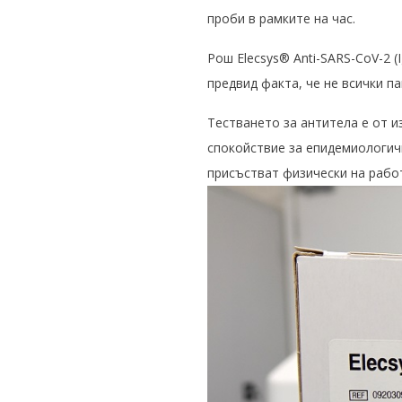
проби в рамките на час.
Рош Elecsys® Anti-SARS-CoV-2 
предвид факта, че не всички п
Тестването за антитела е от 
спокойствие за епидемиологич
присъстват физически на раб