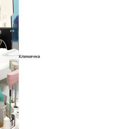
Клинична