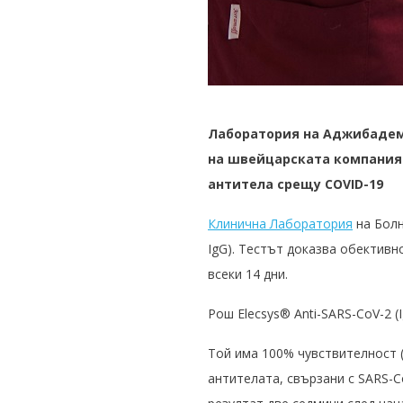
Лаборатория на Аджибадем
на швейцарската компания 
антитела срещу COVID-19
Клинична Лаборатория
на Болн
IgG). Тестът доказва обективн
всеки 14 дни.
Рош Elecsys® Anti-SARS-CoV-2 (
Той има 100% чувствителност 
антителата, свързани с SARS-