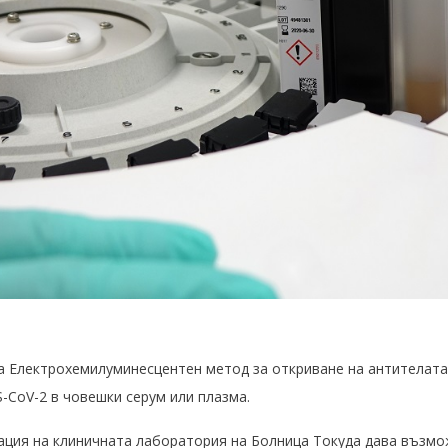
 Електрохемилуминесцентен метод за откриване на антителата
S-CoV-2 в човешки серум или плазма.
ация на клиничната лаборатория на Болница Токуда дава възмож