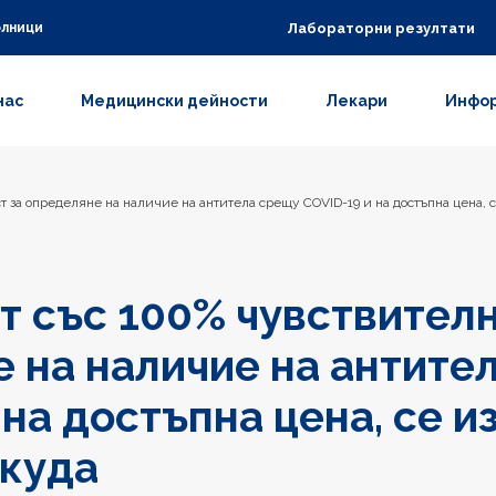
Лабораторни резултати
олници
нас
Медицински дейности
Лекари
Инфор
т за определяне на наличие на антитела срещу COVID-19 и на достъпна цена, 
т със 100% чувствителн
 на наличие на антите
 на достъпна цена, се и
окуда