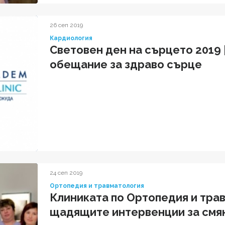
26 сеп 2019
Кардиология
Световен ден на сърцето 2019 
обещание за здраво сърце
24 сеп 2019
Ортопедия и травматология
Клиниката по Ортопедия и трав
щадящите интервенции за смян