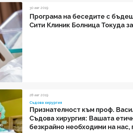
30 авг 2019
Програма на беседите с бъде
Сити Клиник Болница Токуда за 
28 авг 2019
Съдова хирургия
Признателност към проф. Васил
Съдова хирургия: Вашата етич
безкрайно необходими на нас,