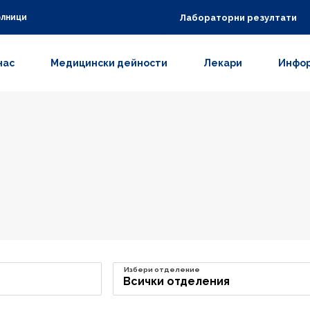
Лабораторни резултати
олници
нас
Медицински дейности
Лекари
Инфор
Избери отделение
Всички отделения