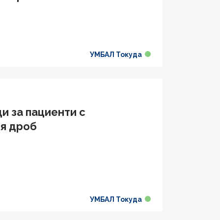
УМБАЛ Токуда
и за пациенти с
ия дроб
УМБАЛ Токуда