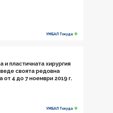
УМБАЛ Токуда
а и пластичната хирургия
оведе своята редовна
 от 4 до 7 ноември 2019 г.
УМБАЛ Токуда