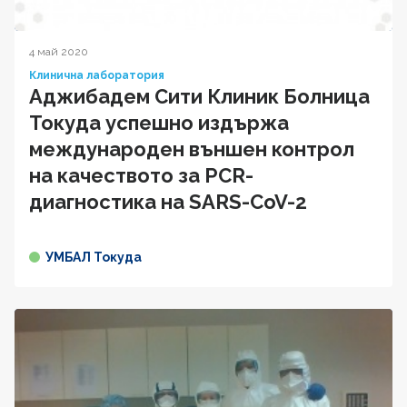
4 май 2020
Клинична лаборатория
Аджибадем Сити Клиник Болница
Токуда успешно издържа
международен външен контрол
на качеството за PCR-
диагностика на SARS-CoV-2
УМБАЛ Токуда