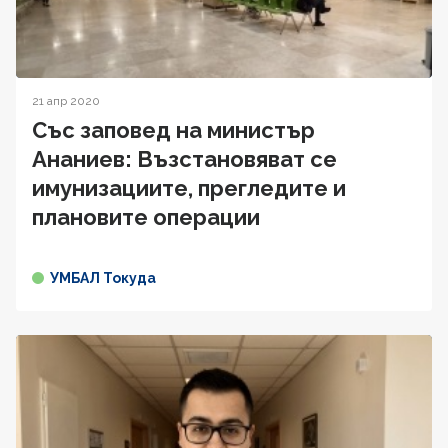
21 апр 2020
Със заповед на министър
Ананиев: Възстановяват се
имунизациите, прегледите и
плановите операции
УМБАЛ Токуда