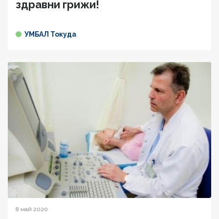
здравни грижи!
УМБАЛ Токуда
8 май 2020