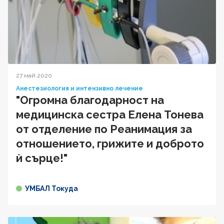
27 май 2020
Анестезиология и интензивно лечение
"Огромна благодарност на
медицинска сестра Елена Тонева
от отделение по Реанимация за
отношението, грижите и доброто
ѝ сърце!"
УМБАЛ Токуда