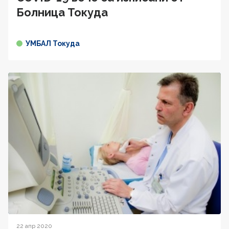
Болница Токуда
УМБАЛ Токуда
22 апр 2020