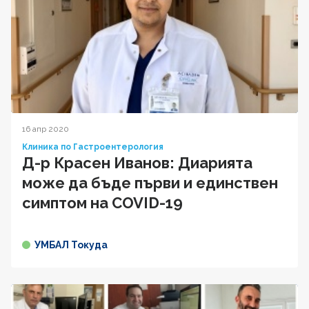
16 апр 2020
Клиника по Гастроентерология
Д-р Красен Иванов: Диарията
може да бъде първи и единствен
симптом на COVID-19
УМБАЛ Токуда