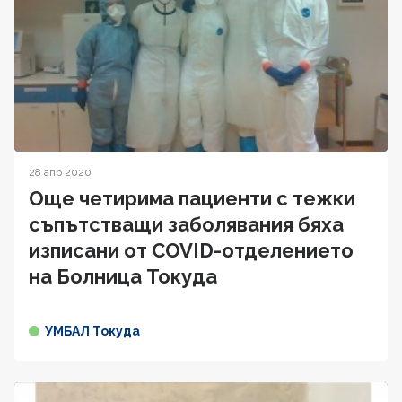
28 апр 2020
Още четирима пациенти с тежки
съпътстващи заболявания бяха
изписани от COVID-отделението
на Болница Токуда
УМБАЛ Токуда