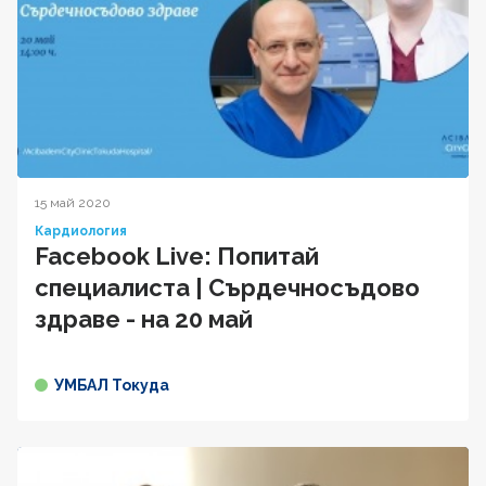
15 май 2020
Кардиология
Facebook Live: Попитай
специалиста | Сърдечносъдово
здраве - на 20 май
УМБАЛ Токуда