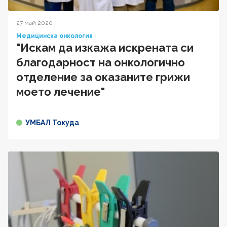
27 май 2020
Медицинска онкология
"Искам да изкажа искрената си
благодарност на онкологично
отделение за оказаните грижи
моето лечение"
УМБАЛ Токуда