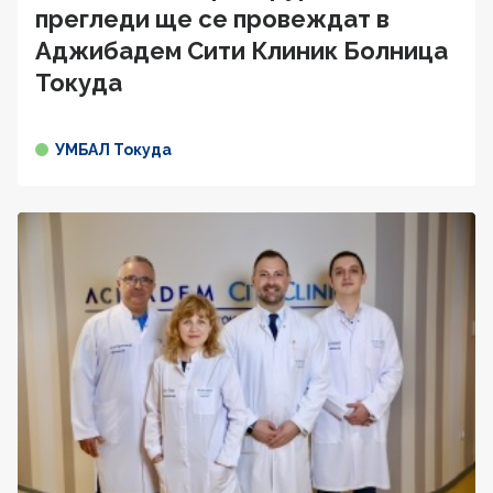
прегледи ще се провеждат в
Аджибадем Сити Клиник Болница
Токуда
УМБАЛ Токуда