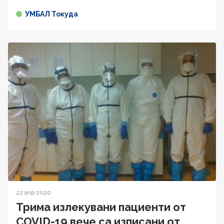
УМБАЛ Токуда
22 апр 2020
Трима излекувани пациенти от
COVID-19 вече са изписани от