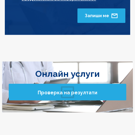
Запиши ме
Онлайн услуги
Проверка на резултати