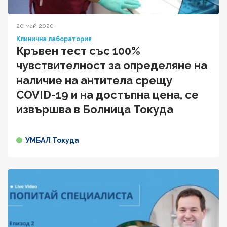
20 май 2020
Клинична лаборатория
Кръвен тест със 100%
чувствителност за определяне на
наличие на антитела срещу
COVID-19 и на достъпна цена, се
извършва в Болница Токуда
УМБАЛ Токуда