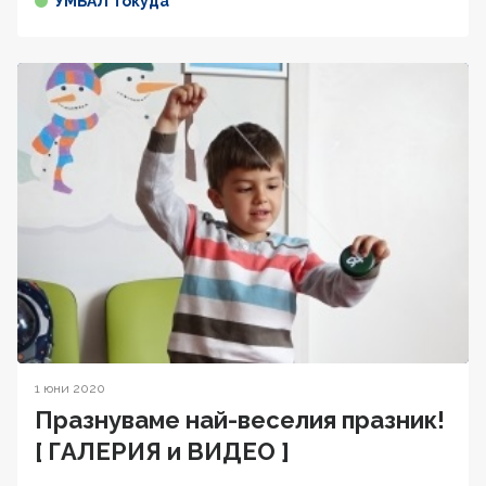
УМБАЛ Токуда
1 юни 2020
Празнуваме най-веселия празник!
[ ГАЛЕРИЯ и ВИДЕО ]