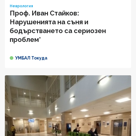
Неврология
Проф. Иван Стайков:
Нарушенията на съня и
бодърстването са сериозен
проблем*
УМБАЛ Токуда