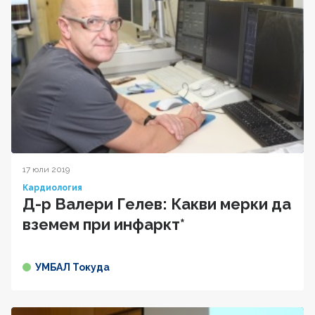
17 юли 2019
Кардиология
Д-р Валери Гелев: Какви мерки да
вземем при инфаркт*
УМБАЛ Токуда