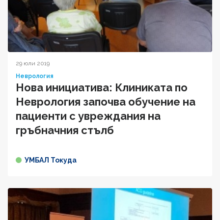
29 юли 2019
Неврология
Нова инициатива: Клиниката по
Неврология започва обучение на
пациенти с увреждания на
гръбначния стълб
УМБАЛ Токуда