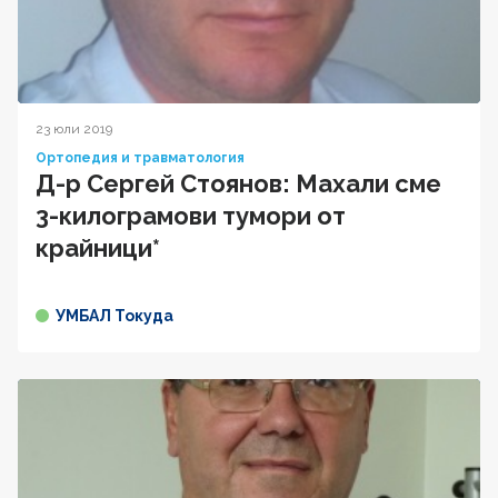
23 юли 2019
Ортопедия и травматология
Д-р Сергей Стоянов: Махали сме
3-килограмови тумори от
крайници*
УМБАЛ Токуда