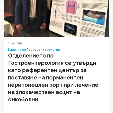
1 авг 2019
Клиника по Гастроентерология
Отделението по
Гастроентерология се утвърди
като референтен център за
поставяне на перманентен
перитонеален порт при лечение
на злокачествен асцит на
онкоболни