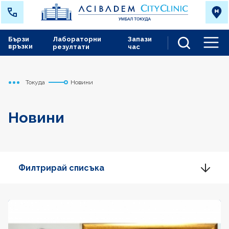
Бързи
Лабораторни
Запази
връзки
резултати
час
Men
Токуда
Новини
Начало
Новини
Филтрирай списъка