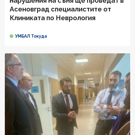
нарушения на съня ще проведат в
Асеновград специалистите от
Клиниката по Неврология
УМБАЛ Токуда