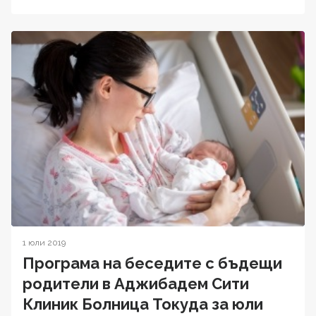
1 юли 2019
Програма на беседите с бъдещи
родители в Аджибадем Сити
Клиник Болница Токуда за юли