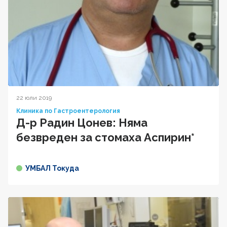
22 юли 2019
Клиника по Гастроентерология
Д-р Радин Цонев: Няма
безвреден за стомаха Аспирин*
УМБАЛ Токуда