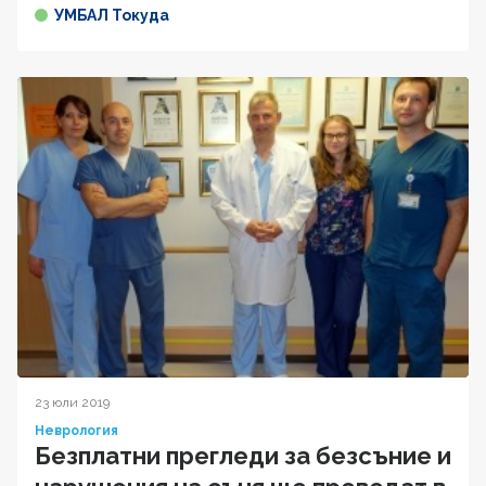
УМБАЛ Токуда
23 юли 2019
Неврология
Безплатни прегледи за безсъние и