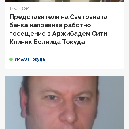
23 юли 2019
Представители на Световната
банка направиха работно
посещение в Аджибадем Сити
Клиник Болница Токуда
УМБАЛ Токуда