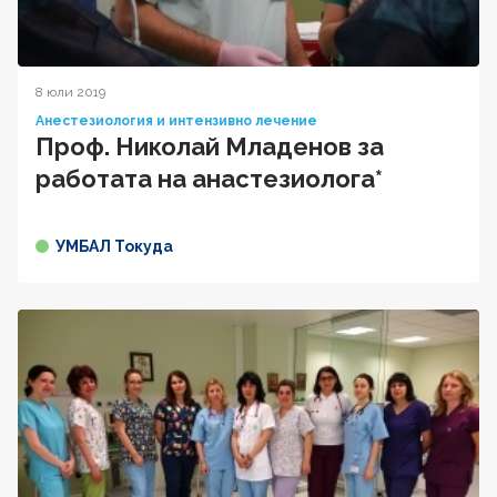
8 юли 2019
Анестезиология и интензивно лечение
Проф. Николай Младенов за
работата на анастезиолога*
УМБАЛ Токуда