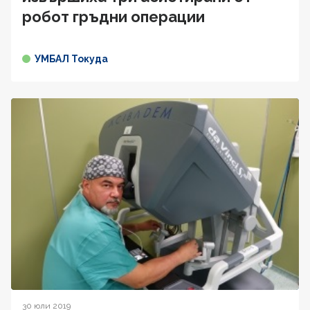
робот гръдни операции
УМБАЛ Токуда
30 юли 2019