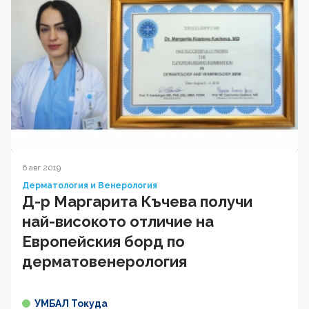
6 авг 2019
Дерматология и Венерология
Д-р Маргарита Къчева получи
най-високото отличие на
Европейския борд по
дерматовенерология
УМБАЛ Токуда