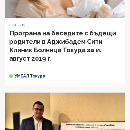
1 авг 2019
Програма на беседите с бъдещи
родители в Аджибадем Сити
Клиник Болница Токуда за м.
август 2019 г.
УМБАЛ Токуда