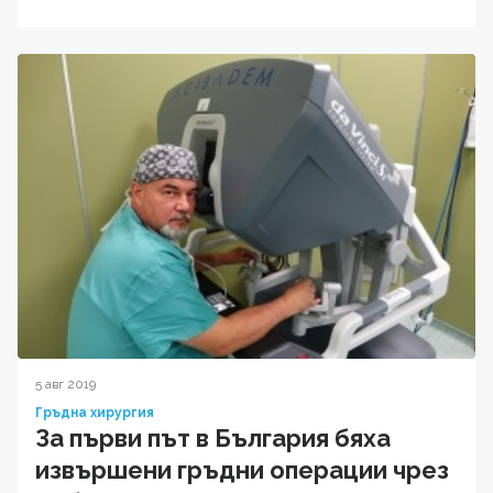
5 авг 2019
Гръдна хирургия
За първи път в България бяха
извършени гръдни операции чрез