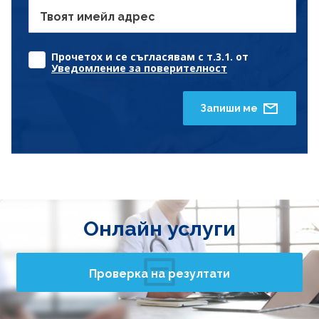
Твоят имейл адрес
Прочетох и се съгласявам с т.3.1. от
Уведомление за поверителност
Запиши ме
Онлайн услуги
Проверка на резултати