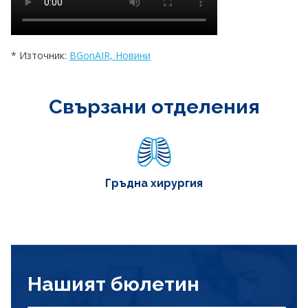
* Източник:
BGonAIR, Новини
Свързани отделения
Гръдна хирургия
Нашият бюлетин