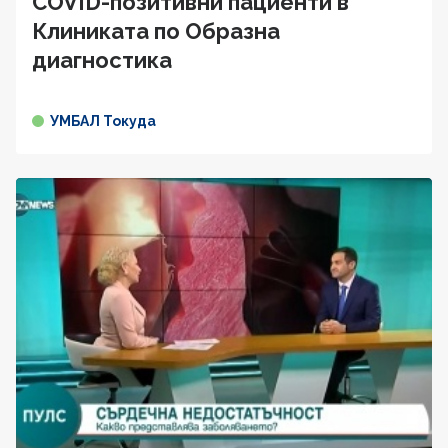
COVID-позитивни пациенти в
Клиниката по Образна
диагностика
УМБАЛ Токуда