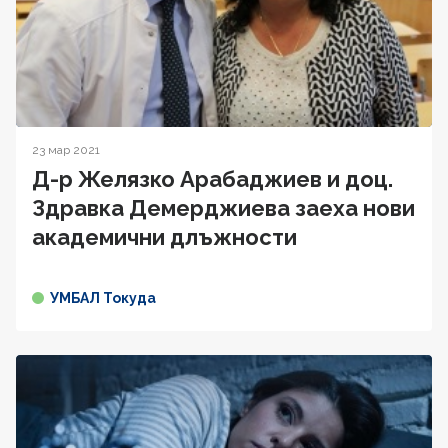
23 мар 2021
Д-р Желязко Арабаджиев и доц.
Здравка Демерджиева заеха нови
академични длъжности
УМБАЛ Токуда