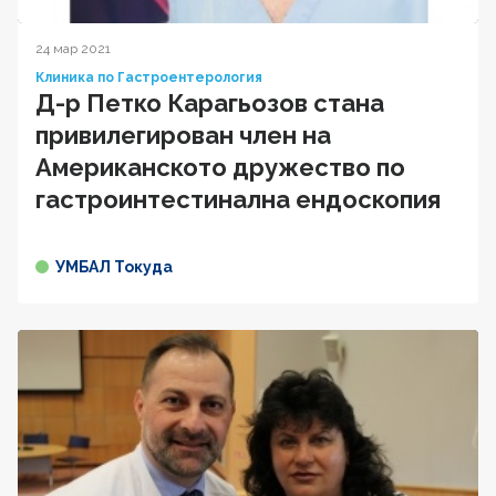
24 мар 2021
Клиника по Гастроентерология
Д-р Петко Карагьозов стана
привилегирован член на
Американското дружество по
гастроинтестинална ендоскопия
УМБАЛ Токуда