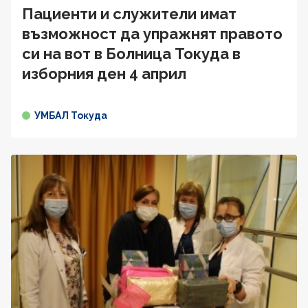
Пациенти и служители имат
възможност да упражнят правото
си на вот в Болница Токуда в
изборния ден 4 април
УМБАЛ Токуда