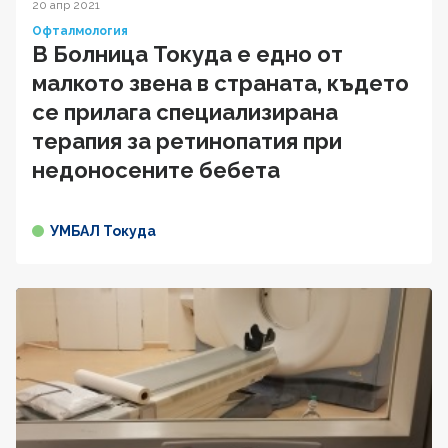
20 апр 2021
Офталмология
В Болница Токуда е едно от
малкото звена в страната, където
се прилага специализирана
терапия за ретинопатия при
недоносените бебета
УМБАЛ Токуда