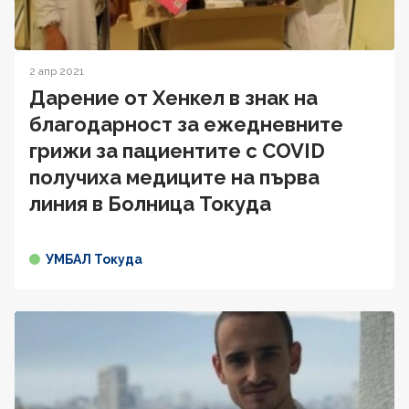
2 апр 2021
Дарение от Хенкел в знак на
благодарност за ежедневните
грижи за пациентите с COVID
получиха медиците на първа
линия в Болница Токуда
УМБАЛ Токуда