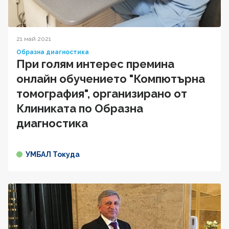
21 май 2021
Образна диагностика
При голям интерес премина
онлайн обучението "Компютърна
томография", организирано от
Клиниката по Образна
диагностика
УМБАЛ Токуда