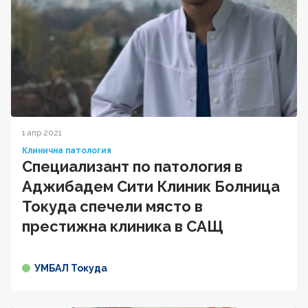
1 апр 2021
Клинична патология
Специализант по патология в
Аджибадем Сити Клиник Болница
Токуда спечели място в
престижна клиника в САЩ
УМБАЛ Токуда