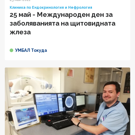
Клиника по Ендокринология и Нефрология
25 май - Международен ден за
заболяванията на щитовидната
жлеза
УМБАЛ Токуда