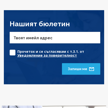
Нашият бюлетин
Твоят имейл адрес
Прочетох и се съгласявам с т.3.1. от
Уведомление за поверителност
Запиши ме