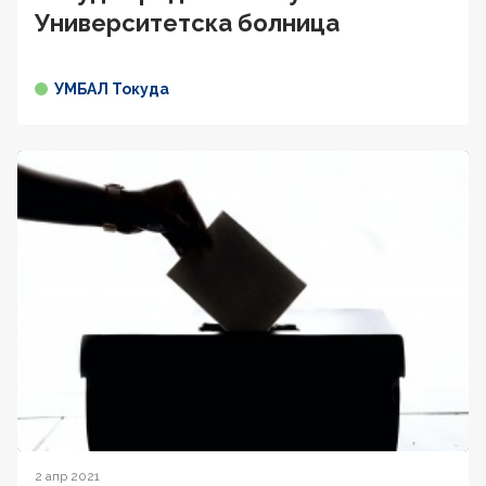
Университетска болница
УМБАЛ Токуда
2 апр 2021