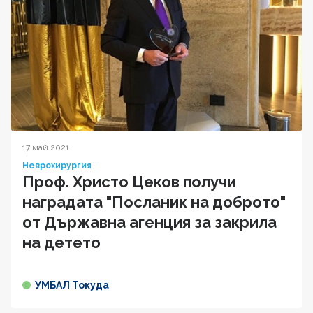
17 май 2021
Неврохирургия
Проф. Христо Цеков получи
наградата "Посланик на доброто"
от Държавна агенция за закрила
на детето
УМБАЛ Токуда