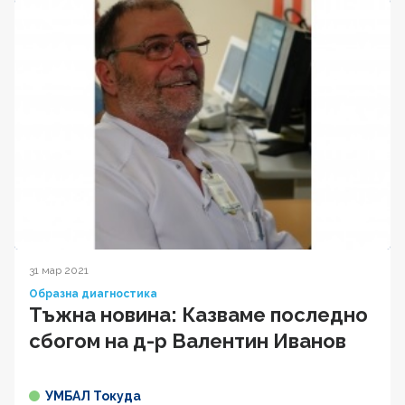
31 мар 2021
Образна диагностика
Тъжна новина: Казваме последно
сбогом на д-р Валентин Иванов
УМБАЛ Токуда