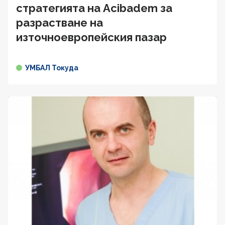
стратегията на Acibadem за
разрастване на
източноевропейския пазар
УМБАЛ Токуда