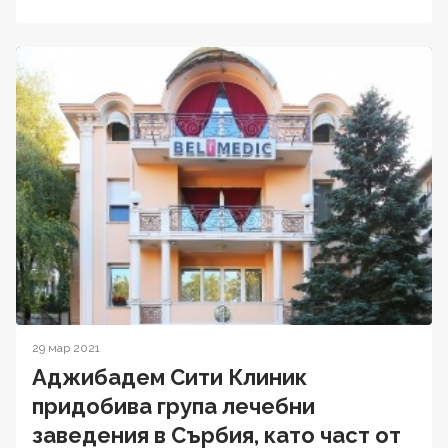
29 мар 2021
Аджибадем Сити Клиник
придобива група лечебни
заведения в Сърбия, като част от