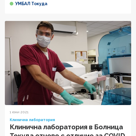
УМБАЛ Токуда
1 юни 2021
Клинична лаборатория
Клинична лаборатория в Болница
Токуда отново с отличие за COVID