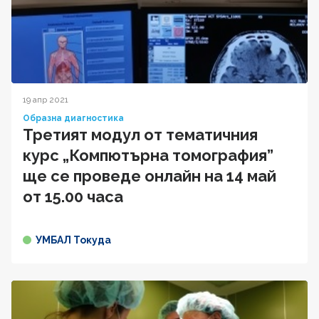
19 апр 2021
Образна диагностика
Третият модул от тематичния
курс „Компютърна томография”
ще се проведе онлайн на 14 май
от 15.00 часа
УМБАЛ Токуда