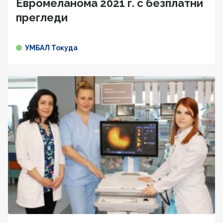
Евромеланома 2021 г. с безплатни
прегледи
УМБАЛ Токуда