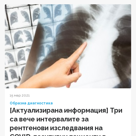
15 мар 2021
Образна диагностика
[Актуализирана информация] Три
са вече интервалите за
рентгенови изследвания на