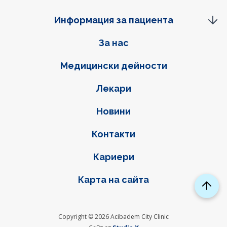
Информация за пациента
Фуутер навигация
За нас
Медицински дейности
Лекари
Новини
Контакти
Кариери
Карта на сайта
Copyright © 2026 Acibadem City Clinic