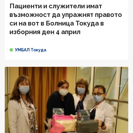
Пациенти и служители имат
възможност да упражнят правото
си на вот в Болница Токуда в
изборния ден 4 април
УМБАЛ Токуда