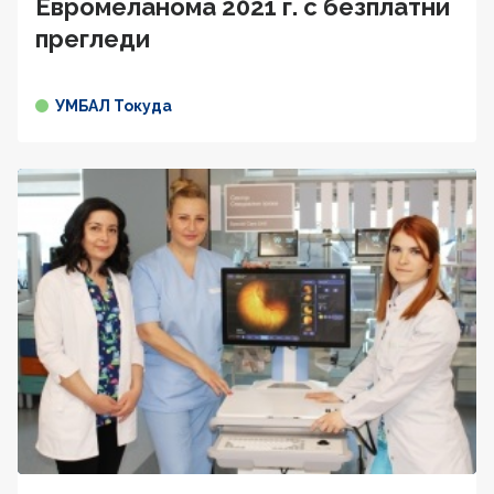
Евромеланома 2021 г. с безплатни
прегледи
УМБАЛ Токуда