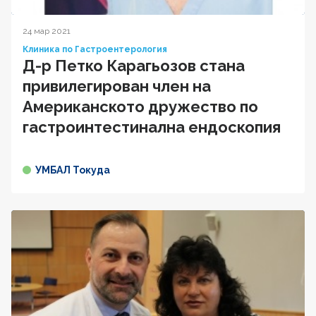
24 мар 2021
Клиника по Гастроентерология
Д-р Петко Карагьозов стана
привилегирован член на
Американското дружество по
гастроинтестинална ендоскопия
УМБАЛ Токуда