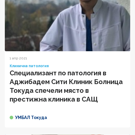
1 апр 2021
Клинична патология
Специализант по патология в
Аджибадем Сити Клиник Болница
Токуда спечели място в
престижна клиника в САЩ
УМБАЛ Токуда