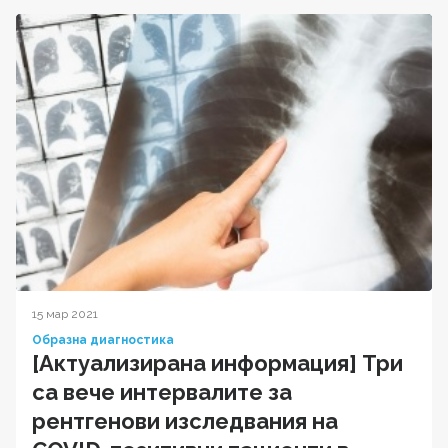
15 мар 2021
Образна диагностика
[Актуализирана информация] Три
са вече интервалите за
рентгенови изследвания на