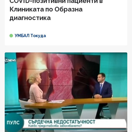
COVID-позитивни пациенти в
Клиниката по Образна
диагностика
УМБАЛ Токуда