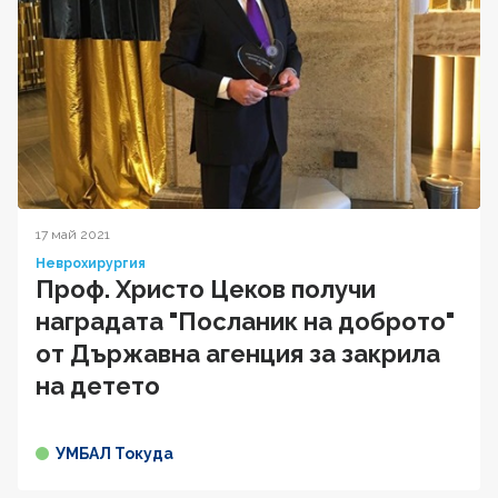
17 май 2021
Неврохирургия
Проф. Христо Цеков получи
наградата "Посланик на доброто"
от Държавна агенция за закрила
на детето
УМБАЛ Токуда