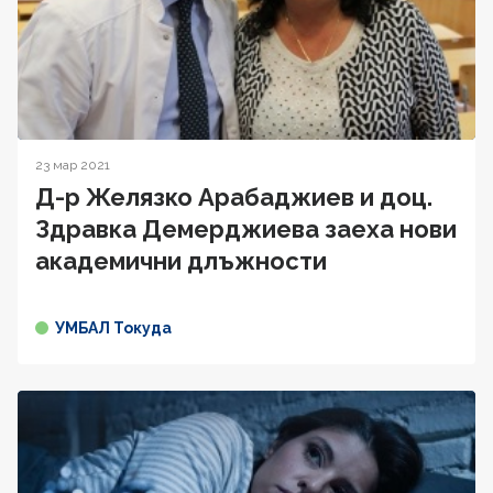
23 мар 2021
Д-р Желязко Арабаджиев и доц.
Здравка Демерджиева заеха нови
академични длъжности
УМБАЛ Токуда