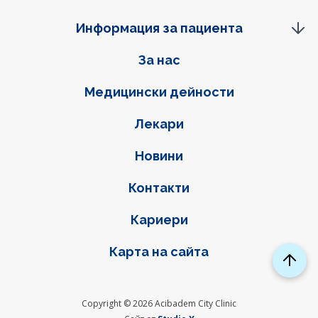
Информация за пациента
Фуутер навигация
За нас
Медицински дейности
Лекари
Новини
Контакти
Кариери
Карта на сайта
Copyright © 2026 Acibadem City Clinic