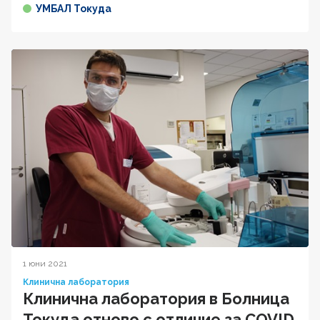
УМБАЛ Токуда
1 юни 2021
Клинична лаборатория
Клинична лаборатория в Болница
Токуда отново с отличие за COVID