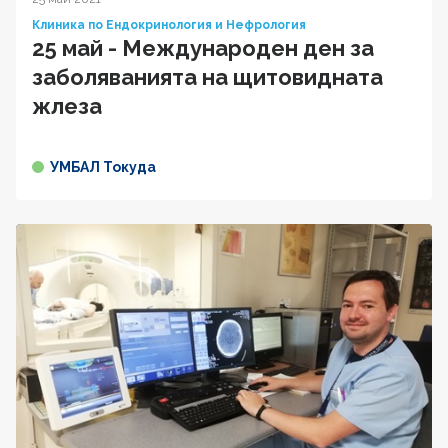
Клиника по Ендокринология и Нефрология
25 май - Международен ден за
заболяванията на щитовидната
жлеза
УМБАЛ Токуда