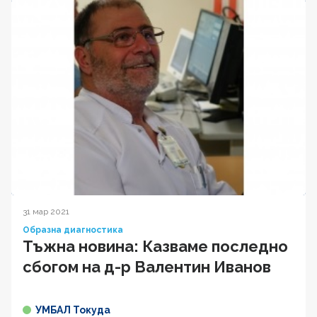
31 мар 2021
Образна диагностика
Тъжна новина: Казваме последно
сбогом на д-р Валентин Иванов
УМБАЛ Токуда