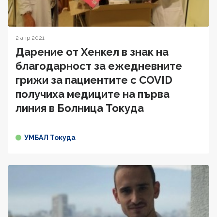
2 апр 2021
Дарение от Хенкел в знак на
благодарност за ежедневните
грижи за пациентите с COVID
получиха медиците на първа
линия в Болница Токуда
УМБАЛ Токуда