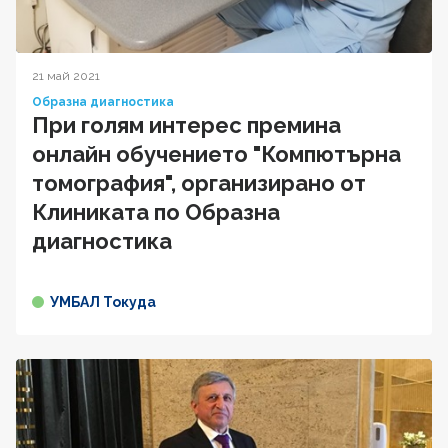
21 май 2021
Образна диагностика
При голям интерес премина
онлайн обучението "Компютърна
томография", организирано от
Клиниката по Образна
диагностика
УМБАЛ Токуда