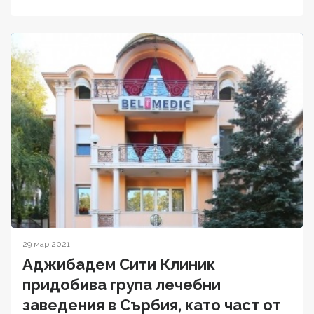
29 мар 2021
Аджибадем Сити Клиник
придобива група лечебни
заведения в Сърбия, като част от