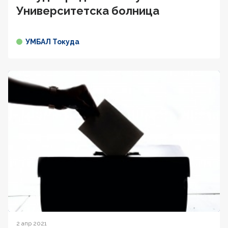
Университетска болница
УМБАЛ Токуда
2 апр 2021