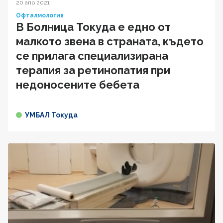
20 апр 2021
Офталмология
В Болница Токуда е едно от
малкото звена в страната, където
се прилага специализирана
терапия за ретинопатия при
недоносените бебета
УМБАЛ Токуда