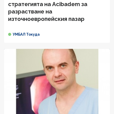
стратегията на Acibadem за
разрастване на
източноевропейския пазар
УМБАЛ Токуда