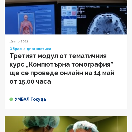
19 апр 2021
Образна диагностика
Третият модул от тематичния
курс „Компютърна томография”
ще се проведе онлайн на 14 май
от 15.00 часа
УМБАЛ Токуда