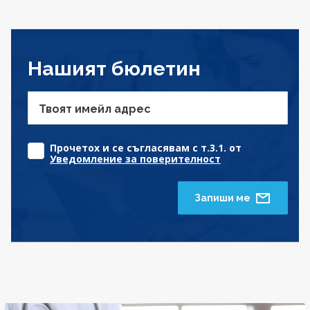
Нашият бюлетин
Твоят имейл адрес
Прочетох и се съгласявам с т.3.1. от
Уведомление за поверителност
Запиши ме