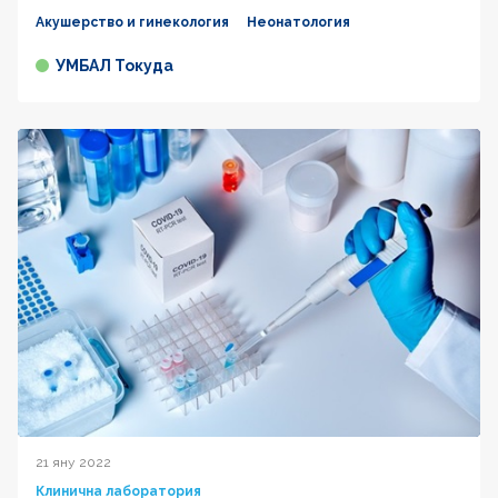
Акушерство и гинекология
Неонатология
УМБАЛ Токуда
21 яну 2022
Клинична лаборатория