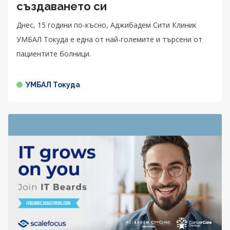
създаването си
Днес, 15 години по-късно, Аджибадем Сити Клиник
УМБАЛ Токуда е една от най-големите и търсени от
пациентите болници.
УМБАЛ Токуда