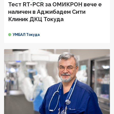
Тест RT-PCR за ОМИКРОН вече е
наличен в Аджибадем Сити
Клиник ДКЦ Токуда
УМБАЛ Токуда