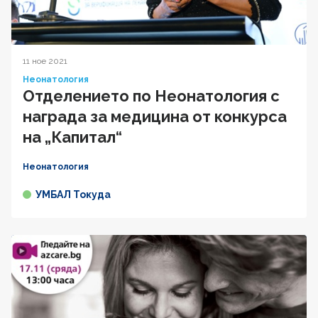
11 ное 2021
Неонатология
Отделението по Неонатология с
награда за медицина от конкурса
на „Капитал“
Неонатология
УМБАЛ Токуда