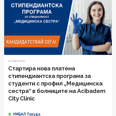
17 ное 2021
Стартира нова платена
стипендиантска програма за
студенти с профил „Медицинска
сестра“ в болниците на Acibadem
City Clinic
УМБАЛ Токуда