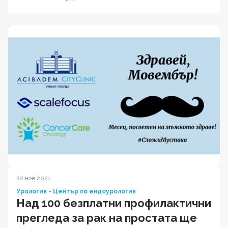
22 ное 2021
Урология - Център по ендоурология
Над 100 безплатни профилактични
прегледа за рак на простата ще