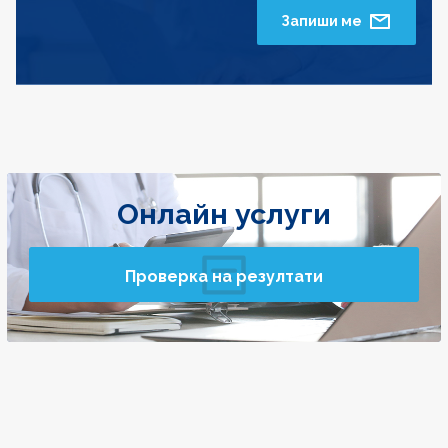
Запиши ме
Онлайн услуги
Проверка на резултати