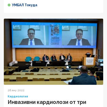
УМБАЛ Токуда
26 яну 2022
Кардиология
Инвазивни кардиолози от три