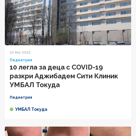
10 яну 2022
Педиатрия
10 легла за деца с COVID-19
разкри Аджибадем Сити Клиник
УМБАЛ Токуда
Педиатрия
УМБАЛ Токуда