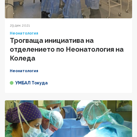
29 дек 2021
Неонатология
Трогваща инициатива на
отделението по Неонатология на
Коледа
Неонатология
УМБАЛ Токуда