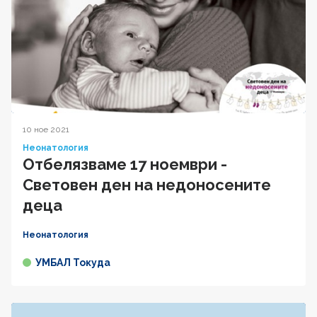
10 ное 2021
Неонатология
Отбелязваме 17 ноември -
Световeн ден на недоносените
деца
Неонатология
УМБАЛ Токуда