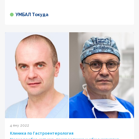
УМБАЛ Токуда
4 яну 2022
Клиника по Гастроентерология