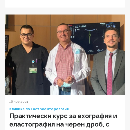
16 ное 2021
Клиника по Гастроентерология
Практически курс за ехография и
еластография на черен дроб, с