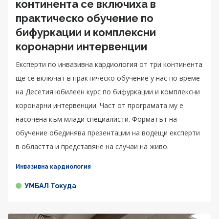
континента се включиха в
практическо обучение по
бифуркации и комплексни
коронарни интервенции
Експерти по инвазивна кардиология от три континента
ще се включат в практическо обучение у нас по време
на Десетия юбилеен курс по бифуркации и комплексни
коронарни интервенции. Част от програмата му е
насочена към млади специалисти. Форматът на
обучение обединява презентации на водещи експерти
в областта и представяне на случаи на живо.
Инвазивна кардиология
УМБАЛ Токуда