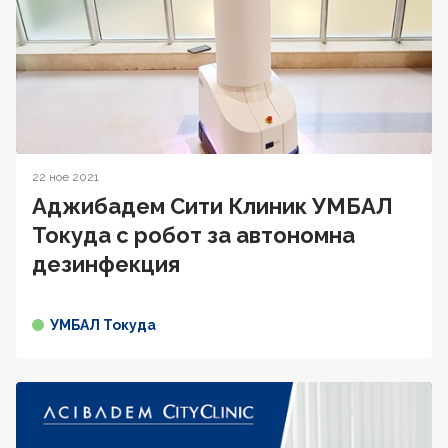
22 ное 2021
Аджибадем Сити Клиник УМБАЛ
Токуда с робот за автономна
дезинфекция
УМБАЛ Токуда