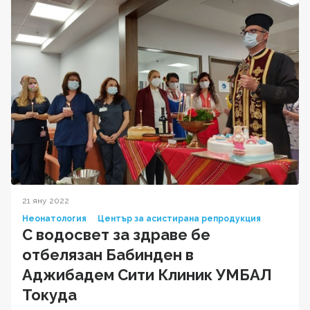
21 яну 2022
Неонатология
Център за асистирана репродукция
С водосвет за здраве бе
отбелязан Бабинден в
Аджибадем Сити Клиник УМБАЛ
Токуда