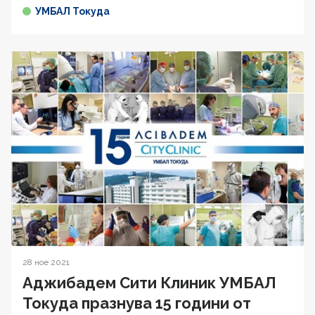
УМБАЛ Токуда
28 ное 2021
Аджибадем Сити Клиник УМБАЛ
Токуда празнува 15 години от