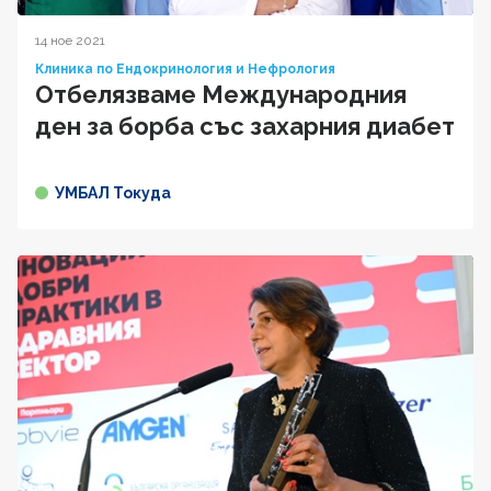
14 ное 2021
Клиника по Ендокринология и Нефрология
Отбелязваме Международния
ден за борба със захарния диабет
УМБАЛ Токуда