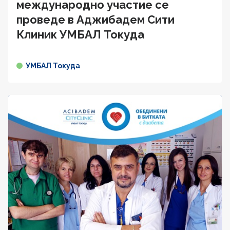
международно участие се
проведе в Аджибадем Сити
Клиник УМБАЛ Токуда
УМБАЛ Токуда