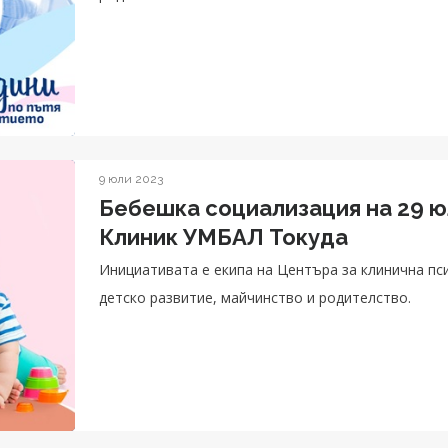
9 юли 2023
Бебешка социализация на 29 
Клиник УМБАЛ Токуда
Инициативата е екипа на Центъра за клинична пс
детско развитие, майчинство и родителство.