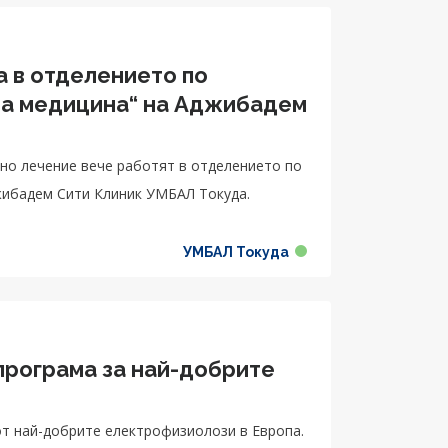
 в отделението по
на медицина“ на Аджибадем
но лечение вече работят в отделението по
жибадем Сити Клиник УМБАЛ Токуда.
УМБАЛ Токуда
програма за най-добрите
от най-добрите електрофизиолози в Европа.