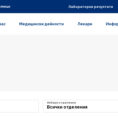
Лабораторни резултати
олници
нас
Медицински дейности
Лекари
Инфор
Избери отделение
Всички отделения