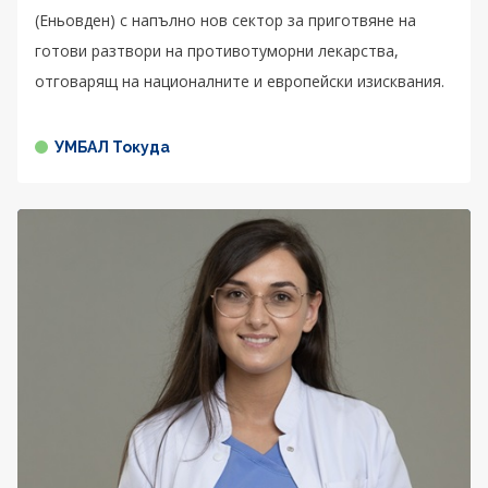
(Еньовден) с напълно нов сектор за приготвяне на
готови разтвори на противотуморни лекарства,
отговарящ на националните и европейски изисквания.
УМБАЛ Токуда