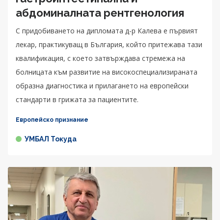
абдоминалната рентгенология
С придобиването на дипломата д-р Калева е първият
лекар, практикуващ в България, който притежава тази
квалификация, с което затвърждава стремежа на
болницата към развитие на високоспециализираната
образна диагностика и прилагането на европейски
стандарти в грижата за пациентите.
Европейско признание
УМБАЛ Токуда