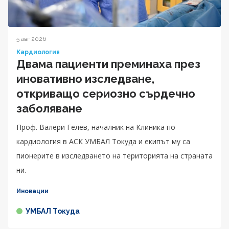
5 авг 2026
Кардиология
Двама пациенти преминаха през
иновативно изследване,
откриващо сериозно сърдечно
заболяване
Проф. Валери Гелев, началник на Клиника по
кардиология в АСК УМБАЛ Токуда и екипът му са
пионерите в изследването на територията на страната
ни.
Иновации
УМБАЛ Токуда