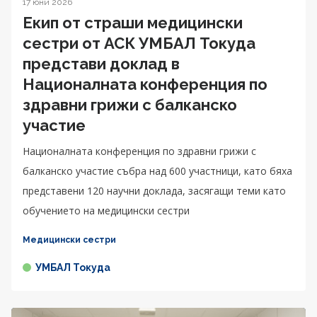
17 юни 2026
Екип от страши медицински
сестри от АСК УМБАЛ Токуда
представи доклад в
Националната конференция по
здравни грижи с балканско
участие
Националната конференция по здравни грижи с
балканско участие събра над 600 участници, като бяха
представени 120 научни доклада, засягащи теми като
обучението на медицински сестри
Медицински сестри
УМБАЛ Токуда