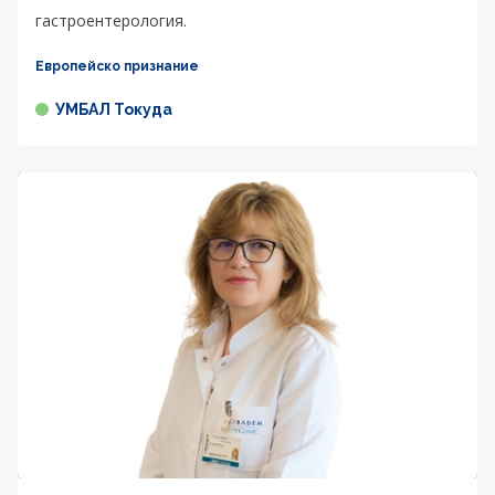
гастроентерология.
Европейско признание
УМБАЛ Токуда