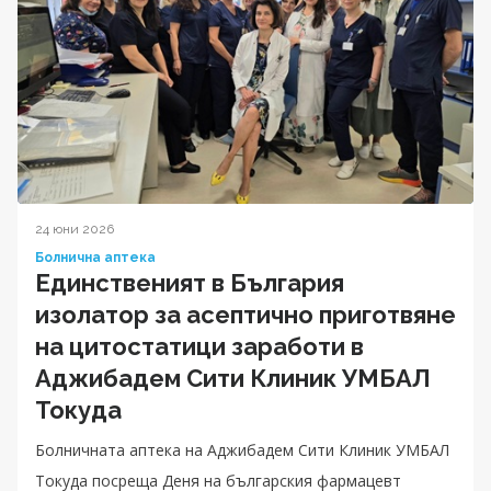
24 юни 2026
Болнична аптека
Единственият в България
изолатор за асептично приготвяне
на цитостатици заработи в
Аджибадем Сити Клиник УМБАЛ
Токуда
Болничната аптека на Аджибадем Сити Клиник УМБАЛ
Токуда посреща Деня на българския фармацевт