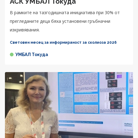
АСК УМБАЛ Токуда
В рамките на тазгодишната инициатива при 30% от
прегледаните деца бяха установени гръбначни
изкривявания.
Световен месец за информираност за сколиоза 2026
УМБАЛ Токуда