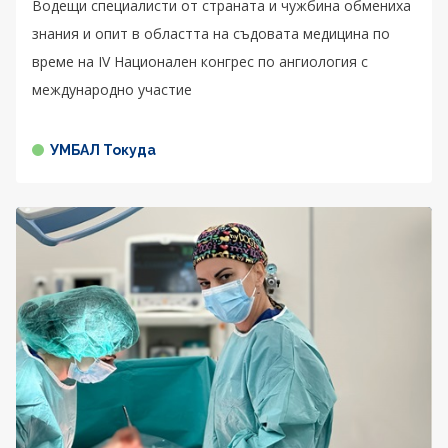
Водещи специалисти от страната и чужбина обмениха
знания и опит в областта на съдовата медицина по
време на IV Национален конгрес по ангиология с
международно участие
УМБАЛ Токуда