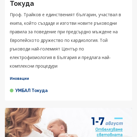
Токуда
Проф. Трайков е единственият българин, участвал в
екипа, който създаде и изготви новите ръководни
правила за поведение при предсърдно мъждене на
Европейското дружество по кардиология. Той
ръководи най-големият Център по
електрофизиология в България и предлага най-
комплексни процедури
Иновации
УМБАЛ Токуда