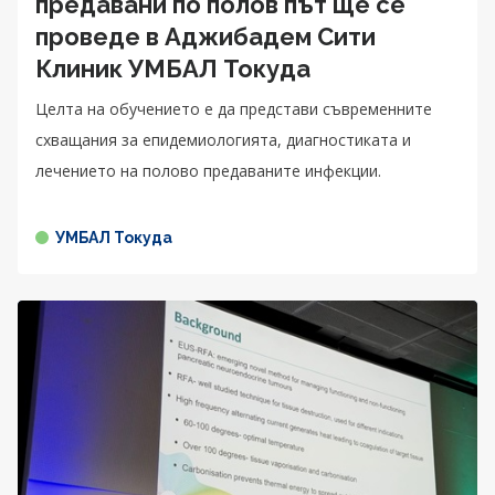
предавани по полов път ще се
проведе в Аджибадем Сити
Клиник УМБАЛ Токуда
Целта на обучението е да представи съвременните
схващания за епидемиологията, диагностиката и
лечението на полово предаваните инфекции.
УМБАЛ Токуда