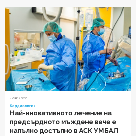
4 авг 2026
Кардиология
Най-иновативното лечение на
предсърдното мъждене вече е
напълно достъпно в АСК УМБАЛ