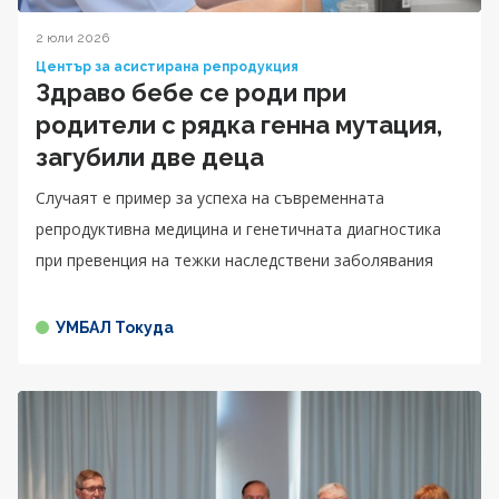
2 юли 2026
Център за асистирана репродукция
Здраво бебе се роди при
родители с рядка генна мутация,
загубили две деца
Случаят е пример за успеха на съвременната
репродуктивна медицина и генетичната диагностика
при превенция на тежки наследствени заболявания
УМБАЛ Токуда