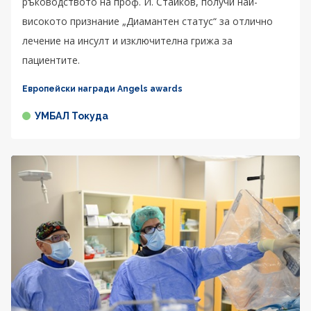
ръководството на проф. И. Стайков, получи най-
високото признание „Диамантен статус“ за отлично
лечение на инсулт и изключителна грижа за
пациентите.
Европейски награди Angels awards
УМБАЛ Токуда