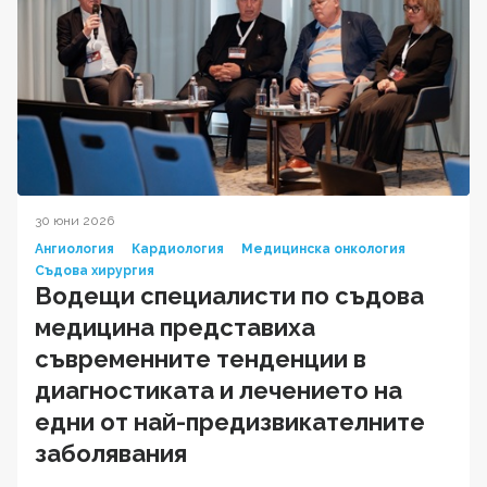
30 юни 2026
Ангиология
Кардиология
Медицинска онкология
Съдова хирургия
Водещи специалисти по съдова
медицина представиха
съвременните тенденции в
диагностиката и лечението на
едни от най-предизвикателните
заболявания