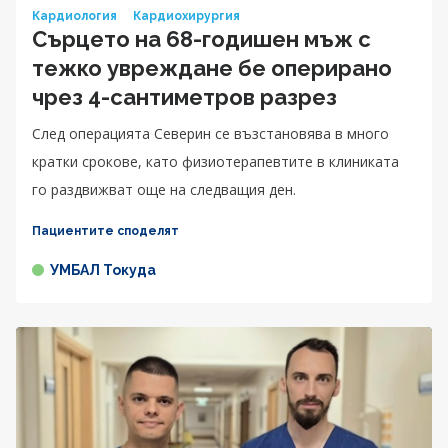
Кардиология
Кардиохирургия
Сърцето на 68-годишен мъж с
тежко увреждане бе оперирано
чрез 4-сантиметров разрез
След операцията Северин се възстановява в много
кратки срокове, като физиотерапевтите в клиниката
го раздвижват още на следващия ден.
Пациентите споделят
УМБАЛ Токуда