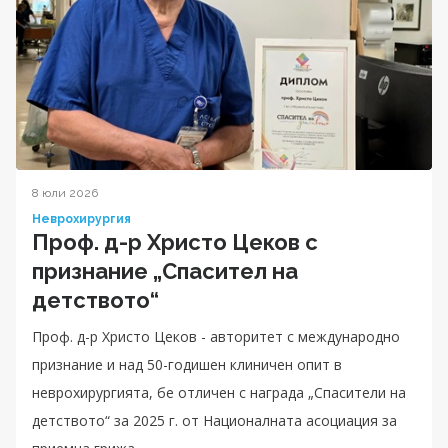
8 юли 2026
Неврохирургия
Проф. д-р Христо Цеков с
признание „Спасител на
детството“
Проф. д-р Христо Цеков - авторитет с международно
признание и над 50-годишен клиничен опит в
неврохирургията, бе отличен с награда „Спасители на
детството“ за 2025 г. от Националната асоциация за