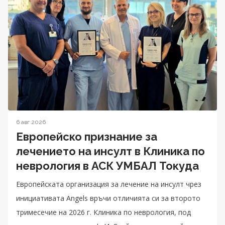
6 авг 2026
Европейско признание за
лечението на инсулт в Клиника по
неврология в АСК УМБАЛ Токуда
Eвропейската организация за лечение на инсулт чрез
инициативата Angels връчи отличията си за второто
тримесечие на 2026 г. Клиника по неврология, под