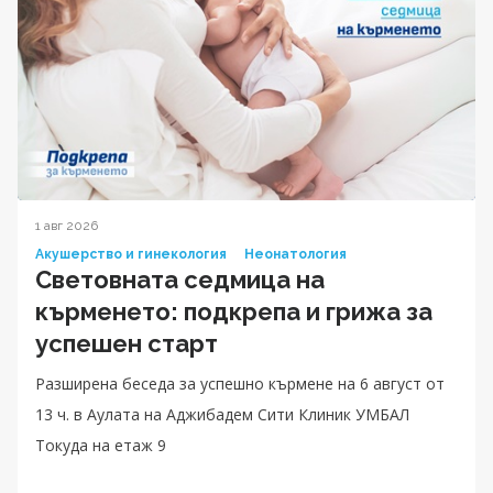
1 авг 2026
Акушерство и гинекология
Неонатология
Световната седмица на
кърменето: подкрепа и грижа за
успешен старт
Разширена беседа за успешно кърмене на 6 август от
13 ч. в Аулата на Аджибадем Сити Клиник УМБАЛ
Токуда на етаж 9