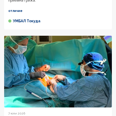
приемна грижа.
отличие
УМБАЛ Токуда
7 юли 2026