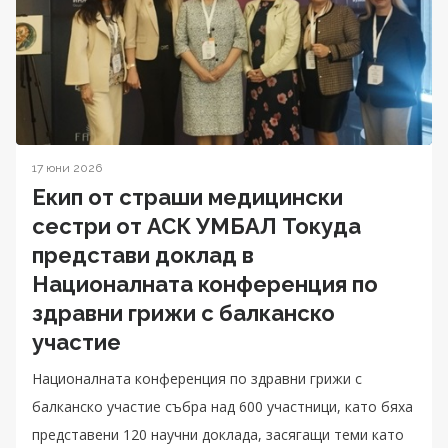
17 юни 2026
Екип от страши медицински
сестри от АСК УМБАЛ Токуда
представи доклад в
Националната конференция по
здравни грижи с балканско
участие
Националната конференция по здравни грижи с
балканско участие събра над 600 участници, като бяха
представени 120 научни доклада, засягащи теми като