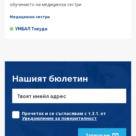
обучението на медицински сестри
Медицински сестри
УМБАЛ Токуда
Нашият бюлетин
Твоят имейл адрес
Прочетох и се съгласявам с т.3.1. от
Уведомление за поверителност
Запиши ме