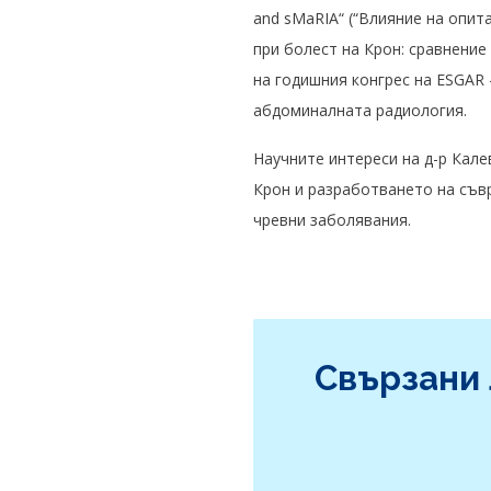
and sMaRIA“ (
“Влияние на опит
при болест на Крон: сравнение
на годишния конгрес на ESGAR
абдоминалната радиология.
Научните интереси на д-р Кал
Крон и разработването на съв
чревни заболявания.
Свързани