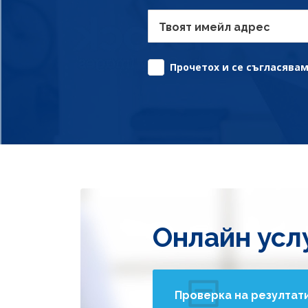
Твоят имейл адрес
Прочетох и се съгласявам 
Онлайн усл
Проверка на резултат