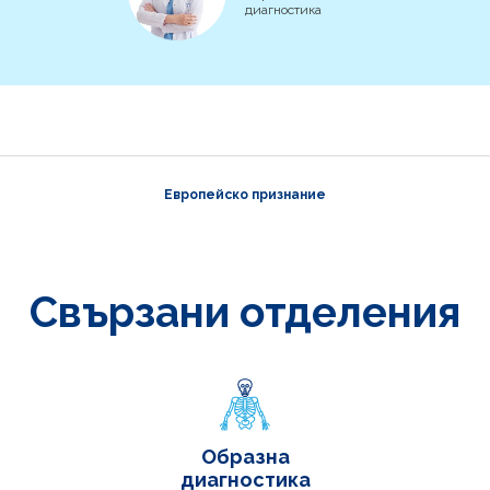
диагностика
Европейско признание
Свързани отделения
Образна
диагностика