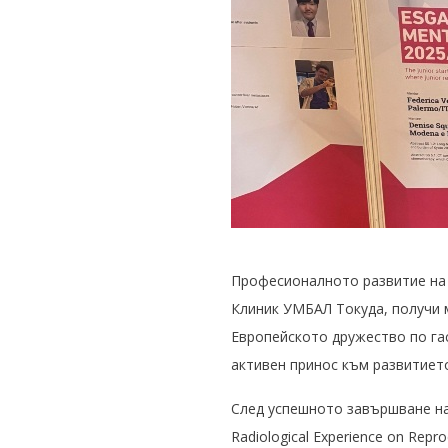
Професионалното развитие на 
Клиник УМБАЛ Токуда, получи 
Европейското дружество по га
активен принос към развитиет
След успешното завършване на 
Radiological Experience on Reprod