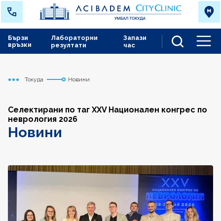
Бързи
Лабораторни
Запази
връзки
резултати
час
Men
Токуда
Новини
Начало
Селектирани по таг XXV Национален конгрес по
неврология 2026
Новини