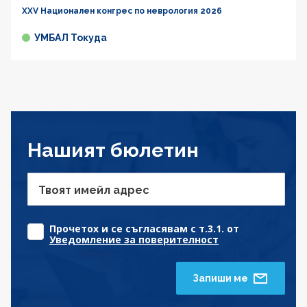
XXV Национален конгрес по неврология 2026
УМБАЛ Токуда
Нашият бюлетин
Твоят имейл адрес
Прочетох и се съгласявам с т.3.1. от
Уведомление за поверителност
Запиши ме