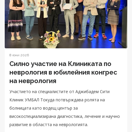
8 юни 2026
Силно участие на Клиниката по
неврология в юбилейния конгрес
на неврология
Участието на специалистите от Аджибадем Сити
Клиник УМБАЛ Токуда потвърждава ролята на
болницата като водещ център за
високоспециализирана диагностика, лечение и научно
развитие в областта на неврологията.