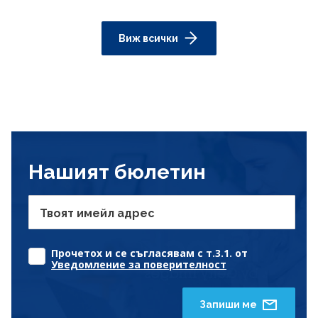
Виж всички
Нашият бюлетин
Твоят имейл адрес
Прочетох и се съгласявам с т.3.1. от
Уведомление за поверителност
Запиши ме