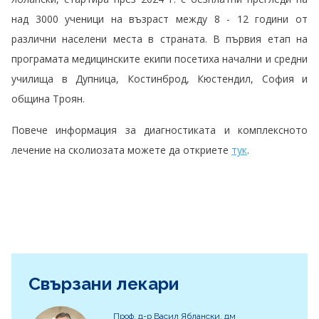
над 3000 ученици на възраст между 8 - 12 години от
различни населени места в страната. В първия етап на
програмата медицинските екипи посетиха начални и средни
училища в Дупница, Костинброд, Кюстендил, София и
община Троян.
Повече информация за диагностиката и комплексното
лечение на сколиозата можете да откриете
тук
.
Свързани лекари
Проф. д-р Васил Яблански, дм