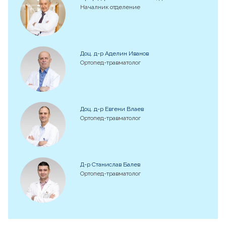
Началник отделение
Доц. д-р Аделин Иванов
Ортопед-травматолог
Доц. д-р Евгени Влаев
Ортопед-травматолог
Д-р Станислав Балев
Ортопед-травматолог