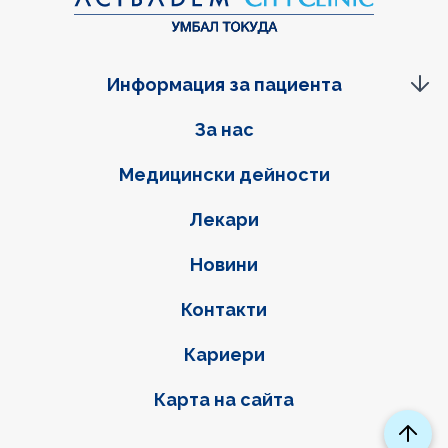
Информация за пациента
Фуутер навигация
За нас
Медицински дейности
Лекари
Новини
Контакти
Кариери
Карта на сайта