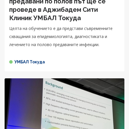
предавани по полов път ще се
проведе в Аджибадем Сити
Клиник УМБАЛ Токуда
Целта на обучението е да представи съвременните
схващания за епидемиологията, диагностиката и
лечението на полово предаваните инфекции.
УМБАЛ Токуда