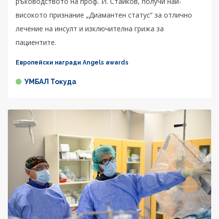
ръководството на проф. И. Стайков, получи най-
високото признание „Диамантен статус“ за отлично
лечение на инсулт и изключителна грижа за
пациентите.
Европейски награди Angels awards
УМБАЛ Токуда