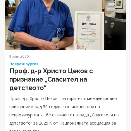
8 юли 2026
Неврохирургия
Проф. д-р Христо Цеков с
признание „Спасител на
детството“
Проф. д-р Христо Цеков - авторитет с международно
признание и над 50-годишен клиничен опит в
неврохирургията, бе отличен с награда „Спасители на
детството“ за 2025 г. от Националната асоциация за