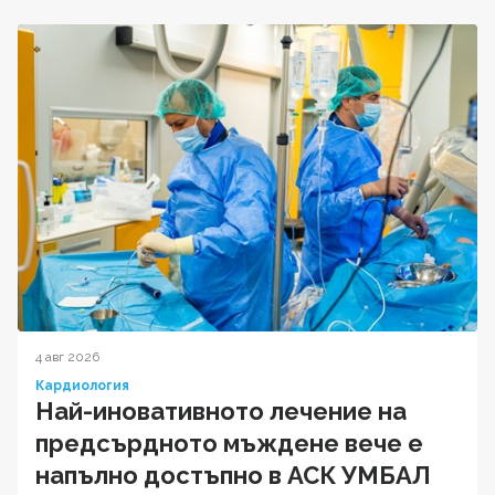
4 авг 2026
Кардиология
Най-иновативното лечение на
предсърдното мъждене вече е
напълно достъпно в АСК УМБАЛ