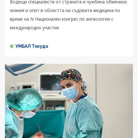
Водещи специалисти от страната и чужбина обмениха
знания и опит в областта на съдовата медицина по
време на IV Национален конгрес по ангиология с
международно участие
УМБАЛ Токуда