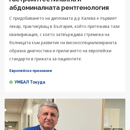
абдоминалната рентгенология
С придобиването на дипломата д-р Калева е първият
лекар, практикуващ в България, който притежава тази
квалификация, с което затвърждава стремежа на
болницата към развитие на високоспециализираната
образна диагностика и прилагането на европейски
стандарти в грижата за пациентите.
Европейско признание
УМБАЛ Токуда