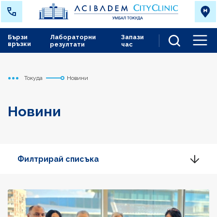
Бързи
Лабораторни
Запази
връзки
резултати
час
Men
Токуда
Новини
Начало
Новини
Филтрирай списъка