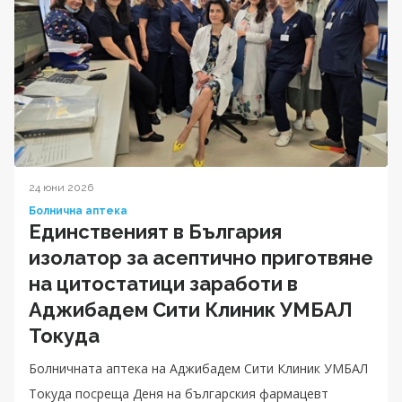
24 юни 2026
Болнична аптека
Единственият в България
изолатор за асептично приготвяне
на цитостатици заработи в
Аджибадем Сити Клиник УМБАЛ
Токуда
Болничната аптека на Аджибадем Сити Клиник УМБАЛ
Токуда посреща Деня на българския фармацевт