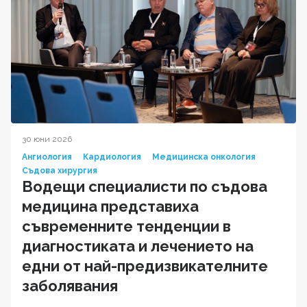
30 юни 2026
Ангиология
Кардиология
Медицинска онкология
Съдова хирургия
Водещи специалисти по съдова
медицина представиха
съвременните тенденции в
диагностиката и лечението на
едни от най-предизвикателните
заболявания