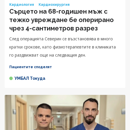
Кардиология
Кардиохирургия
Сърцето на 68-годишен мъж с
тежко увреждане бе оперирано
чрез 4-сантиметров разрез
След операцията Северин се възстановява в много
кратки срокове, като физиотерапевтите в клиниката
го раздвижват още на следващия ден.
Пациентите споделят
УМБАЛ Токуда