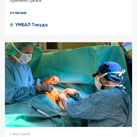
приемна грижа.
отличие
УМБАЛ Токуда
7 юли 2026