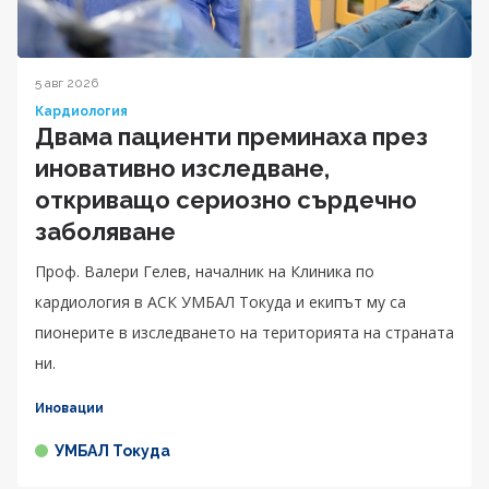
5 авг 2026
Кардиология
Двама пациенти преминаха през
иновативно изследване,
откриващо сериозно сърдечно
заболяване
Проф. Валери Гелев, началник на Клиника по
кардиология в АСК УМБАЛ Токуда и екипът му са
пионерите в изследването на територията на страната
ни.
Иновации
УМБАЛ Токуда