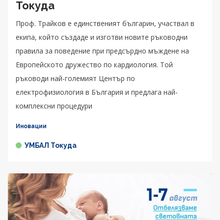
Токуда
Проф. Трайков е единственият българин, участвал в
екипа, който създаде и изготви новите ръководни
правила за поведение при предсърдно мъждене на
Европейското дружество по кардиология. Той
ръководи най-големият Център по
електрофизиология в България и предлага най-
комплексни процедури
Иновации
УМБАЛ Токуда