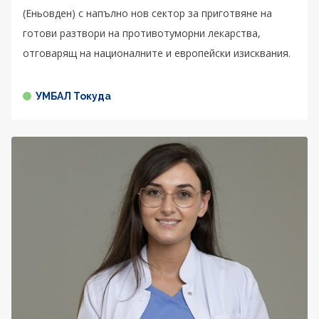
(Еньовден) с напълно нов сектор за приготвяне на
готови разтвори на противотуморни лекарства,
отговарящ на националните и европейски изисквания.
УМБАЛ Токуда