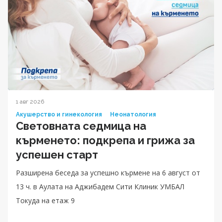
1 авг 2026
Акушерство и гинекология
Неонатология
Световната седмица на
кърменето: подкрепа и грижа за
успешен старт
Разширена беседа за успешно кърмене на 6 август от
13 ч. в Аулата на Аджибадем Сити Клиник УМБАЛ
Токуда на етаж 9