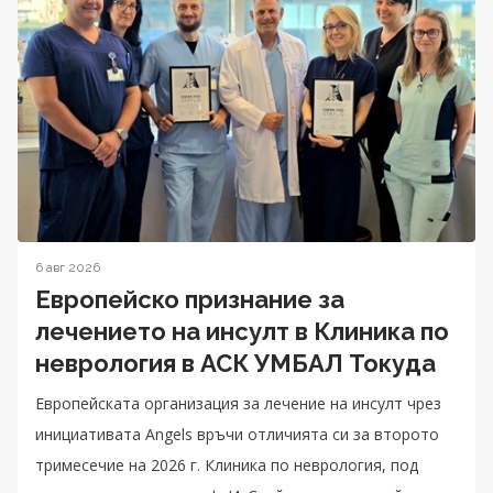
6 авг 2026
Европейско признание за
лечението на инсулт в Клиника по
неврология в АСК УМБАЛ Токуда
Eвропейската организация за лечение на инсулт чрез
инициативата Angels връчи отличията си за второто
тримесечие на 2026 г. Клиника по неврология, под