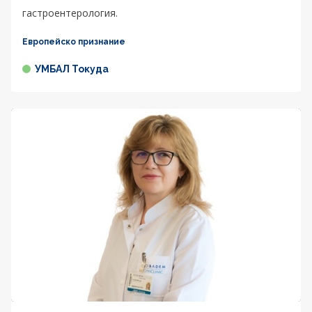
гастроентерология.
Европейско признание
УМБАЛ Токуда