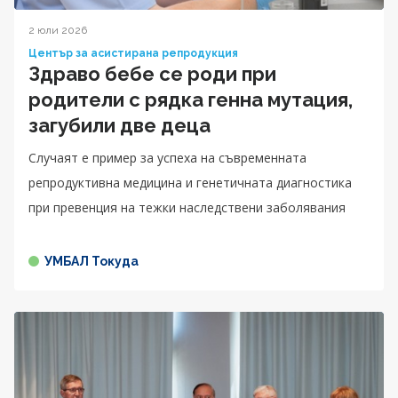
2 юли 2026
Център за асистирана репродукция
Здраво бебе се роди при
родители с рядка генна мутация,
загубили две деца
Случаят е пример за успеха на съвременната
репродуктивна медицина и генетичната диагностика
при превенция на тежки наследствени заболявания
УМБАЛ Токуда