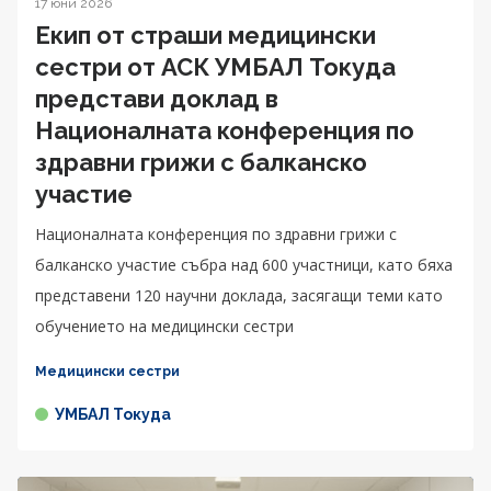
17 юни 2026
Екип от страши медицински
сестри от АСК УМБАЛ Токуда
представи доклад в
Националната конференция по
здравни грижи с балканско
участие
Националната конференция по здравни грижи с
балканско участие събра над 600 участници, като бяха
представени 120 научни доклада, засягащи теми като
обучението на медицински сестри
Медицински сестри
УМБАЛ Токуда