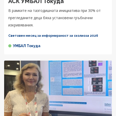
АСК УМБАЛ Токуда
В рамките на тазгодишната инициатива при 30% от
прегледаните деца бяха установени гръбначни
изкривявания.
Световен месец за информираност за сколиоза 2026
УМБАЛ Токуда