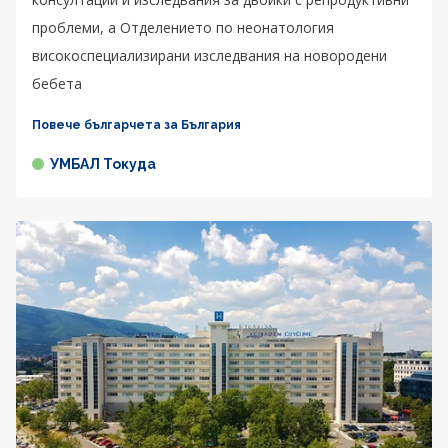
проблеми, а Отделението по неонатология
високоспециализирани изследвания на новородени
бебета
Повече българчета за България
УМБАЛ Токуда