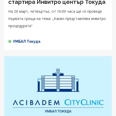
стартира Инвитро център Токуда
На 20 март, четвъртък, от 16:00 часа ще се проведе
първата среща на тема: „Какво представлява инвитро
процедурата“
УМБАЛ Токуда