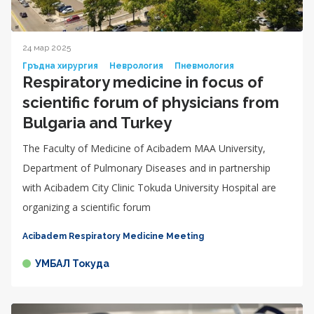
24 мар 2025
Гръдна хирургия
Неврология
Пневмология
Respiratory medicine in focus of
scientific forum of physicians from
Bulgaria and Turkey
The Faculty of Medicine of Acibadem MAA University,
Department of Pulmonary Diseases and in partnership
with Acibadem City Clinic Tokuda University Hospital are
organizing a scientific forum
Acibadem Respiratory Medicine Meeting
УМБАЛ Токуда