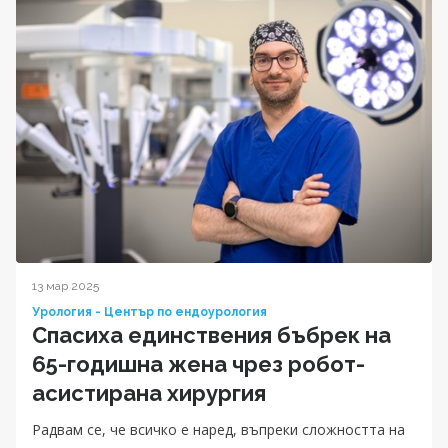
13 мар 2025
Урология - Център по ендоурология
Спасиха единствения бъбрек на
65-годишна жена чрез робот-
асистирана хирургия
Радвам се, че всичко е наред, въпреки сложността на