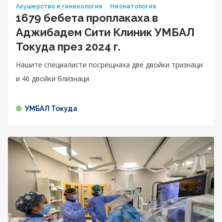
Акушерство и гинекология
Неонатология
1679 бебета проплакаха в
Аджибадем Сити Клиник УМБАЛ
Токуда през 2024 г.
Нашите специалисти посрещнаха две двойки тризнаци
и 46 двойки близнаци
УМБАЛ Токуда