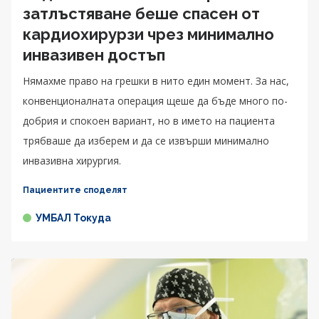
затлъстяване беше спасен от
кардиохирурзи чрез минимално
инвазивен достъп
Нямахме право на грешки в нито един момент. За нас,
конвенционалната операция щеше да бъде много по-
добрия и спокоен вариант, но в името на пациента
трябваше да изберем и да се извърши минимално
инвазивна хирургия.
Пациентите споделят
УМБАЛ Токуда