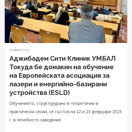
24 фев 2025
Аджибадем Сити Клиник УМБАЛ
Токуда бе домакин на обучение
на Eвропейската асоциация за
лазери и енергийно-базирани
устройства (ESLD)
Обучението, структурурано в теоретични и
практически сесии, се състоя на 22 и 23 февруари 2025
г. в лечебното заведение