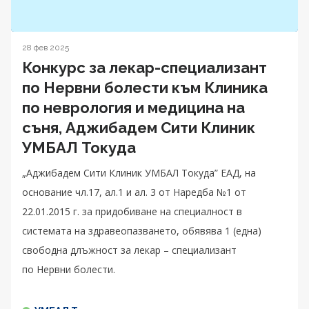
28 фев 2025
Конкурс за лекар-специализант
по Нервни болести към Клиника
по неврология и медицина на
съня, Аджибадем Сити Клиник
УМБАЛ Токуда
„Аджибадем Сити Клиник УМБАЛ Токуда” ЕАД, на
основание чл.17, ал.1 и ал. 3 от Наредба №1 от
22.01.2015 г. за придобиване на специалност в
системата на здравеопазването, обявява 1 (една)
свободна длъжност за лекар – специализант
по Нервни болести.