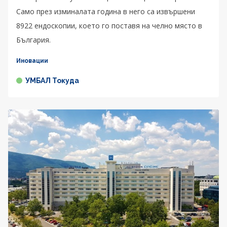
Само през изминалата година в него са извършени
8922 ендоскопии, което го поставя на челно място в
България.
Иновации
УМБАЛ Токуда