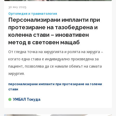
30 яну 2025
Ортопедия и травматология
Персонализирани импланти при
протезиране на тазобедрена и
коленна стави – иновативен
метод в световен мащаб
От гледна точка на хирургията и ролята на хирурга –
когато една става е индивидуално произведена за
пациент, позволява да се намали обемът на самата
хирургия.
персонализирани импланти при протезиране на големи
стави
УМБАЛ Токуда