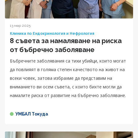
13 мар 2025
Клиника по Ендокринология и Нефрология
8 съвета за намаляване на риска
от бъбречно заболяване
Бъбречните заболявания са тихи убийци, които могат
да повлияят в голяма степен качеството на живот на
всеки човек, затова избрахме да представим на
вниманието ви осем съвета, с които бихте могли да
намалите риска от развитие на бъбречно заболяване.
УМБАЛ Токуда