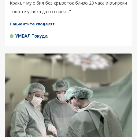
Кракът му е бил без кръвоток близо 20 часа и въпреки
това те успяха да го спасят."
Пациентите споделят
УМБАЛ Токуда