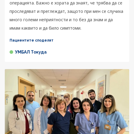
операцията. Важно е хората да знаят, че трябва да се
проследяват и преглеждат, защото при мен се случиха
много големи неприятности и то без да знам и да
имам каквито и да било симптоми.
Пациентите споделят
УМБАЛ Токуда