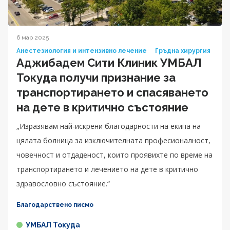
6 мар 2025
Анестезиология и интензивно лечение
Гръдна хирургия
Аджибадем Сити Клиник УМБАЛ
Токуда получи признание за
транспортирането и спасяването
на дете в критично състояние
„Изразявам най-искрени благодарности на екипа на
цялата болница за изключителната професионалност,
човечност и отдаденост, които проявихте по време на
транспортирането и лечението на дете в критично
здравословно състояние.“
Благодарствено писмо
УМБАЛ Токуда