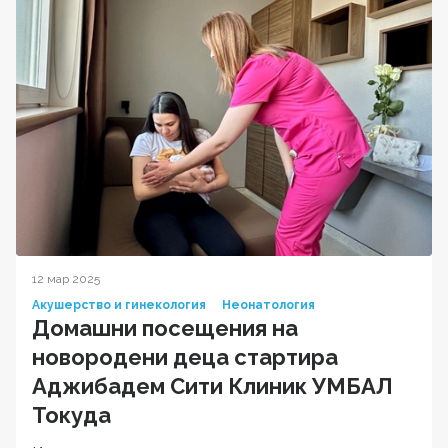
12 мар 2025
Акушерство и гинекология
Неонатология
Домашни посещения на
новородени деца стартира
Аджибадем Сити Клиник УМБАЛ
Токуда