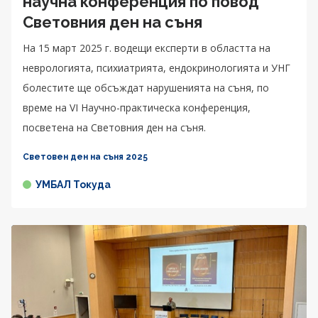
научна конференция по повод
Световния ден на съня
На 15 март 2025 г. водещи експерти в областта на
неврологията, психиатрията, ендокринологията и УНГ
болестите ще обсъждат нарушенията на съня, по
време на VI Научно-практическа конференция,
посветена на Световния ден на съня.
Световен ден на съня 2025
УМБАЛ Токуда