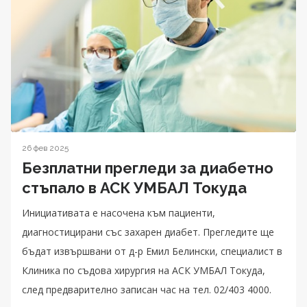
26 фев 2025
Безплатни прегледи за диабетно
стъпало в АСК УМБАЛ Токуда
Инициативата е насочена към пациенти,
диагностицирани със захарен диабет. Прегледите ще
бъдат извършвани от д-р Емил Белински, специалист в
Клиника по съдова хирургия на АСК УМБАЛ Токуда,
след предварително записан час на тел. 02/403 4000.