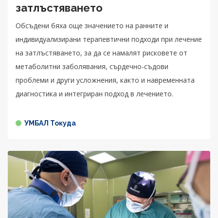
затлъстяването
Обсъдени бяха още значението на ранните и
индивидуализирани терапевтични подходи при лечение
на затлъстяването, за да се намалят рисковете от
метаболитни заболявания, сърдечно-съдови
проблеми и други усложнения, както и навременната
диагностика и интегриран подход в лечението.
УМБАЛ Токуда