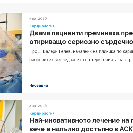
5 авг 2026
Кардиология
Двама пациенти преминаха пре
откриващо сериозно сърдечно
Проф. Валери Гелев, началник на Клиника по кар
пионерите в изследването на територията на стра
Иновации
4 авг 2026
Кардиология
Най-иновативното лечение на
вече е напълно достъпно в АС