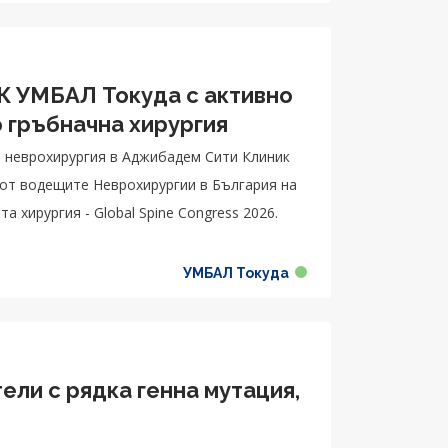
СК УМБАЛ Токуда с активно
о гръбначна хирургия
по неврохирургия в Аджибадем Сити Клиник
 от водещите Неврохирургии в България на
 хирургия - Global Spine Congress 2026.
УМБАЛ Токуда
ели с рядка генна мутация,