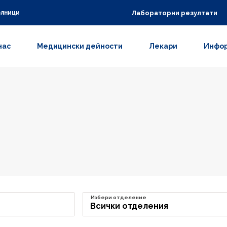
Лабораторни резултати
олници
нас
Медицински дейности
Лекари
Инфор
Избери отделение
Всички отделения