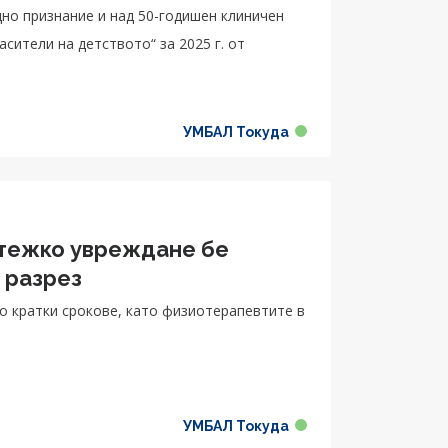
дно признание и над 50-годишен клиничен
асители на детството“ за 2025 г. от
УМБАЛ Токуда
 тежко увреждане бе
 разрез
о кратки срокове, като физиотерапевтите в
УМБАЛ Токуда