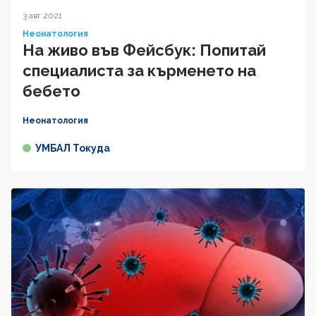
3 авг 2021
Неонатология
На живо във Фейсбук: Попитай
специалиста за кърменето на
бебето
Неонатология
УМБАЛ Токуда