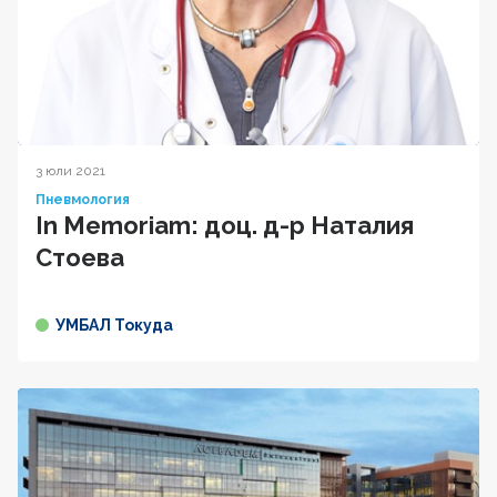
3 юли 2021
Пневмология
In Memoriam: доц. д-р Наталия
Стоева
УМБАЛ Токуда