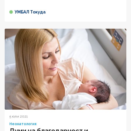
УМБАЛ Токуда
5 юли 2021
Неонатология
Думи на благодарност и