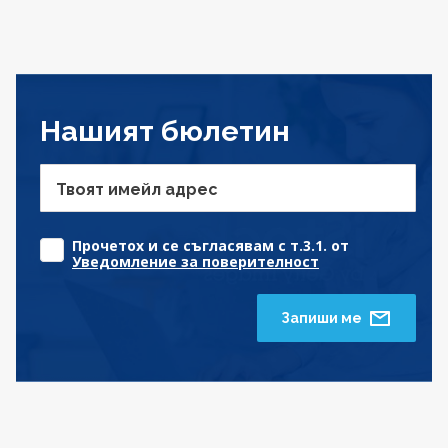
Нашият бюлетин
Твоят имейл адрес
Прочетох и се съгласявам с т.3.1. от
Уведомление за поверителност
Запиши ме