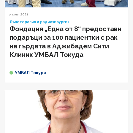
5 юли 2021
Лъчетерапия и радиохирургия
Фондация „Една от 8“ предостави
подаръци за 100 пациентки с рак
на гърдата в Аджибадем Сити
Клиник УМБАЛ Токуда
УМБАЛ Токуда