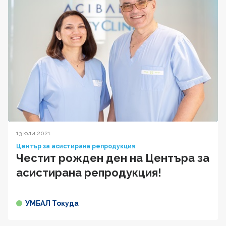
13 юли 2021
Център за асистирана репродукция
Честит рожден ден на Центъра за
aсистирана репродукция!
УМБАЛ Токуда