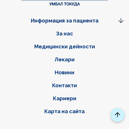
Информация за пациента
Фуутер навигация
За нас
Медицински дейности
Лекари
Новини
Контакти
Кариери
Карта на сайта