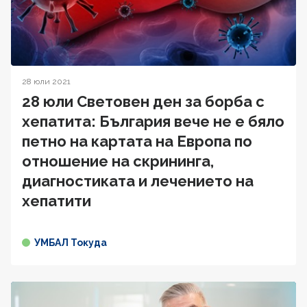
28 юли 2021
28 юли Световен ден за борба с
хепатита: България вече не е бяло
петно на картата на Европа по
отношение на скрининга,
диагностиката и лечението на
хепатити
УМБАЛ Токуда