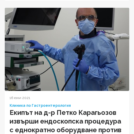
16 юни 2021
Клиника по Гастроентерология
Екипът на д-р Петко Карагьозов
извърши ендоскопска процедура
с еднократно оборудване против