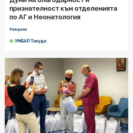
признателност към отделенията
по АГ и Неонатология
Раждане
УМБАЛ Токуда