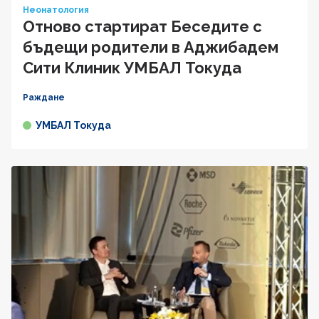
Неонатология
Отново стартират Беседите с
бъдещи родители в Аджибадем
Сити Клиник УМБАЛ Токуда
Раждане
УМБАЛ Токуда