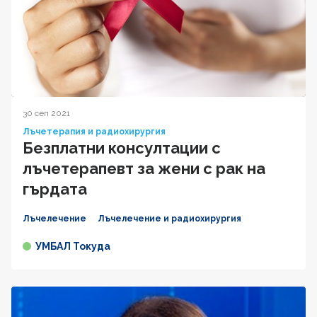
30 сеп 2021
Лъчетерапия и радиохирургия
Безплатни консултации с
лъчетерапевт за жени с рак на
гърдата
Лъчелечение
Лъчелечение и радиохирургия
УМБАЛ Токуда