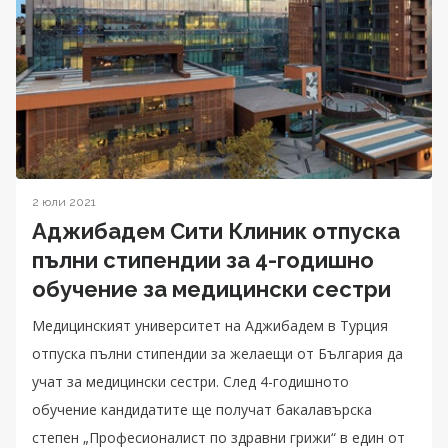
2 юли 2021
Аджибадем Сити Клиник отпуска
пълни стипендии за 4-годишно
обучение за медицински сестри
Медицинският университет на Аджибадем в Турция
отпуска пълни стипендии за желаещи от България да
учат за медицински сестри. След 4-годишното
обучение кандидатите ще получат бакалавърска
степен „Професионалист по здравни грижи“ в един от