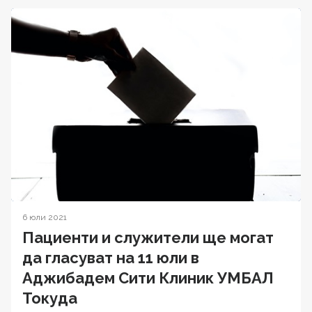
6 юли 2021
Пациенти и служители ще могат
да гласуват на 11 юли в
Аджибадем Сити Клиник УМБАЛ
Токуда