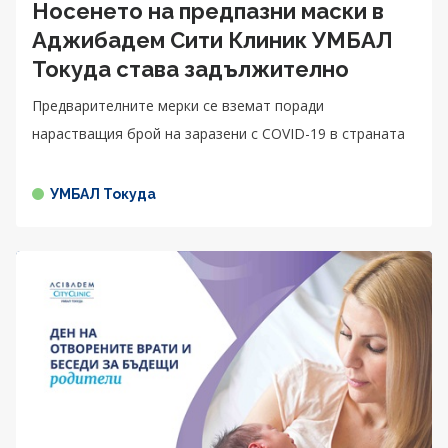
Носенето на предпазни маски в
Аджибадем Сити Клиник УМБАЛ
Токуда става задължително
Предварителните мерки се вземат поради
нарастващия брой на заразени с COVID-19 в страната
УМБАЛ Токуда