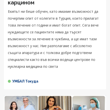
карцином
Екипът ни беше обучен, като имахме възможност да
почерпим опит от колегите в Турция, които прилагат
това лечение от години и имат богат опит. Сега вече
нуждаещите се пациентите няма да търсят
възможности за лечение в чужбина, а ще имат тази
възможност у нас. Ние разполагаме с абсолютно
същата апаратура и с толкова добре подготвени
специалисти както във всички водещи центрове по
нуклеарна медицина по света
УМБАЛ Токуда