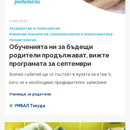
2 сеп 2022
Акушерство и гинекология
Клинична психология, психоонкология и психосоматика
Неонатология
Обученията ни за бъдещи
родители продължават, вижте
програмата за септември
Всички събития ще се състоят в Аулата на етаж 9,
като не е необходимо предварително записване
Училище за родители
УМБАЛ Токуда