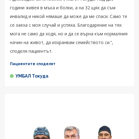
години живея в мъка и болки, а на 32 щях да съм
инвалид и никой нямаше да може да ме спаси. Само те
се заеха с моя случай и успяха. Благодарение на тях
мога не само да ходя, но и да се върна към нормалния
начин на живот, да изхранвам семейството си.“,
споделя пациентът.
Пациентите споделят
УМБАЛ Токуда