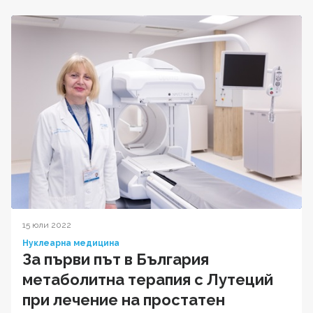
15 юли 2022
Нуклеарна медицина
За първи път в България
метаболитна терапия с Лутеций
при лечение на простатен