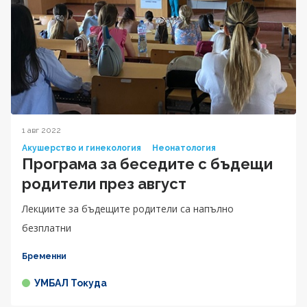
1 авг 2022
Акушерство и гинекология
Неонатология
Програма за беседите с бъдещи
родители през август
Лекциите за бъдещите родители са напълно
безплатни
Бременни
УМБАЛ Токуда