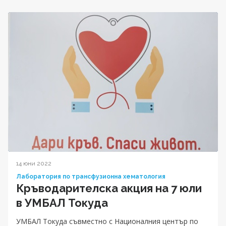
14 юни 2022
Лаборатория по трансфузионна хематология
Кръводарителска акция на 7 юли
в УМБАЛ Токуда
УМБАЛ Токуда съвместно с Националния център по