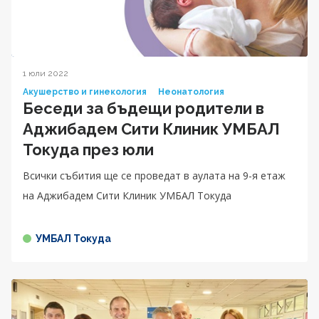
1 юли 2022
Акушерство и гинекология
Неонатология
Беседи за бъдещи родители в
Аджибадем Сити Клиник УМБАЛ
Токуда през юли
Всички събития ще се проведат в аулата на 9-я етаж
на Аджибадем Сити Клиник УМБАЛ Токуда
УМБАЛ Токуда