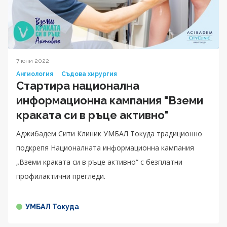
7 юни 2022
Ангиология
Съдова хирургия
Стартира национална
информационна кампания "Вземи
краката си в ръце активно"
Аджибадем Сити Клиник УМБАЛ Токуда традиционно
подкрепя Националната информационна кампания
„Вземи краката си в ръце активно“ с безплатни
профилактични прегледи.
УМБАЛ Токуда