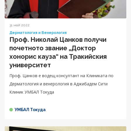
31 май 2022
Дерматология и Венерология
Проф. Николай Цанков получи
почетното звание „Доктор
хонорис кауза“ на Тракийския
университет
Проф. Цанков е водещ консултант на Клиниката по
Дерматология и венерология в Аджибадем Сити
Клиник УМБАЛ Токуда
УМБАЛ Токуда