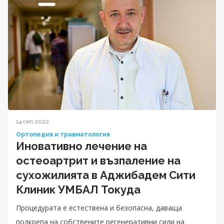
14 сеп 2022
Ортопедия и травматология
Иновативно лечение на
остеоартрит и възпаление на
сухожилията в Аджибадем Сити
Клиник УМБАЛ Токуда
Процедурата е естествена и безопасна, даваща
подкрепа на собствените регенеративни сили на