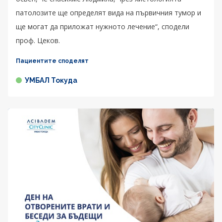
патолозите ще определят вида на първичния тумор и
ще могат да приложат нужното лечение“, сподели
проф. Цеков.
Пациентите споделят
УМБАЛ Токуда