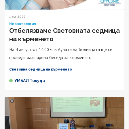
1 авг 2022
Неонатология
Отбелязваме Световната седмица
на кърменето
На 4 август от 14:00 ч. в Аулата на болницата ще се
проведе разширена беседа за кърменето
Световна седмица на кърменето
УМБАЛ Токуда