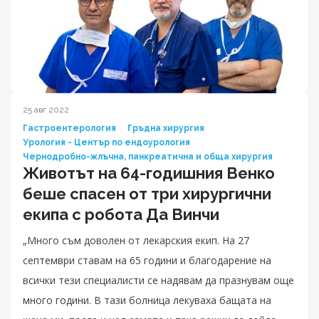
25 авг 2022
Гастроентерология
Гръдна хирургия
Урология - Център по ендоурология
Чернодробно-жлъчна, панкреатична и обща хирургия
Животът на 64-годишния Венко
беше спасен от три хирургични
екипа с робота Да Винчи
„Много съм доволен от лекарския екип. На 27
септември ставам на 65 години и благодарение на
всички тези специалисти се надявам да празнувам още
много години. В тази болница лекуваха бащата на