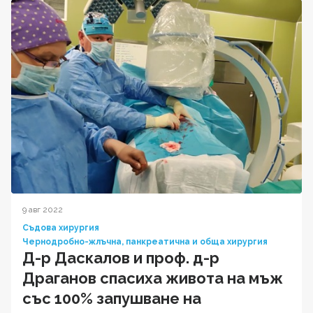
9 авг 2022
Съдова хирургия
Чернодробно-жлъчна, панкреатична и обща хирургия
Д-р Даскалов и проф. д-р
Драганов спасиха живота на мъж
със 100% запушване на