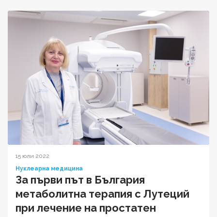
15 юли 2022
Нуклеарна медицина
За първи път в България
метаболитна терапия с Лутеций
при лечение на простатен