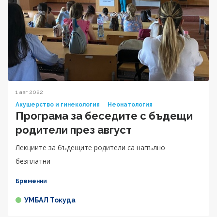
1 авг 2022
Акушерство и гинекология
Неонатология
Програма за беседите с бъдещи
родители през август
Лекциите за бъдещите родители са напълно
безплатни
Бременни
УМБАЛ Токуда