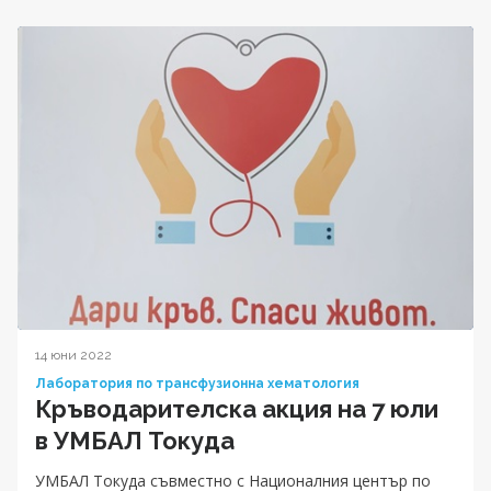
14 юни 2022
Лаборатория по трансфузионна хематология
Кръводарителска акция на 7 юли
в УМБАЛ Токуда
УМБАЛ Токуда съвместно с Националния център по