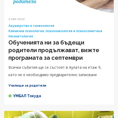
2 сеп 2022
Акушерство и гинекология
Клинична психология, психоонкология и психосоматика
Неонатология
Обученията ни за бъдещи
родители продължават, вижте
програмата за септември
Всички събития ще се състоят в Аулата на етаж 9,
като не е необходимо предварително записване
Училище за родители
УМБАЛ Токуда