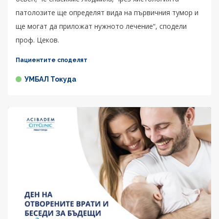
патолозите ще определят вида на първичния тумор и
ще могат да приложат нужното лечение“, сподели
проф. Цеков.
Пациентите споделят
УМБАЛ Токуда