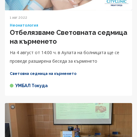
1 авг 2022
Неонатология
Отбелязваме Световната седмица
на кърменето
На 4 август от 14:00 ч. в Аулата на болницата ще се
проведе разширена беседа за кърменето
Световна седмица на кърменето
УМБАЛ Токуда