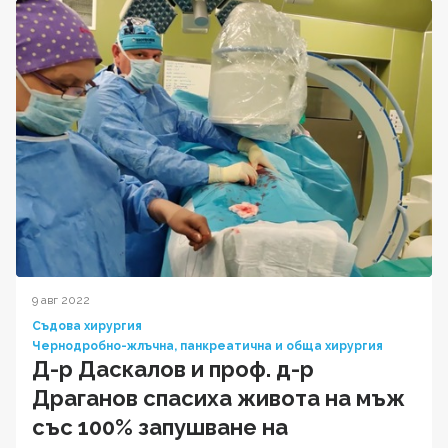
9 авг 2022
Съдова хирургия
Чернодробно-жлъчна, панкреатична и обща хирургия
Д-р Даскалов и проф. д-р
Драганов спасиха живота на мъж
със 100% запушване на