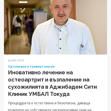
14 сеп 2022
Ортопедия и травматология
Иновативно лечение на
остеоартрит и възпаление на
сухожилията в Аджибадем Сити
Клиник УМБАЛ Токуда
Процедурата е естествена и безопасна, даваща
подкрепа на собствените регенеративни сили на