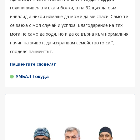
години живея в мъка и болки, а на 32 щях да съм
инвалид и никой нямаше да може да ме спаси. Само те
се заеха с моя случай и успяха. Благодарение на тях
мога не само да ходя, но и да се върна към нормалния
начин на живот, да изхранвам семейството си.“,
споделя пациентът.
Пациентите споделят
УМБАЛ Токуда