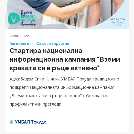
7 юни 2022
Ангиология
Съдова хирургия
Стартира национална
информационна кампания "Вземи
краката си в ръце активно"
Аджибадем Сити Клиник УМБАЛ Токуда традиционно
подкрепя Националната информационна кампания
„Вземи краката си в ръце активно“ с безплатни
профилактични прегледи.
УМБАЛ Токуда