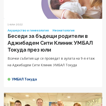
1 юли 2022
Акушерство и гинекология
Неонатология
Беседи за бъдещи родители в
Аджибадем Сити Клиник УМБАЛ
Токуда през юли
Всички събития ще се проведат в аулата на 9-я етаж
на Аджибадем Сити Клиник УМБАЛ Токуда
УМБАЛ Токуда