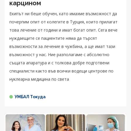
карцином
Екипът ни беше обучен, като имахме възможност да
почерпим опит от колегите в Турция, които прилагат
това лечение от години и имат богат опит. Сега вече
нуждаещите се пациентите няма да търсят
възможности за лечение в чужбина, а ще имат тази
възможност у нас. Ние разполагаме с абсолютно
същата апаратура и с толкова добре подготвени
специалисти както във всички водещи центрове по
нуклеарна медицина по света
УМБАЛ Токуда