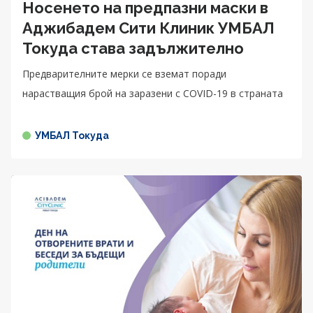
Носенето на предпазни маски в
Аджибадем Сити Клиник УМБАЛ
Токуда става задължително
Предварителните мерки се вземат поради
нарастващия брой на заразени с COVID-19 в страната
УМБАЛ Токуда