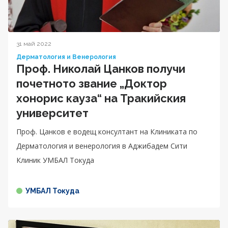
31 май 2022
Дерматология и Венерология
Проф. Николай Цанков получи
почетното звание „Доктор
хонорис кауза“ на Тракийския
университет
Проф. Цанков е водещ консултант на Клиниката по
Дерматология и венерология в Аджибадем Сити
Клиник УМБАЛ Токуда
УМБАЛ Токуда