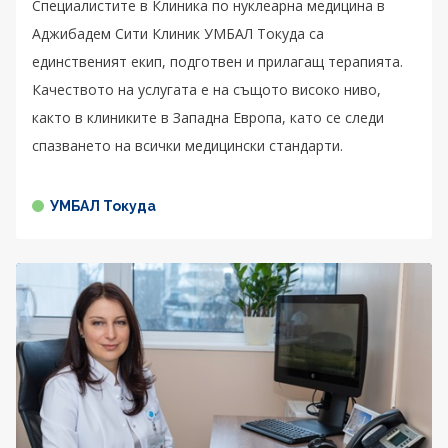
Специалистите в Клиника по нуклеарна медицина в
Аджибадем Сити Клиник УМБАЛ Токуда са
единственият екип, подготвен и прилагащ терапията.
Качеството на услугата е на същото високо ниво,
както в клиниките в Западна Европа, като се следи
спазването на всички медицински стандарти.
УМБАЛ Токуда