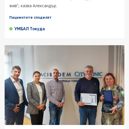
жив“, казва Александър.
Пациентите споделят
УМБАЛ Токуда