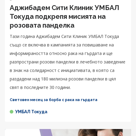
Аджибадем Сити Клиник УМБАЛ
Токуда подкрепя мисията на
розовата панделка
Тази година Аджибадем Сити Клиник УМБАЛ Токуда
също се включва в кампанията за повишаване на
информираността относно рака на гърдата и ще
разпространи розови панделки в лечебното заведение
в знак на солидарност с инициативата, в която са
раздадени над 180 милиона розови панделки в цял
свят в последните 30 години.
Световен месец за борба с рака на гърдата
УМБАЛ Токуда