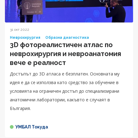
31 окт 2022
Неврохирургия
Образна диагностика
3D фотореалистичен атлас по
неврохирургия и невроанатомия
вече е реалност
Достъпът до 3D атласа е безплатен. Основната му
идея е да се използва като средство за обучение в
условията на ограничен достъп до специализирани
анатомични лаборатории, какъвто е случаят в
България.
УМБАЛ Токуда