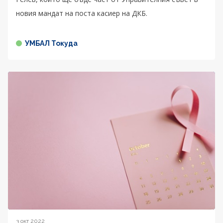
новия мандат на поста касиер на ДКБ.
УМБАЛ Токуда
3 окт 2022