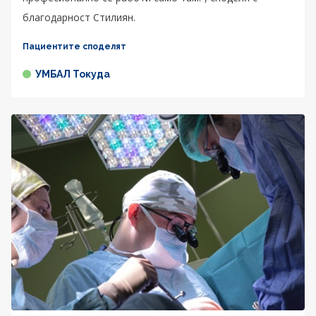
благодарност Стилиян.
Пациентите споделят
УМБАЛ Токуда