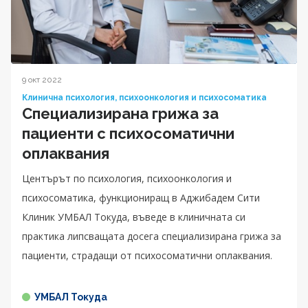
9 окт 2022
Клинична психология, психоонкология и психосоматика
Специализирана грижа за
пациенти с психосоматични
оплаквания
Центърът по психология, психоонкология и
психосоматика, функциониращ в Аджибадем Сити
Клиник УМБАЛ Токуда, въведе в клиничната си
практика липсващата досега специализирана грижа за
пациенти, страдащи от психосоматични оплаквания.
УМБАЛ Токуда