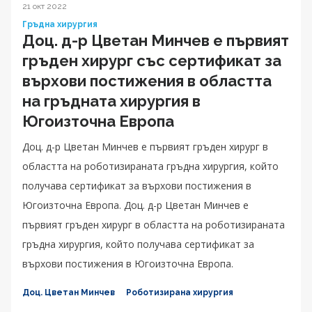
21 окт 2022
Гръдна хирургия
Доц. д-р Цветан Минчев е първият
гръден хирург със сертификат за
върхови постижения в областта
на гръдната хирургия в
Югоизточна Европа
Доц. д-р Цветан Минчев е първият гръден хирург в
областта на роботизираната гръдна хирургия, който
получава сертификат за върхови постижения в
Югоизточна Европа. Доц. д-р Цветан Минчев е
първият гръден хирург в областта на роботизираната
гръдна хирургия, който получава сертификат за
върхови постижения в Югоизточна Европа.
Доц. Цветан Минчев
Роботизирана хирургия