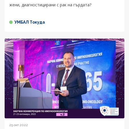
жени, диагностицирани с рак на гърдата?
УМБАЛ Токуда
25 окт 2022