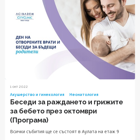
1 окт 2022
Акушерство и гинекология
Неонатология
Беседи за раждането и грижите
за бебетo през октомври
(Програма)
Всички събития ще се състоят в Аулата на етаж 9