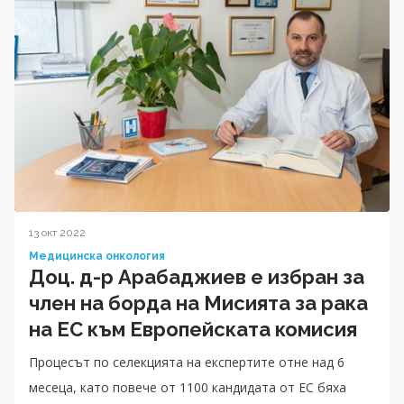
13 окт 2022
Медицинска онкология
Доц. д-р Арабаджиев е избран за
член на борда на Мисията за рака
на ЕС към Европейската комисия
Процесът по селекцията на експертите отне над 6
месеца, като повече от 1100 кандидата от ЕС бяха