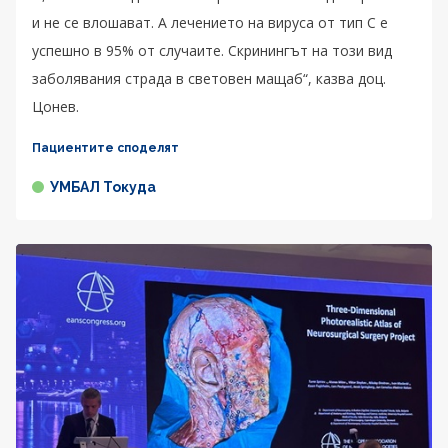
и не се влошават. А лечението на вируса от тип C е
успешно в 95% от случаите. Скринингът на този вид
заболявания страда в световен мащаб“, казва доц.
Цонев.
Пациентите споделят
УМБАЛ Токуда