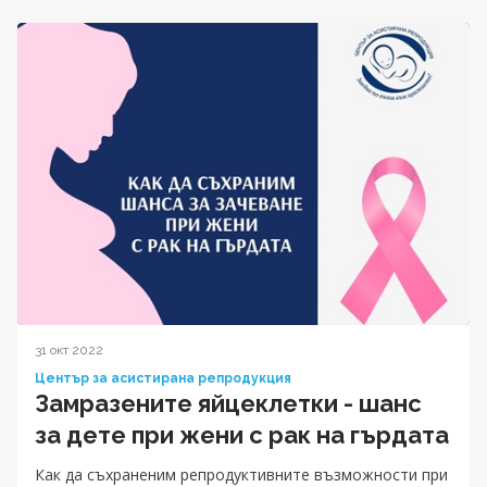
31 окт 2022
Център за асистирана репродукция
Замразените яйцеклетки - шанс
за дете при жени с рак на гърдата
Как да съхраненим репродуктивните възможности при