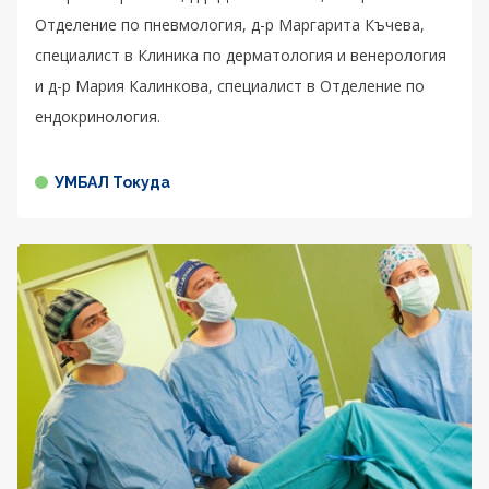
Отделение по пневмология, д-р Маргарита Къчева,
специалист в Клиника по дерматология и венерология
и д-р Мария Калинкова, специалист в Отделение по
ендокринология.
УМБАЛ Токуда