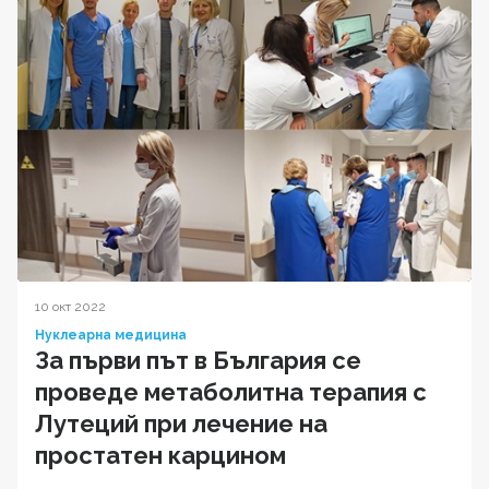
10 окт 2022
Нуклеарна медицина
За първи път в България се
проведе метаболитна терапия с
Лутеций при лечение на
простатен карцином