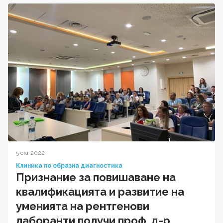
5 окт 2022
Клиника по образна диагностика
Признание за повишаване на
квалификацията и развитие на
уменията на рентгенови
лаборанти получи проф. д-р