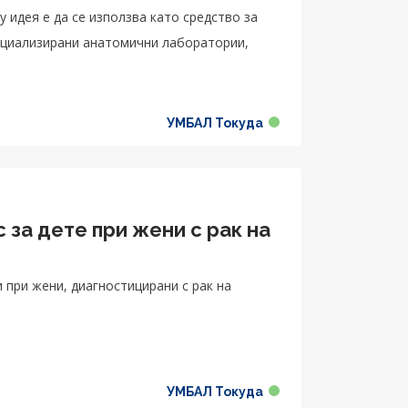
 идея е да се използва като средство за
ециализирани анатомични лаборатории,
УМБАЛ Токуда
 за дете при жени с рак на
УМБАЛ Токуда