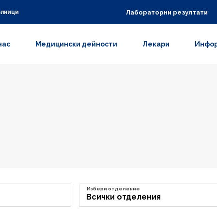
Лабораторни резултати
олници
нас
Медицински дейности
Лекари
Инфор
Избери отделение
Всички отделения