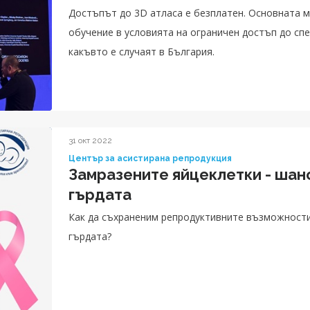
Достъпът до 3D атласа е безплатен. Основната му
обучение в условията на ограничен достъп до сп
какъвто е случаят в България.
31 окт 2022
Център за асистирана репродукция
Замразените яйцеклетки - шанс
гърдата
Как да съхраненим репродуктивните възможности при жени, диагностицирани с рак на