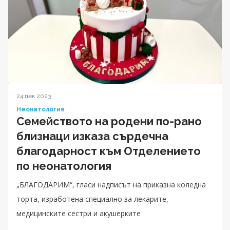
24 дек 2023
Неонатология
Семейството на родени по-рано
близнаци изказа сърдечна
благодарност към Отделението
по неонатология
„БЛАГОДАРИМ“, гласи надписът на приказна коледна
торта, изработена специално за лекарите,
медицинските сестри и акушерките