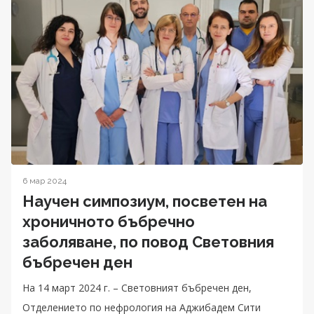
6 мар 2024
Научен симпозиум, посветен на
хроничното бъбречно
заболяване, по повод Световния
бъбречен ден
На 14 март 2024 г. – Световният бъбречен ден,
Отделението по нефрология на Аджибадем Сити