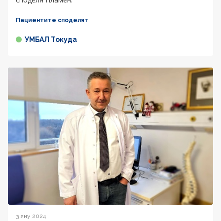
Пациентите споделят
УМБАЛ Токуда
3 яну 2024