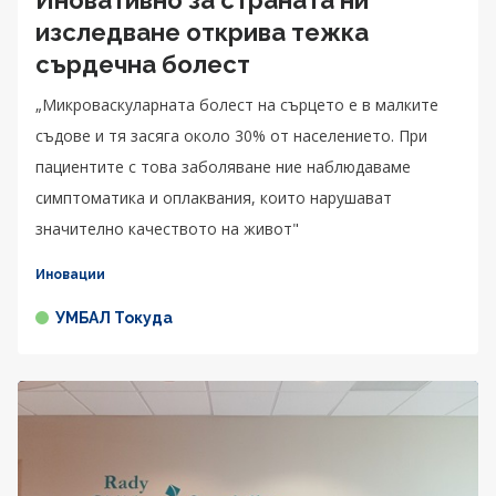
Иновативно за страната ни
изследване открива тежка
сърдечна болест
„Микроваскуларната болест на сърцето е в малките
съдове и тя засяга около 30% от населението. При
пациентите с това заболяване ние наблюдаваме
симптоматика и оплаквания, които нарушават
значително качеството на живот"
Иновации
УМБАЛ Токуда