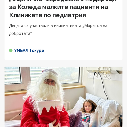
за Коледа малките пациенти на
Клиниката по педиатрия
Децата са участвали в инициативата „Маратон на
добротата“
УМБАЛ Токуда