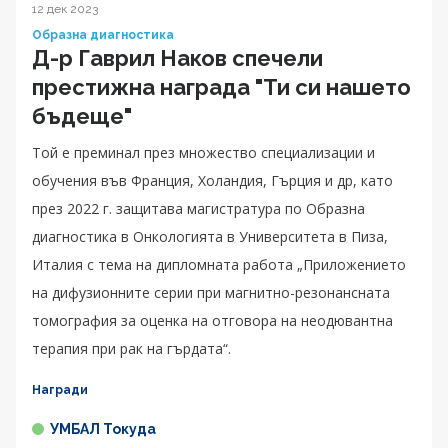
12 дек 2023
Образна диагностика
Д-р Гаврил Наков спечели
престижна награда "Ти си нашето
бъдеще"
Той е преминал през множество специализации и
обучения във Франция, Холандия, Гърция и др, като
през 2022 г. защитава магистратура по Образна
диагностика в Онкологията в Университета в Пиза,
Италия с тема на дипломната работа „Приложението
на дифузионните серии при магнитно-резонансната
томография за оценка на отговора на неодювантна
терапия при рак на гърдата“.
Награди
УМБАЛ Токуда