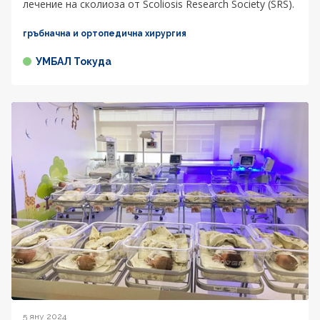
лечение на сколиоза от Scoliosis Research Society (SRS).
гръбначна и ортопедична хирургия
УМБАЛ Токуда
5 яну 2024