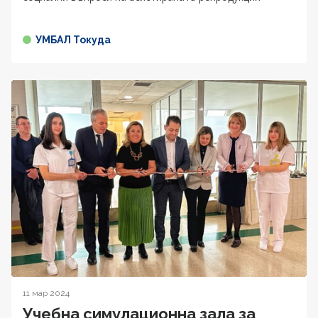
УМБАЛ Токуда
11 мар 2024
Учебна симулационна зала за