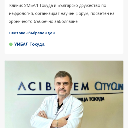
Клиник УМБАЛ Токуда и Българско дружество по
нефрология, организират научен форум, посветен на
хроничното бъбречно заболяване.
Световен бъбречен ден
УМБАЛ Токуда