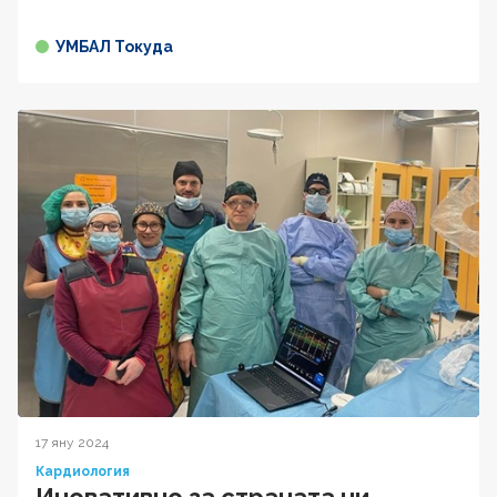
УМБАЛ Токуда
17 яну 2024
Кардиология