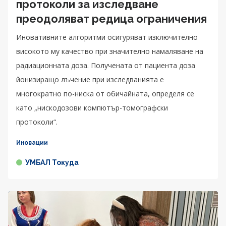
протоколи за изследване
преодоляват редица ограничения
Иновативните алгоритми осигуряват изключително
високото му качество при значително намаляване на
радиационната доза. Получената от пациента доза
йонизиращо лъчение при изследванията е
многократно по-ниска от обичайната, определя се
като „нискодозови компютър-томографски
протоколи“.
Иновации
УМБАЛ Токуда