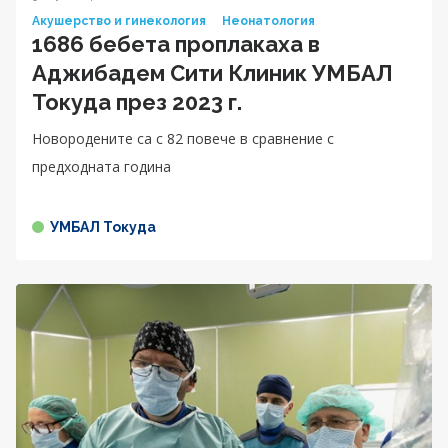
Акушерство и гинекология
Неонатология
1686 бебета проплакаха в
Аджибадем Сити Клиник УМБАЛ
Токуда през 2023 г.
Новородените са с 82 повече в сравнение с
предходната година
УМБАЛ Токуда