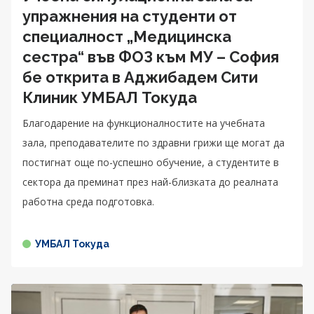
упражнения на студенти от
специалност „Медицинска
сестра“ във ФОЗ към МУ – София
бе открита в Аджибадем Сити
Клиник УМБАЛ Токуда
Благодарение на функционалностите на учебната
зала, преподавателите по здравни грижи ще могат да
постигнат още по-успешно обучение, а студентите в
секторa да преминат през най-близката до реалната
работна среда подготовка.
УМБАЛ Токуда