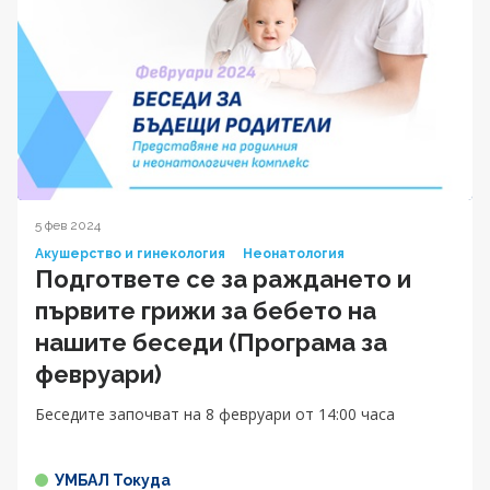
5 фев 2024
Акушерство и гинекология
Неонатология
Подгответе се за раждането и
първите грижи за бебето на
нашите беседи (Програма за
февруари)
Беседите започват на 8 февруари от 14:00 часа
УМБАЛ Токуда