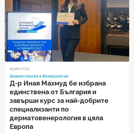
19 дек 2023
Дерматология и Венерология
Д-р Иная Махмуд бе избрана
единствена от България и
завърши курс за най-добрите
специализанти по
дерматовенерология в цяла
Европа