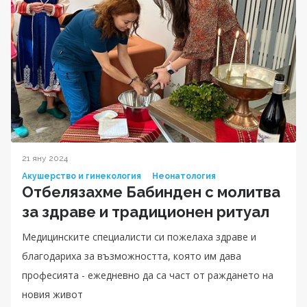
21 яну 2024
Акушерство и гинекология
Неонатология
Отбелязахме Бабинден с молитва
за здраве и традиционен ритуал
Медицинските специалисти си пожелаха здраве и
благодариха за възможността, която им дава
професията - ежедневно да са част от раждането на
новия живот