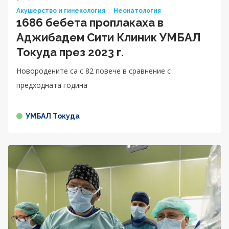
Акушерство и гинекология
Неонатология
1686 бебета проплакаха в
Аджибадем Сити Клиник УМБАЛ
Токуда през 2023 г.
Новородените са с 82 повече в сравнение с
предходната година
УМБАЛ Токуда