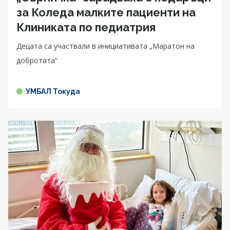
за Коледа малките пациенти на
Клиниката по педиатрия
Децата са участвали в инициативата „Маратон на
добротата“
УМБАЛ Токуда