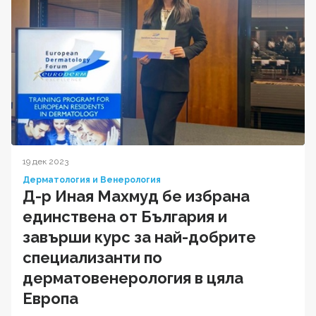
19 дек 2023
Дерматология и Венерология
Д-р Иная Махмуд бе избрана
единствена от България и
завърши курс за най-добрите
специализанти по
дерматовенерология в цяла
Европа