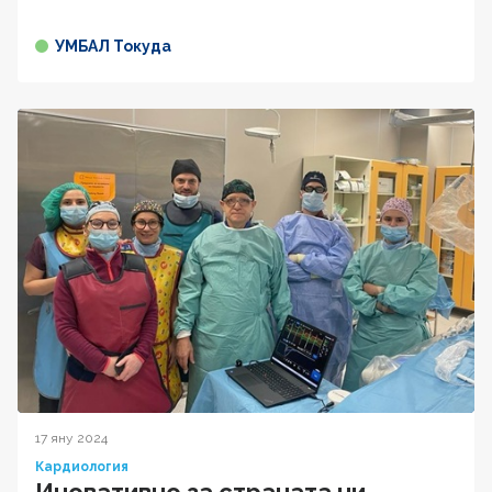
УМБАЛ Токуда
17 яну 2024
Кардиология