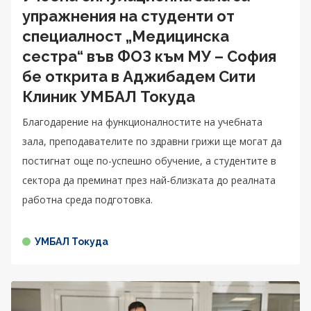
упражнения на студенти от
специалност „Медицинска
сестра“ във ФОЗ към МУ – София
бе открита в Аджибадем Сити
Клиник УМБАЛ Токуда
Благодарение на функционалностите на учебната
зала, преподавателите по здравни грижи ще могат да
постигнат още по-успешно обучение, а студентите в
секторa да преминат през най-близката до реалната
работна среда подготовка.
УМБАЛ Токуда