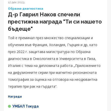
12 дек 2023
Образна диагностика
Д-р Гаврил Наков спечели
престижна награда "Ти си нашето
бъдеще"
Той е преминал през множество специализации и
обучения във Франция, Холандия, Гърция и др, като
през 2022 г. защитава магистратура по Образна
диагностика в Онкологията в Университета в Пиза,
Италия с тема на дипломната работа „Приложението
на дифузионните серии при магнитно-резонансната
томография за оценка на отговора на неодювантна
терапия при рак на гърдата“.
Награди
УМБАЛ Токуда