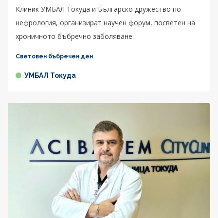
Клиник УМБАЛ Токуда и Българско дружество по
нефрология, организират научен форум, посветен на
хроничното бъбречно заболяване.
Световен бъбречен ден
УМБАЛ Токуда