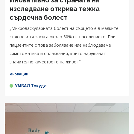
Иновативно за страната ни
изследване открива тежка
сърдечна болест
„Микроваскуларната болест на сърцето е в малките
съдове и тя засяга около 30% от населението. При
пациентите с това заболяване ние наблюдаваме
симптоматика и оплаквания, които нарушават
значително качеството на живот"
Иновации
УМБАЛ Токуда