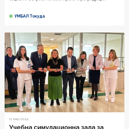
УМБАЛ Токуда
11 мар 2024
Учебна симулационна зала за