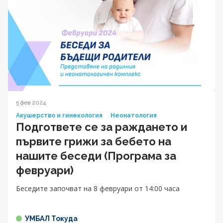
5 фев 2024
Акушерство и гинекология
Неонатология
Подгответе се за раждането и
първите грижи за бебето на
нашите беседи (Програма за
февруари)
Беседите започват на 8 февруари от 14:00 часа
УМБАЛ Токуда