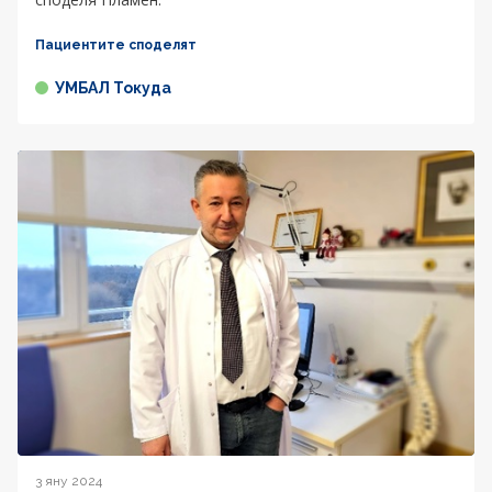
Пациентите споделят
УМБАЛ Токуда
3 яну 2024