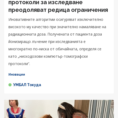
протоколи за изследване
преодоляват редица ограничения
Иновативните алгоритми осигуряват изключително
високото му качество при значително намаляване на
радиационната доза. Получената от пациента доза
йонизиращо лъчение при изследванията е
многократно по-ниска от обичайната, определя се
като „нискодозови компютър-томографски
протоколи“.
Иновации
УМБАЛ Токуда