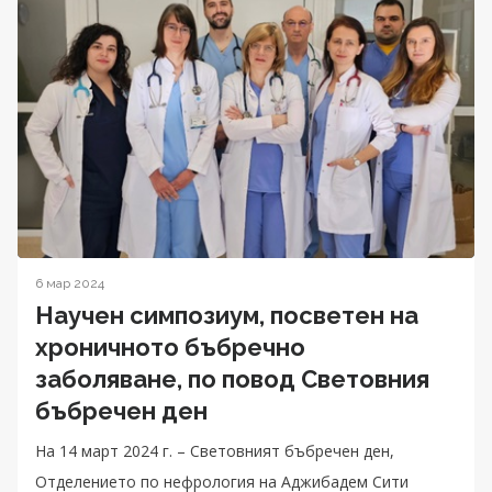
6 мар 2024
Научен симпозиум, посветен на
хроничното бъбречно
заболяване, по повод Световния
бъбречен ден
На 14 март 2024 г. – Световният бъбречен ден,
Отделението по нефрология на Аджибадем Сити