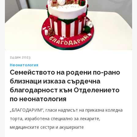
24 дек 2023
Неонатология
Семейството на родени по-рано
близнаци изказа сърдечна
благодарност към Отделението
по неонатология
„БЛАГОДАРИМ“, гласи надписът на приказна коледна
торта, изработена специално за лекарите,
медицинските сестри и акушерките