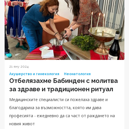
21 яну 2024
Акушерство и гинекология
Неонатология
Отбелязахме Бабинден с молитва
за здраве и традиционен ритуал
Медицинските специалисти си пожелаха здраве и
благодариха за възможността, която им дава
професията - ежедневно да са част от раждането на
новия живот