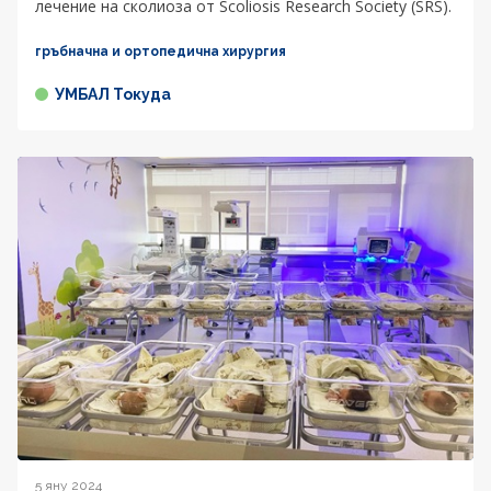
лечение на сколиоза от Scoliosis Research Society (SRS).
гръбначна и ортопедична хирургия
УМБАЛ Токуда
5 яну 2024