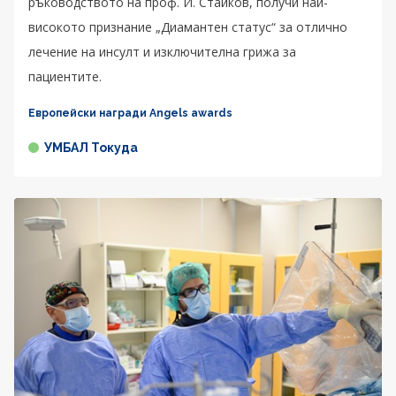
ръководството на проф. И. Стайков, получи най-
високото признание „Диамантен статус“ за отлично
лечение на инсулт и изключителна грижа за
пациентите.
Европейски награди Angels awards
УМБАЛ Токуда