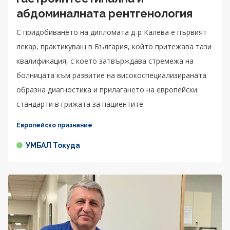
абдоминалната рентгенология
С придобиването на дипломата д-р Калева е първият
лекар, практикуващ в България, който притежава тази
квалификация, с което затвърждава стремежа на
болницата към развитие на високоспециализираната
образна диагностика и прилагането на европейски
стандарти в грижата за пациентите.
Европейско признание
УМБАЛ Токуда