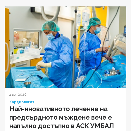
4 авг 2026
Кардиология
Най-иновативното лечение на
предсърдното мъждене вече е
напълно достъпно в АСК УМБАЛ