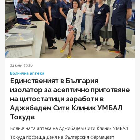
24 юни 2026
Болнична аптека
Единственият в България
изолатор за асептично приготвяне
на цитостатици заработи в
Аджибадем Сити Клиник УМБАЛ
Токуда
Болничната аптека на Аджибадем Сити Клиник УМБАЛ
Токуда посреща Деня на българския фармацевт