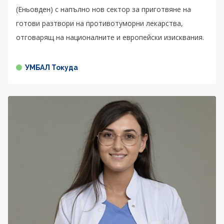
(Еньовден) с напълно нов сектор за приготвяне на
готови разтвори на противотуморни лекарства,
отговарящ на националните и европейски изисквания.
УМБАЛ Токуда