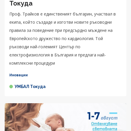
Токуда
Проф. Трайков е единственият българин, участвал в
екипа, който създаде и изготви новите ръководни
правила за поведение при предсърдно мъждене на
Европейското дружество по кардиология. Той
ръководи най-големият Център по
електрофизиология в България и предлага най-
комплексни процедури
Иновации
УМБАЛ Токуда