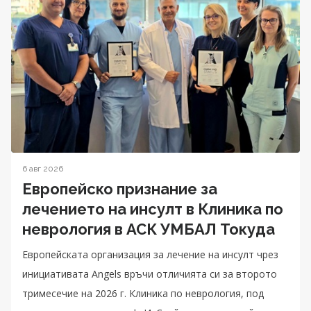
6 авг 2026
Европейско признание за
лечението на инсулт в Клиника по
неврология в АСК УМБАЛ Токуда
Eвропейската организация за лечение на инсулт чрез
инициативата Angels връчи отличията си за второто
тримесечие на 2026 г. Клиника по неврология, под