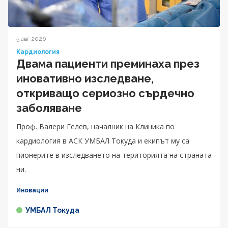
5 авг 2026
Кардиология
Двама пациенти преминаха през
иновативно изследване,
откриващо сериозно сърдечно
заболяване
Проф. Валери Гелев, началник на Клиника по
кардиология в АСК УМБАЛ Токуда и екипът му са
пионерите в изследването на територията на страната
ни.
Иновации
УМБАЛ Токуда