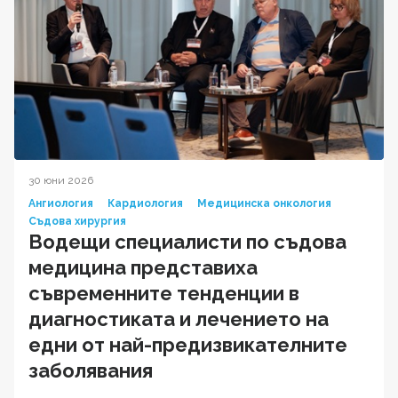
30 юни 2026
Ангиология
Кардиология
Медицинска онкология
Съдова хирургия
Водещи специалисти по съдова
медицина представиха
съвременните тенденции в
диагностиката и лечението на
едни от най-предизвикателните
заболявания