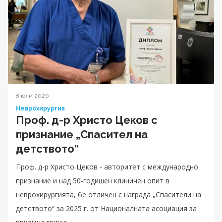
8 юли 2026
Неврохирургия
Проф. д-р Христо Цеков с
признание „Спасител на
детството“
Проф. д-р Христо Цеков - авторитет с международно
признание и над 50-годишен клиничен опит в
неврохирургията, бе отличен с награда „Спасители на
детството“ за 2025 г. от Националната асоциация за