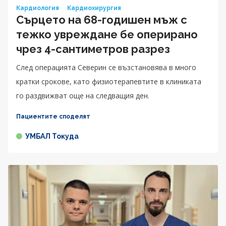
Кардиология
Кардиохирургия
Сърцето на 68-годишен мъж с
тежко увреждане бе оперирано
чрез 4-сантиметров разрез
След операцията Северин се възстановява в много
кратки срокове, като физиотерапевтите в клиниката
го раздвижват още на следващия ден.
Пациентите споделят
УМБАЛ Токуда