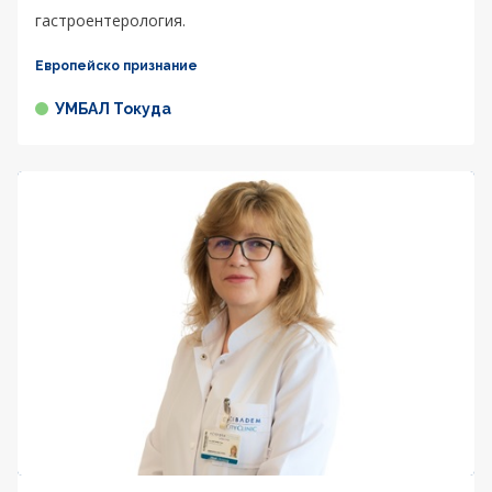
гастроентерология.
Европейско признание
УМБАЛ Токуда