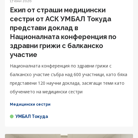
17 юни 2026
Екип от страши медицински
сестри от АСК УМБАЛ Токуда
представи доклад в
Националната конференция по
здравни грижи с балканско
участие
Националната конференция по здравни грижи с
балканско участие събра над 600 участници, като бяха
представени 120 научни доклада, засягащи теми като
обучението на медицински сестри
Медицински сестри
УМБАЛ Токуда