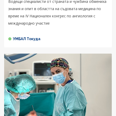
Водещи специалисти от страната и чужбина обмениха
знания и опит в областта на съдовата медицина по
време на IV Национален конгрес по ангиология с
международно участие
УМБАЛ Токуда