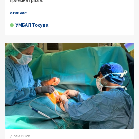
приемна грижа.
отличие
УМБАЛ Токуда
7 юли 2026