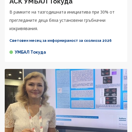
АСК УМБАЛ Токуда
В рамките на тазгодишната инициатива при 30% от
прегледаните деца бяха установени гръбначни
изкривявания.
Световен месец за информираност за сколиоза 2026
УМБАЛ Токуда