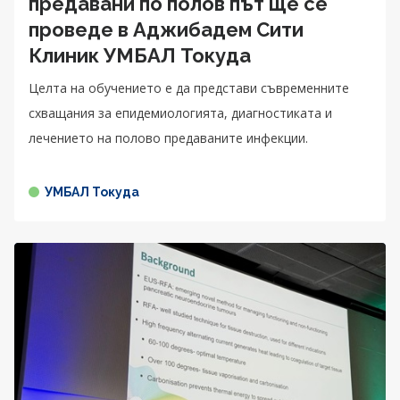
предавани по полов път ще се
проведе в Аджибадем Сити
Клиник УМБАЛ Токуда
Целта на обучението е да представи съвременните
схващания за епидемиологията, диагностиката и
лечението на полово предаваните инфекции.
УМБАЛ Токуда