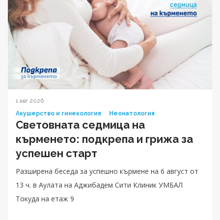
1 авг 2026
Акушерство и гинекология
Неонатология
Световната седмица на
кърменето: подкрепа и грижа за
успешен старт
Разширена беседа за успешно кърмене на 6 август от
13 ч. в Аулата на Аджибадем Сити Клиник УМБАЛ
Токуда на етаж 9