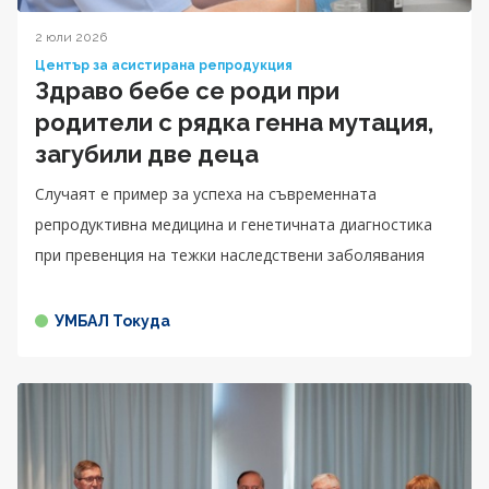
2 юли 2026
Център за асистирана репродукция
Здраво бебе се роди при
родители с рядка генна мутация,
загубили две деца
Случаят е пример за успеха на съвременната
репродуктивна медицина и генетичната диагностика
при превенция на тежки наследствени заболявания
УМБАЛ Токуда