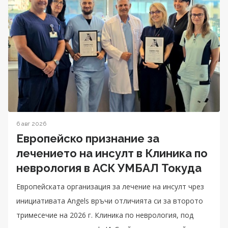
6 авг 2026
Европейско признание за
лечението на инсулт в Клиника по
неврология в АСК УМБАЛ Токуда
Eвропейската организация за лечение на инсулт чрез
инициативата Angels връчи отличията си за второто
тримесечие на 2026 г. Клиника по неврология, под