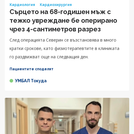
Кардиология
Кардиохирургия
Сърцето на 68-годишен мъж с
тежко увреждане бе оперирано
чрез 4-сантиметров разрез
След операцията Северин се възстановява в много
кратки срокове, като физиотерапевтите в клиниката
го раздвижват още на следващия ден.
Пациентите споделят
УМБАЛ Токуда