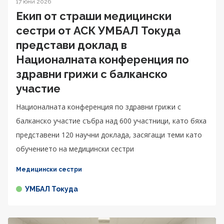
17 юни 2026
Екип от страши медицински
сестри от АСК УМБАЛ Токуда
представи доклад в
Националната конференция по
здравни грижи с балканско
участие
Националната конференция по здравни грижи с
балканско участие събра над 600 участници, като бяха
представени 120 научни доклада, засягащи теми като
обучението на медицински сестри
Медицински сестри
УМБАЛ Токуда