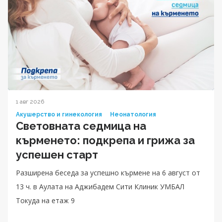
1 авг 2026
Акушерство и гинекология
Неонатология
Световната седмица на
кърменето: подкрепа и грижа за
успешен старт
Разширена беседа за успешно кърмене на 6 август от
13 ч. в Аулата на Аджибадем Сити Клиник УМБАЛ
Токуда на етаж 9