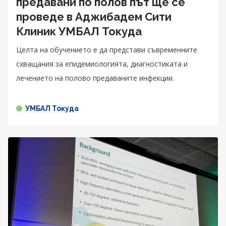
предавани по полов път ще се
проведе в Аджибадем Сити
Клиник УМБАЛ Токуда
Целта на обучението е да представи съвременните
схващания за епидемиологията, диагностиката и
лечението на полово предаваните инфекции.
УМБАЛ Токуда