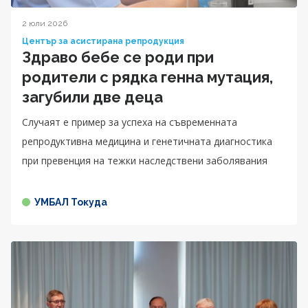
2 юли 2026
Център за асистирана репродукция
Здраво бебе се роди при
родители с рядка генна мутация,
загубили две деца
Случаят е пример за успеха на съвременната
репродуктивна медицина и генетичната диагностика
при превенция на тежки наследствени заболявания
УМБАЛ Токуда