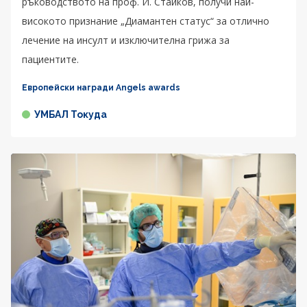
ръководството на проф. И. Стайков, получи най-
високото признание „Диамантен статус“ за отлично
лечение на инсулт и изключителна грижа за
пациентите.
Европейски награди Angels awards
УМБАЛ Токуда