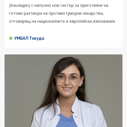
(Еньовден) с напълно нов сектор за приготвяне на
готови разтвори на противотуморни лекарства,
отговарящ на националните и европейски изисквания.
УМБАЛ Токуда