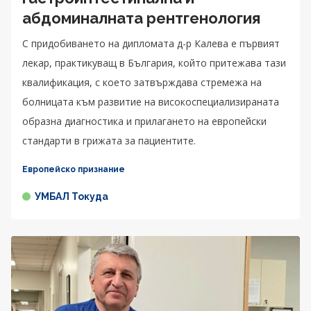
абдоминалната рентгенология
С придобиването на дипломата д-р Калева е първият
лекар, практикуващ в България, който притежава тази
квалификация, с което затвърждава стремежа на
болницата към развитие на високоспециализираната
образна диагностика и прилагането на европейски
стандарти в грижата за пациентите.
Европейско признание
УМБАЛ Токуда