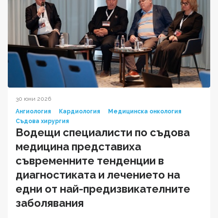
30 юни 2026
Ангиология
Кардиология
Медицинска онкология
Съдова хирургия
Водещи специалисти по съдова
медицина представиха
съвременните тенденции в
диагностиката и лечението на
едни от най-предизвикателните
заболявания