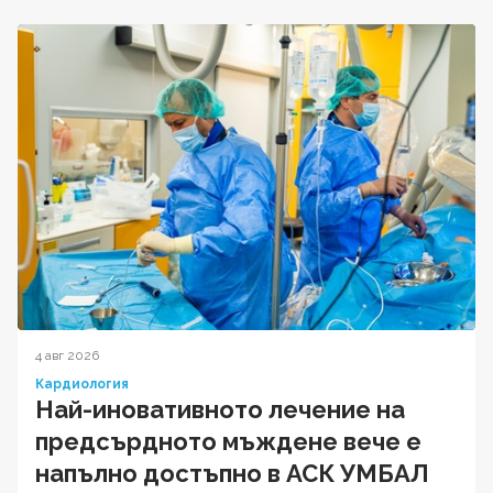
4 авг 2026
Кардиология
Най-иновативното лечение на
предсърдното мъждене вече е
напълно достъпно в АСК УМБАЛ