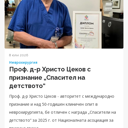
8 юли 2026
Неврохирургия
Проф. д-р Христо Цеков с
признание „Спасител на
детството“
Проф. д-р Христо Цеков - авторитет с международно
признание и над 50-годишен клиничен опит в
неврохирургията, бе отличен с награда „Спасители на
детството“ за 2025 г. от Националната асоциация за