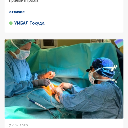
приемна грижа.
отличие
УМБАЛ Токуда
7 юли 2026