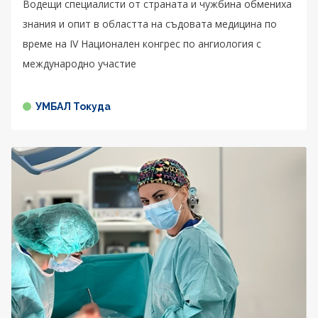
Водещи специалисти от страната и чужбина обмениха
знания и опит в областта на съдовата медицина по
време на IV Национален конгрес по ангиология с
международно участие
УМБАЛ Токуда