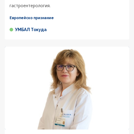
гастроентерология.
Европейско признание
УМБАЛ Токуда