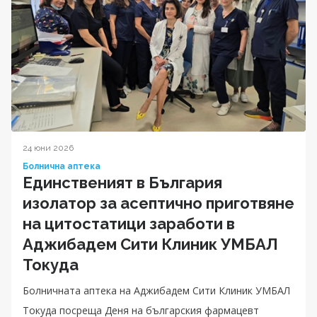
24 юни 2026
Болнична аптека
Единственият в България
изолатор за асептично приготвяне
на цитостатици заработи в
Аджибадем Сити Клиник УМБАЛ
Токуда
Болничната аптека на Аджибадем Сити Клиник УМБАЛ
Токуда посреща Деня на българския фармацевт