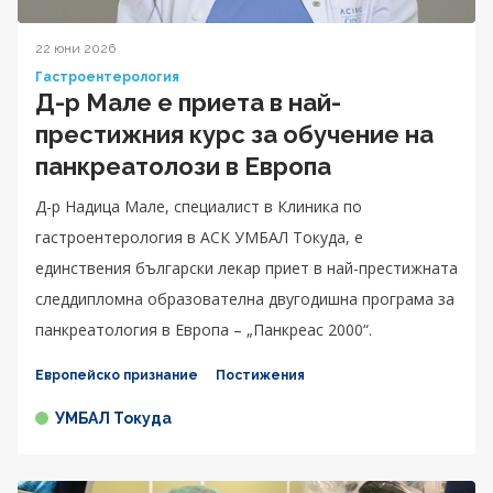
22 юни 2026
Гастроентерология
Д-р Мале е приета в най-
престижния курс за обучение на
панкреатолози в Европа
Д-р Надица Мале, специалист в Клиника по
гастроентерология в АСК УМБАЛ Токуда, е
единствения български лекар приет в най-престижната
следдипломна образователна двугодишна програма за
панкреатология в Европа – „Панкреас 2000“.
Европейско признание
Постижения
УМБАЛ Токуда