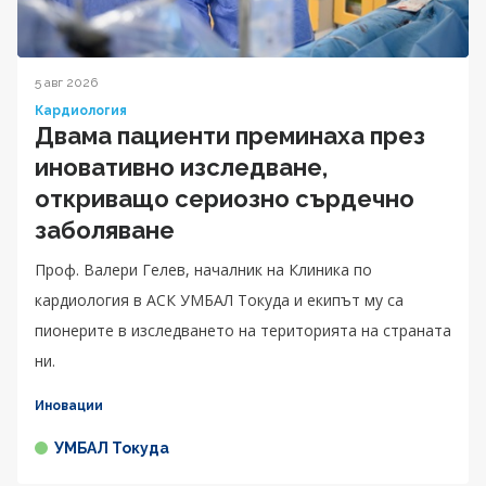
5 авг 2026
Кардиология
Двама пациенти преминаха през
иновативно изследване,
откриващо сериозно сърдечно
заболяване
Проф. Валери Гелев, началник на Клиника по
кардиология в АСК УМБАЛ Токуда и екипът му са
пионерите в изследването на територията на страната
ни.
Иновации
УМБАЛ Токуда