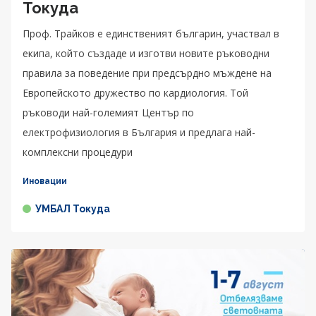
Токуда
Проф. Трайков е единственият българин, участвал в
екипа, който създаде и изготви новите ръководни
правила за поведение при предсърдно мъждене на
Европейското дружество по кардиология. Той
ръководи най-големият Център по
електрофизиология в България и предлага най-
комплексни процедури
Иновации
УМБАЛ Токуда