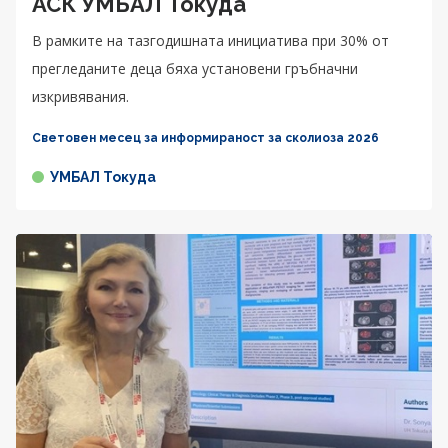
АСК УМБАЛ Токуда
В рамките на тазгодишната инициатива при 30% от
прегледаните деца бяха установени гръбначни
изкривявания.
Световен месец за информираност за сколиоза 2026
УМБАЛ Токуда