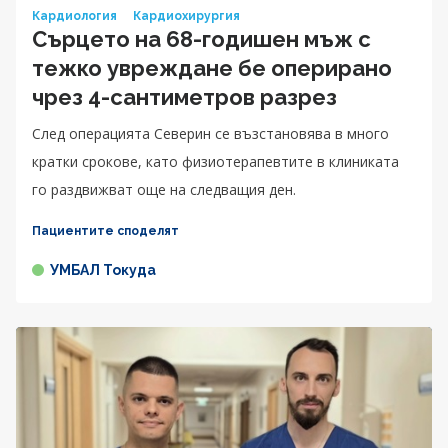
Кардиология
Кардиохирургия
Сърцето на 68-годишен мъж с
тежко увреждане бе оперирано
чрез 4-сантиметров разрез
След операцията Северин се възстановява в много
кратки срокове, като физиотерапевтите в клиниката
го раздвижват още на следващия ден.
Пациентите споделят
УМБАЛ Токуда