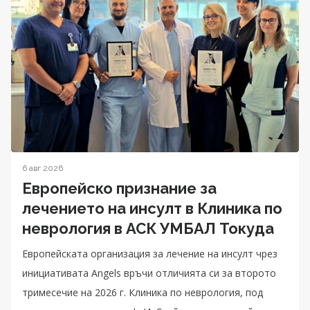
6 авг 2026
Европейско признание за
лечението на инсулт в Клиника по
неврология в АСК УМБАЛ Токуда
Eвропейската организация за лечение на инсулт чрез
инициативата Angels връчи отличията си за второто
тримесечие на 2026 г. Клиника по неврология, под