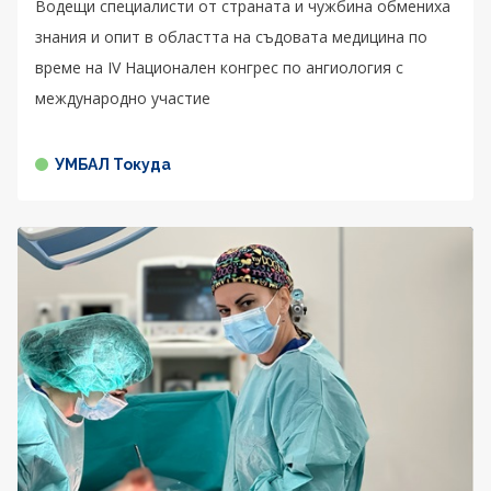
Водещи специалисти от страната и чужбина обмениха
знания и опит в областта на съдовата медицина по
време на IV Национален конгрес по ангиология с
международно участие
УМБАЛ Токуда