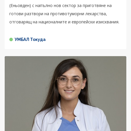
(Еньовден) с напълно нов сектор за приготвяне на
готови разтвори на противотуморни лекарства,
отговарящ на националните и европейски изисквания.
УМБАЛ Токуда