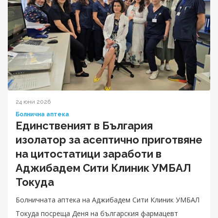
24 юни 2026
Болнична аптека
Единственият в България
изолатор за асептично приготвяне
на цитостатици заработи в
Аджибадем Сити Клиник УМБАЛ
Токуда
Болничната аптека на Аджибадем Сити Клиник УМБАЛ
Токуда посреща Деня на българския фармацевт