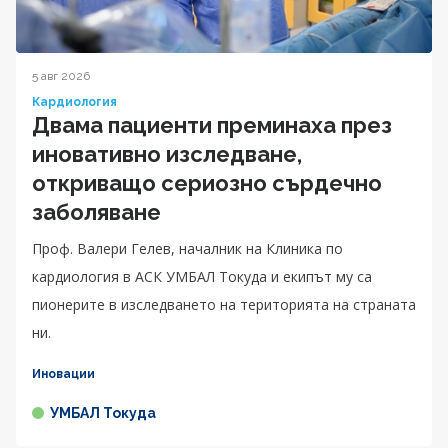
5 авг 2026
Кардиология
Двама пациенти преминаха през
иновативно изследване,
откриващо сериозно сърдечно
заболяване
Проф. Валери Гелев, началник на Клиника по
кардиология в АСК УМБАЛ Токуда и екипът му са
пионерите в изследването на територията на страната
ни.
Иновации
УМБАЛ Токуда