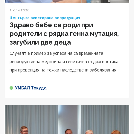
2 юли 2026
Център за асистирана репродукция
Здраво бебе се роди при
родители с рядка генна мутация,
загубили две деца
Случаят е пример за успеха на съвременната
репродуктивна медицина и генетичната диагностика
при превенция на тежки наследствени заболявания
УМБАЛ Токуда