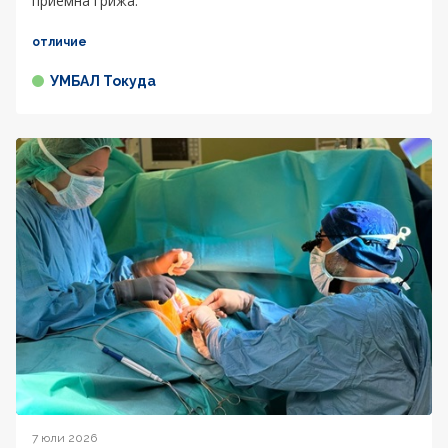
приемна грижа.
отличие
УМБАЛ Токуда
7 юли 2026