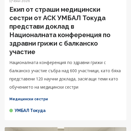
17 юни 2026
Екип от страши медицински
сестри от АСК УМБАЛ Токуда
представи доклад в
Националната конференция по
здравни грижи с балканско
участие
Националната конференция по здравни грижи с
балканско участие събра над 600 участници, като бяха
представени 120 научни доклада, засягащи теми като
обучението на медицински сестри
Медицински сестри
УМБАЛ Токуда