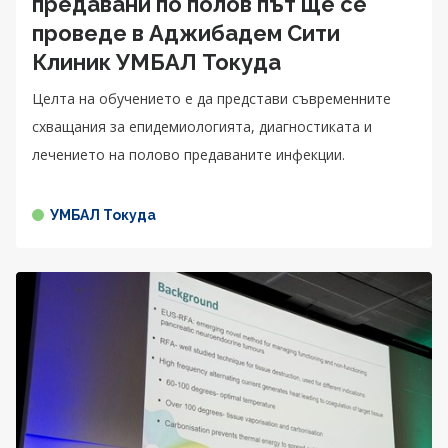
предавани по полов път ще се
проведе в Аджибадем Сити
Клиник УМБАЛ Токуда
Целта на обучението е да представи съвременните
схващания за епидемиологията, диагностиката и
лечението на полово предаваните инфекции.
УМБАЛ Токуда