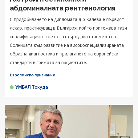
абдоминалната рентгенология
С придобиването на дипломата д-р Калева е първият
лекар, практикуващ в България, който притежава тази
квалификация, с което затвърждава стремежа на
болницата към развитие на високоспециализираната
образна диагностика и прилагането на европейски
стандарти в грижата за пациентите.
Европейско признание
УМБАЛ Токуда