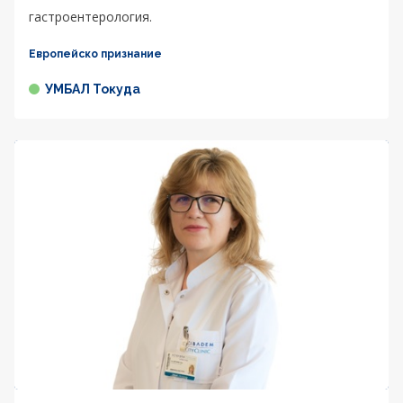
гастроентерология.
Европейско признание
УМБАЛ Токуда