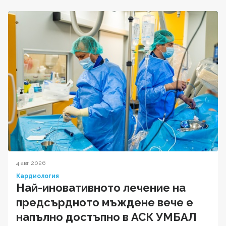
4 авг 2026
Кардиология
Най-иновативното лечение на
предсърдното мъждене вече е
напълно достъпно в АСК УМБАЛ