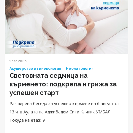
1 авг 2026
Акушерство и гинекология
Неонатология
Световната седмица на
кърменето: подкрепа и грижа за
успешен старт
Разширена беседа за успешно кърмене на 6 август от
13 ч. в Аулата на Аджибадем Сити Клиник УМБАЛ
Токуда на етаж 9