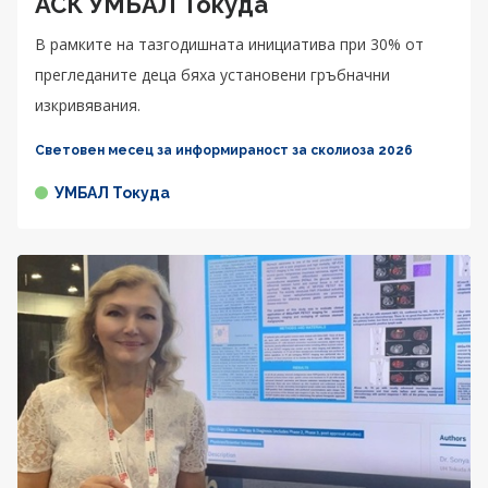
АСК УМБАЛ Токуда
В рамките на тазгодишната инициатива при 30% от
прегледаните деца бяха установени гръбначни
изкривявания.
Световен месец за информираност за сколиоза 2026
УМБАЛ Токуда