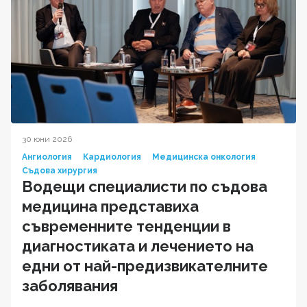
30 юни 2026
Ангиология
Кардиология
Медицинска онкология
Съдова хирургия
Водещи специалисти по съдова
медицина представиха
съвременните тенденции в
диагностиката и лечението на
едни от най-предизвикателните
заболявания