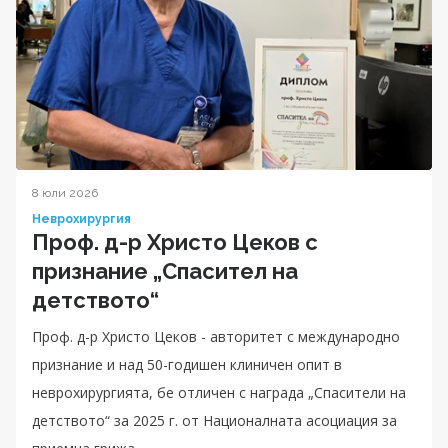
8 юли 2026
Неврохирургия
Проф. д-р Христо Цеков с
признание „Спасител на
детството“
Проф. д-р Христо Цеков - авторитет с международно
признание и над 50-годишен клиничен опит в
неврохирургията, бе отличен с награда „Спасители на
детството“ за 2025 г. от Националната асоциация за