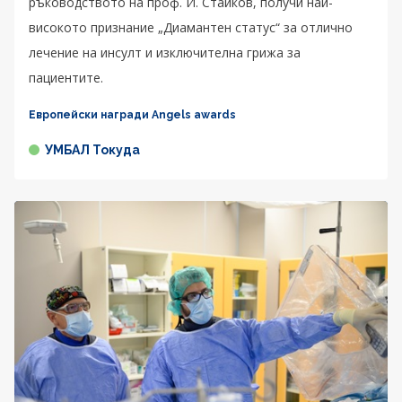
ръководството на проф. И. Стайков, получи най-
високото признание „Диамантен статус“ за отлично
лечение на инсулт и изключителна грижа за
пациентите.
Европейски награди Angels awards
УМБАЛ Токуда