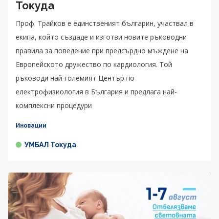
Токуда
Проф. Трайков е единственият българин, участвал в
екипа, който създаде и изготви новите ръководни
правила за поведение при предсърдно мъждене на
Европейското дружество по кардиология. Той
ръководи най-големият Център по
електрофизиология в България и предлага най-
комплексни процедури
Иновации
УМБАЛ Токуда