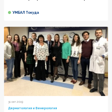
УМБАЛ Токуда
31 окт 2019
Дерматология и Венерология