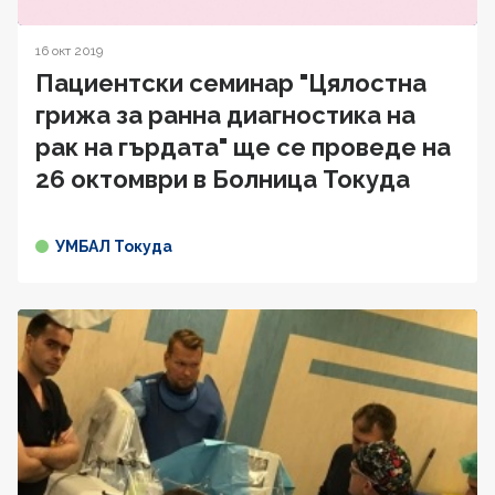
16 окт 2019
Пациентски семинар "Цялостна
грижа за ранна диагностика на
рак на гърдата" ще се проведе на
26 октомври в Болница Токуда
УМБАЛ Токуда