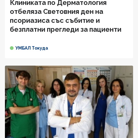
Клиниката по Дерматология
отбеляза Световния ден на
псориазиса със събитие и
безплатни прегледи за пациенти
УМБАЛ Токуда