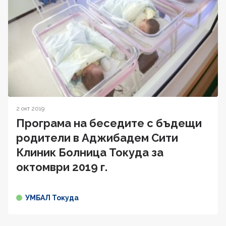
2 окт 2019
Програма на беседите с бъдещи
родители в Аджибадем Сити
Клиник Болница Токуда за
октомври 2019 г.
УМБАЛ Токуда