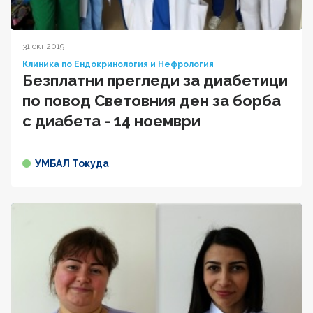
31 окт 2019
Клиника по Ендокринология и Нефрология
Безплатни прегледи за диабетици
по повод Световния ден за борба
с диабета - 14 ноември
УМБАЛ Токуда