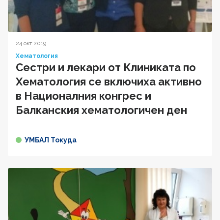
24 окт 2019
Хематология
Сестри и лекари от Клиниката по
Хематология се включиха активно
в Националния конгрес и
Балканския хематологичен ден
УМБАЛ Токуда