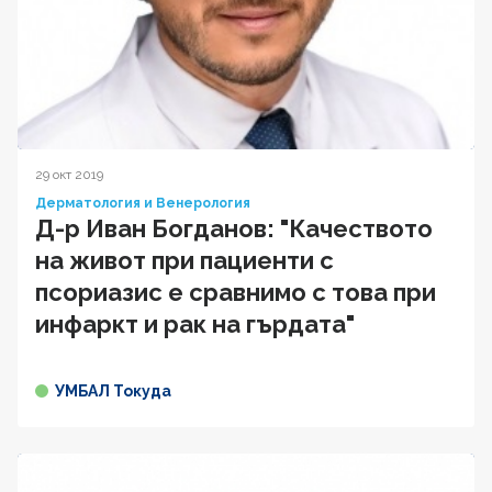
29 окт 2019
Дерматология и Венерология
Д-р Иван Богданов: "Качеството
на живот при пациенти с
псориазис е сравнимо с това при
инфаркт и рак на гърдата"
УМБАЛ Токуда