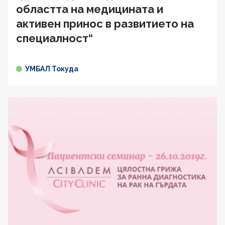
областта на медицината и
активен принос в развитието на
специалност“
УМБАЛ Токуда