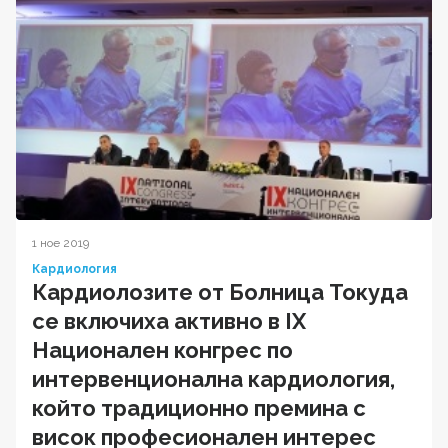
1 ное 2019
Кардиология
Кардиолозите от Болница Токуда
се включиха активно в IX
Национален конгрес по
интервенционална кардиология,
който традиционно премина с
висок професионален интерес