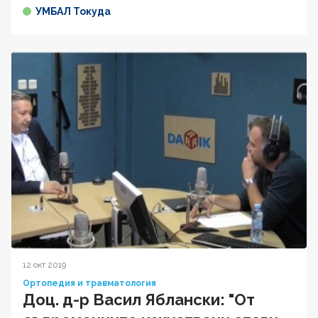
УМБАЛ Токуда
12 окт 2019
Ортопедия и травматология
Доц. д-р Васил Яблански: "От