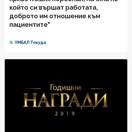
който си вършат работата,
доброто им отношение към
пациентите"
УМБАЛ Токуда