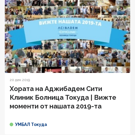
20 дек 2019
Хората на Аджибадем Сити
Клиник Болница Токуда | Вижте
моменти от нашата 2019-та
УМБАЛ Токуда