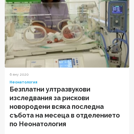
6 яну 2020
Неонатология
Безплатни ултразвукови
изследвания за рискови
новородени всяка последна
събота на месеца в отделението
по Неонатология