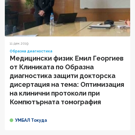
11 дек 2019
Образна диагностика
Медицински физик Емил Георгиев
от Клиниката по Образна
диагностика защити докторска
дисертация на тема: Оптимизация
на клинични протоколи при
Компютърната томография
УМБАЛ Токуда