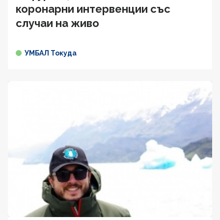
коронарни интервенции със
случаи на живо
УМБАЛ Токуда