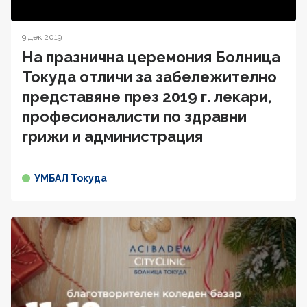
9 дек 2019
На празнична церемония Болница
Токуда отличи за забележително
представяне през 2019 г. лекари,
професионалисти по здравни
грижи и администрация
УМБАЛ Токуда