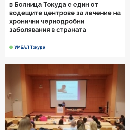
в Болница Токуда е един от
водещите центрове за лечение на
хронични чернодробни
заболявания в страната
УМБАЛ Токуда