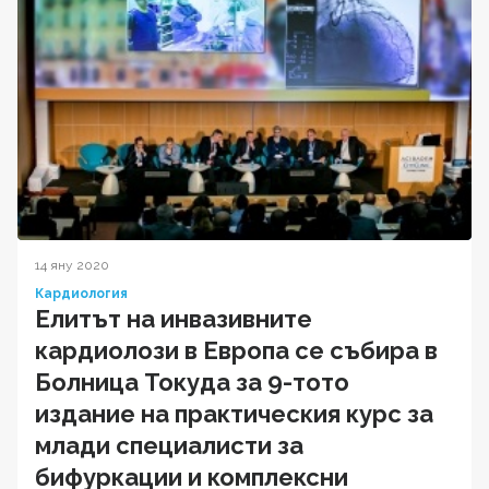
14 яну 2020
Кардиология
Елитът на инвазивните
кардиолози в Европа се събира в
Болница Токуда за 9-тото
издание на практическия курс за
млади специалисти за
бифуркации и комплексни