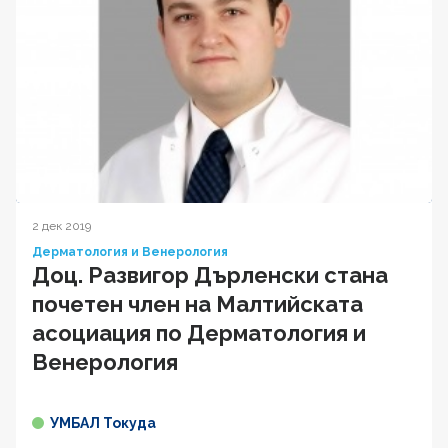
2 дек 2019
Дерматология и Венерология
Доц. Развигор Дърленски стана
почетен член на Малтийската
асоциация по Дерматология и
Венерология
УМБАЛ Токуда