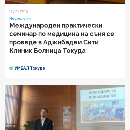
13 дек 2019
Неврология
Международен практически
семинар по медицина на съня се
проведе в Аджибадем Сити
Клиник Болница Токуда
УМБАЛ Токуда