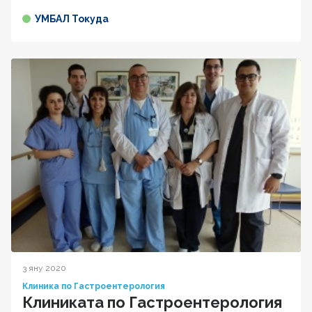
УМБАЛ Токуда
3 яну 2020
Клиника по Гастроентерология
Клиниката по Гастроентерология