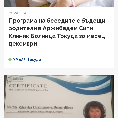
29 ное 2019
Програма на беседите с бъдещи
родители в Аджибадем Сити
Клиник Болница Токуда за месец
декември
УМБАЛ Токуда