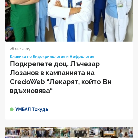
28 дек 2019
Клиника по Ендокринология и Нефрология
Подкрепете доц. Лъчезар
Лозанов в кампанията на
CredoWeb “Лекарят, който Ви
вдъхновява“
УМБАЛ Токуда