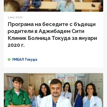
3 яну 2020
Програма на беседите с бъдещи
родители в Аджибадем Сити
Клиник Болница Токуда за януари
2020 г.
УМБАЛ Токуда