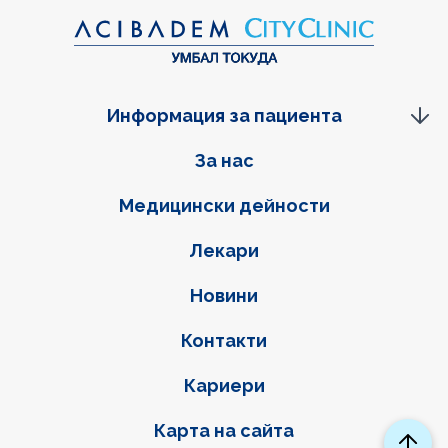
Информация за пациента
Фуутер навигация
За нас
Медицински дейности
Лекари
Новини
Контакти
Кариери
Карта на сайта