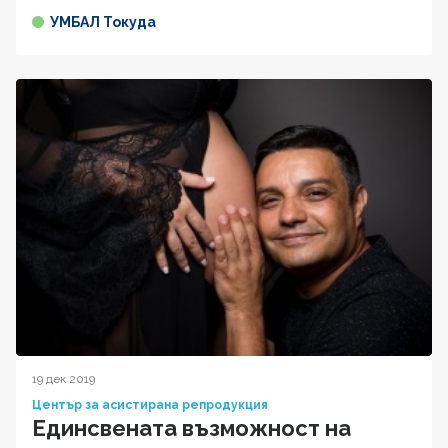
УМБАЛ Токуда
19 дек 2019
Център за асистирана репродукция
Единсвената възможност на