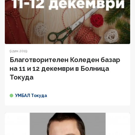
9 дек 2019
Благотворителен Коледен базар
на 11 и 12 декември в Болница
Токуда
УМБАЛ Токуда