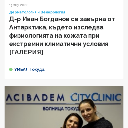
13 яну 2020
Дерматология и Венерология
Д-р Иван Богданов се завърна от
Антарктика, където изследва
физиологията на кожата при
екстремни климатични условия
[ГАЛЕРИЯ]
УМБАЛ Токуда