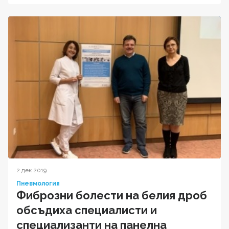
2 дек 2019
Пневмология
Фиброзни болести на белия дроб
обсъдиха специалисти и
специализанти на панелна