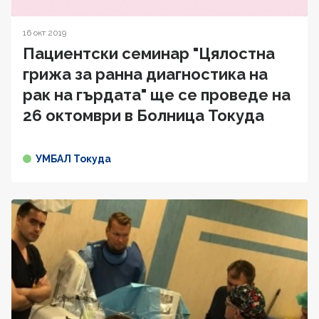
16 окт 2019
Пациентски семинар "Цялостна
грижа за ранна диагностика на
рак на гърдата" ще се проведе на
26 октомври в Болница Токуда
УМБАЛ Токуда