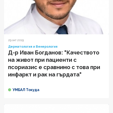
29 окт 2019
Дерматология и Венерология
Д-р Иван Богданов: "Качеството
на живот при пациенти с
псориазис е сравнимо с това при
инфаркт и рак на гърдата"
УМБАЛ Токуда