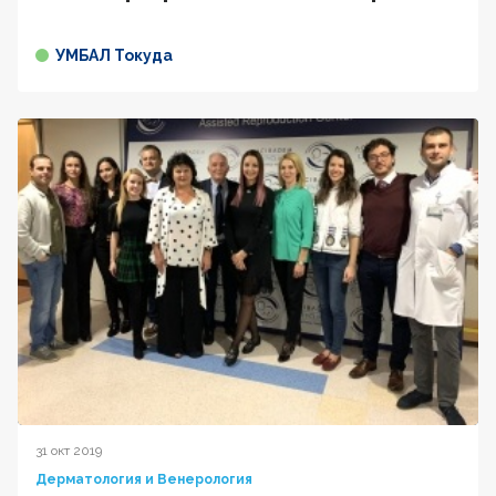
УМБАЛ Токуда
31 окт 2019
Дерматология и Венерология