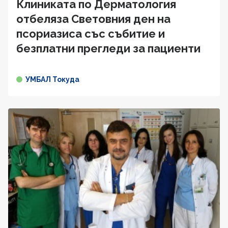
Клиниката по Дерматология
отбеляза Световния ден на
псориазиса със събитие и
безплатни прегледи за пациенти
УМБАЛ Токуда