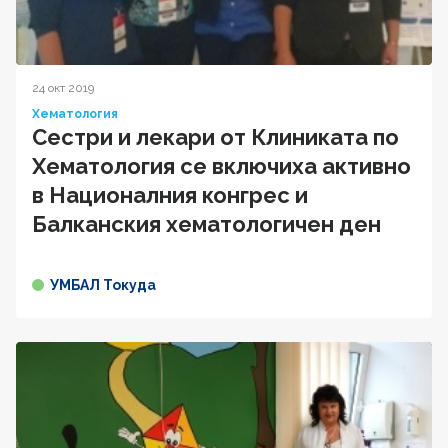
24 окт 2019
Хематология
Сестри и лекари от Клиниката по
Хематология се включиха активно
в Националния конгрес и
Балканския хематологичен ден
УМБАЛ Токуда