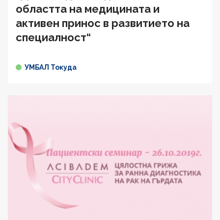
областта на медицината и
активен принос в развитието на
специалност“
УМБАЛ Токуда