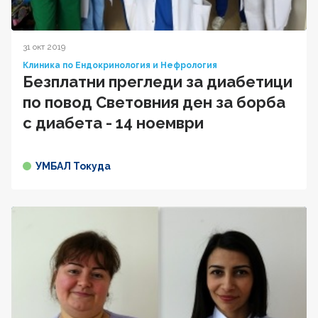
31 окт 2019
Клиника по Ендокринология и Нефрология
Безплатни прегледи за диабетици
по повод Световния ден за борба
с диабета - 14 ноември
УМБАЛ Токуда