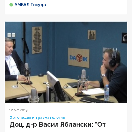
УМБАЛ Токуда
12 окт 2019
Ортопедия и травматология
Доц. д-р Васил Яблански: "От