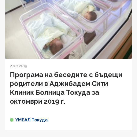
2 окт 2019
Програма на беседите с бъдещи
родители в Аджибадем Сити
Клиник Болница Токуда за
октомври 2019 г.
УМБАЛ Токуда