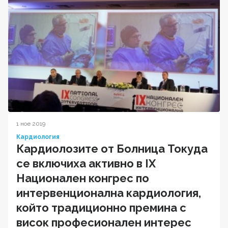
1 ное 2019
Кардиология
Кардиолозите от Болница Токуда
се включиха активно в IX
Национален конгрес по
интервенционална кардиология,
който традиционно премина с
висок професионален интерес