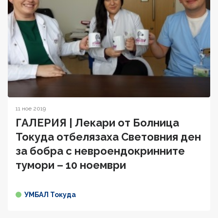
11 ное 2019
ГАЛЕРИЯ | Лекари от Болница
Токуда отбелязaха Световния ден
за бобра с невроендокринните
тумори – 10 ноември
УМБАЛ Токуда