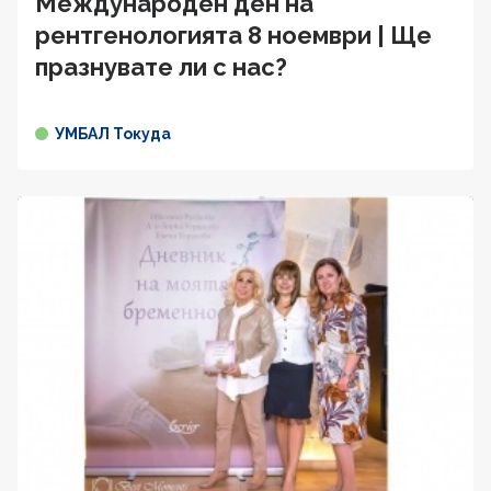
Международен ден на
рентгенологията 8 ноември | Ще
празнувате ли с нас?
УМБАЛ Токуда