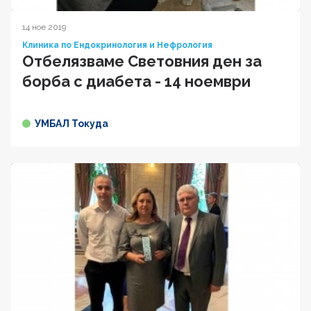
14 ное 2019
Клиника по Ендокринология и Нефрология
Oтбелязваме Световния ден за
борба с диабета - 14 ноември
УМБАЛ Токуда