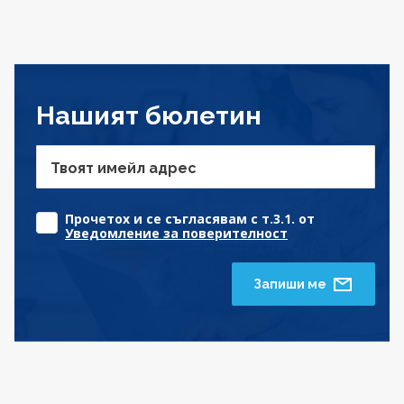
Нашият бюлетин
Твоят имейл адрес
Прочетох и се съгласявам с т.3.1. от
Уведомление за поверителност
Запиши ме