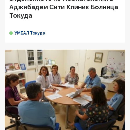
Аджибадем Сити Клиник Болница
Токуда
УМБАЛ Токуда