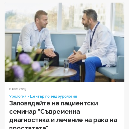
8 ное 2019
Урология - Център по ендоурология
Заповядайте на пациентски
семинар "Съвременна
диагностика и лечение на рака на
простатата"