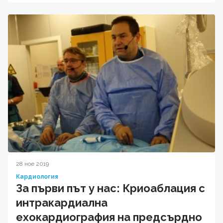
28 ное 2019
Кардиология
За първи път у нас: Криоаблация с
интракардиална
ехокардиография на предсърдно