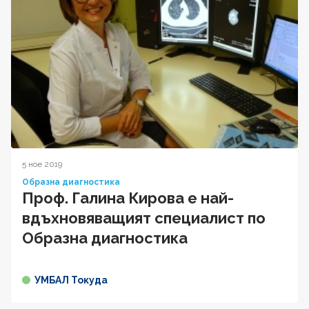
5 ное 2019
Образна диагностика
Проф. Галина Кирова е най-
вдъхновяващият специалист по
Образна диагностика
УМБАЛ Токуда