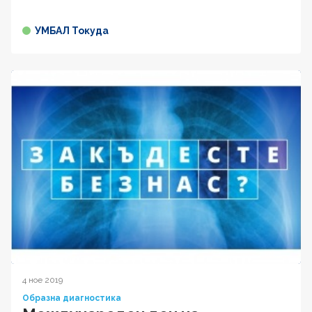
УМБАЛ Токуда
4 ное 2019
Образна диагностика