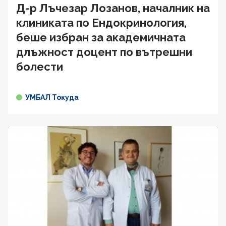
Д-р Лъчезар Лозанов, началник на
клиниката по Ендокринология,
беше избран за академичната
длъжност доцент по вътрешни
болести
УМБАЛ Токуда