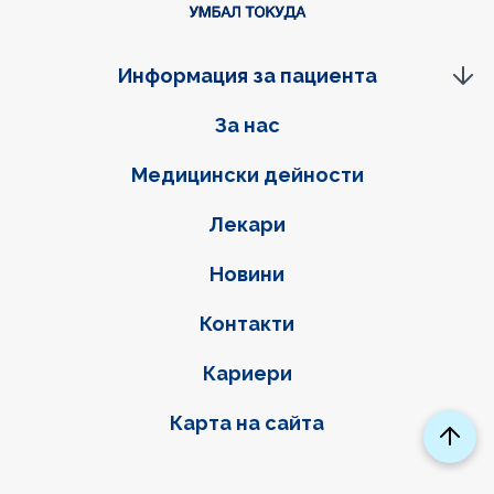
Информация за пациента
Фуутер навигация
За нас
Медицински дейности
Лекари
Новини
Контакти
Кариери
Карта на сайта