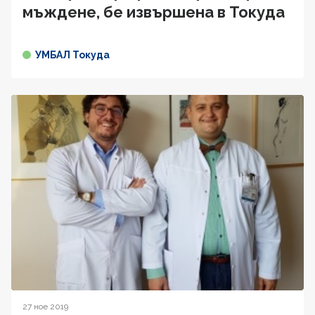
мъждене, бе извършена в Токуда
УМБАЛ Токуда
27 ное 2019