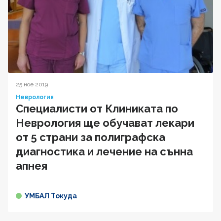
25 ное 2019
Неврология
Специалисти от Клиниката по
Неврология ще обучават лекари
от 5 страни за полиграфска
диагностика и лечение на сънна
апнея
УМБАЛ Токуда