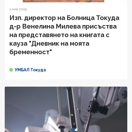
3 ное 2019
Изп. директор на Болница Токуда
д-р Венелина Милева присъства
на представянето на книгата с
кауза "Дневник на моята
бременност"
УМБАЛ Токуда