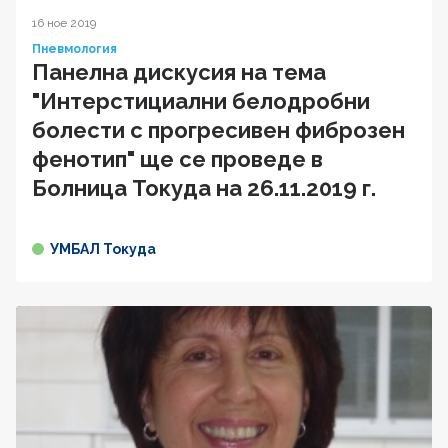
16 ное 2019
Пневмология
Панелна дискусия на тема
"Интерстициални белодробни
болести с прогресивен фиброзен
фенотип" ще се проведе в
Болница Токуда на 26.11.2019 г.
УМБАЛ Токуда