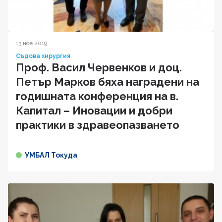
13 ное 2019
Съдова хирургия
Проф. Васил Червенков и доц.
Петър Марков бяха наградени на
годишната конференция на в.
Капитал – Иновации и добри
практики в здравеопазването
УМБАЛ Токуда