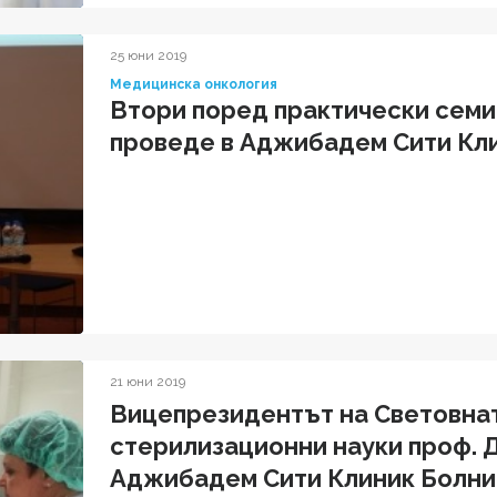
25 юни 2019
Медицинска онкология
Втори поред практически семи
проведе в Аджибадем Сити Кл
21 юни 2019
Вицепрезидентът на Световна
стерилизационни науки проф. 
Аджибадем Сити Клиник Болни