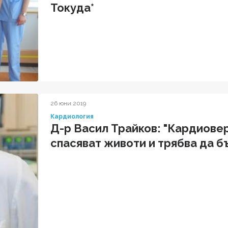
Токуда*
26 юни 2019
Кардиология
Д-р Васил Трайков: "Кардиов
спасяват животи и трябва да 