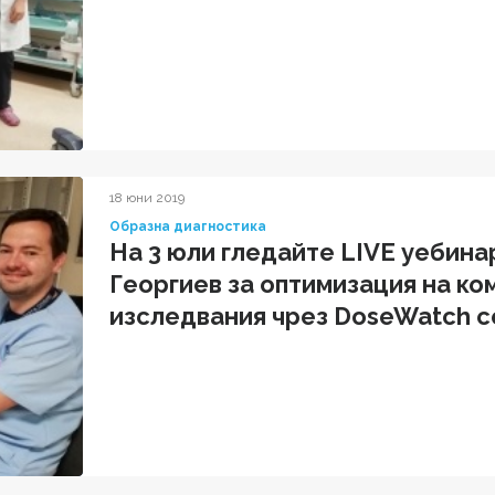
18 юни 2019
Образна диагностика
На 3 юли гледайте LIVE уебина
Георгиев за оптимизация на к
изследвания чрез DoseWatch 