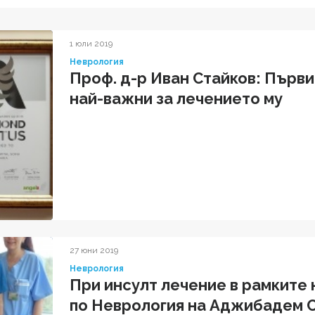
1 юли 2019
Неврология
Проф. д-р Иван Стайков: Първи
най-важни за лечението му
27 юни 2019
Неврология
При инсулт лечение в рамките 
по Неврология на Аджибадем 