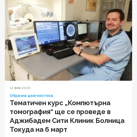
12 фев 2020
Образна диагностика
Тематичен курс „Компютърна
томография“ ще се проведе в
Аджибадем Сити Клиник Болница
Токуда на 6 март