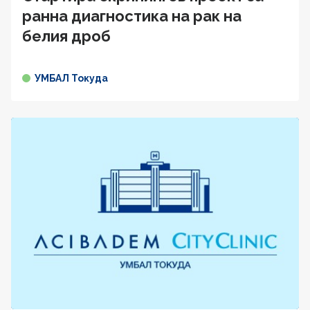
ранна диагностика на рак на
белия дроб
УМБАЛ Токуда