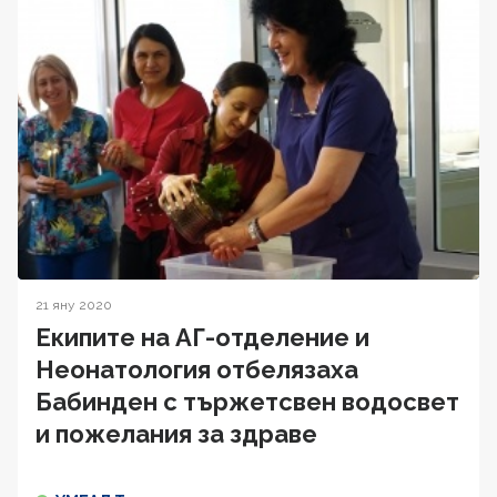
21 яну 2020
Екипите на АГ-отделение и
Неонатология отбелязаха
Бабинден с тържетсвен водосвет
и пожелания за здраве