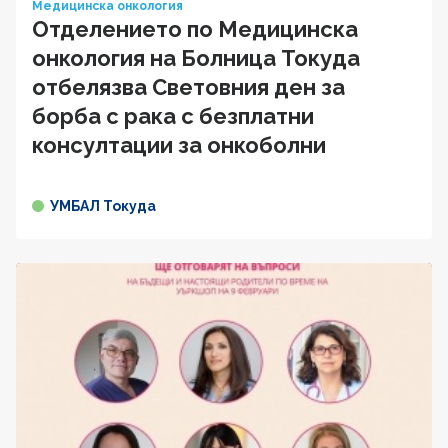
Медицинска онкология
Отделението по Медицинска
онкология на Болница Токуда
отбелязва Световния ден за
борба с рака с безплатни
консултации за онкоболни
УМБАЛ Токуда