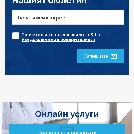
Нашият бюлетин
Твоят имейл адрес
Прочетох и се съгласявам с т.3.1. от
Уведомление за поверителност
Запиши ме
Онлайн услуги
Проверка на резултати