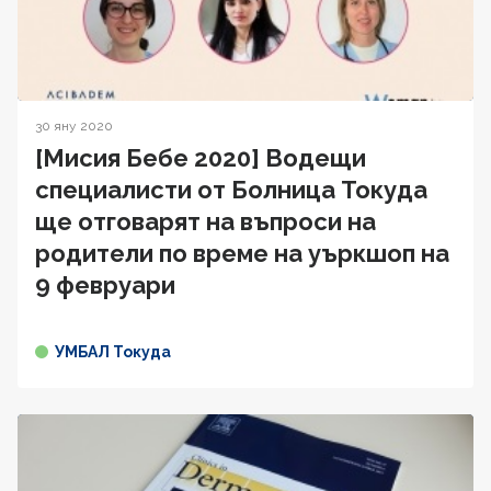
30 яну 2020
[Мисия Бебе 2020] Водещи
специалисти от Болница Токуда
ще отговарят на въпроси на
родители по време на уъркшоп на
9 февруари
УМБАЛ Токуда