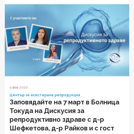
5 фев 2020
Център за асистирана репродукция
Заповядайте на 7 март в Болница
Токуда на Дискусия за
репродуктивно здраве с д-р
Шефкетова, д-р Райков и с гост