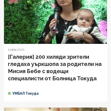
13 фев 2020
[Галерия] 200 хиляди зрители
гледаха уъркшопа за родители на
Мисия Бебе с водещи
специалисти от Болница Токуда
УМБАЛ Токуда