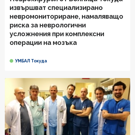
извършват специализирано
невромониториране, намаляващо
риска за неврологични
усложнения при комплексни
операции на мозъка
УМБАЛ Токуда