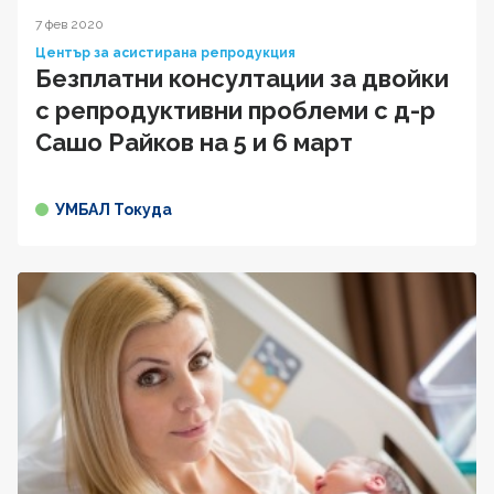
7 фев 2020
Център за асистирана репродукция
Безплатни консултации за двойки
с репродуктивни проблеми с д-р
Сашо Райков на 5 и 6 март
УМБАЛ Токуда