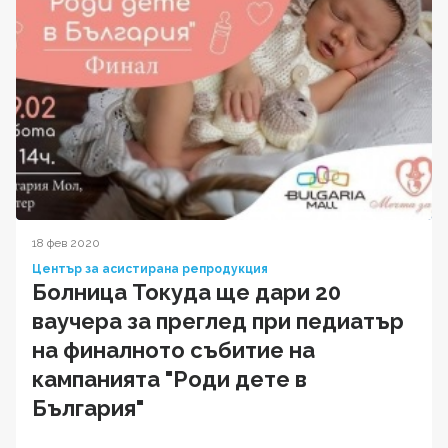
18 фев 2020
Център за асистирана репродукция
Болница Токуда ще дари 20
ваучера за преглед при педиатър
на финалното събитие на
кампанията "Роди дете в
България"