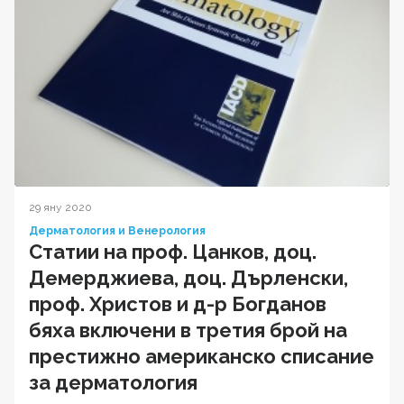
29 яну 2020
Дерматология и Венерология
Статии на проф. Цанков, доц.
Демерджиева, доц. Дърленски,
проф. Христов и д-р Богданов
бяха включени в третия брой на
престижно американско списание
за дерматология