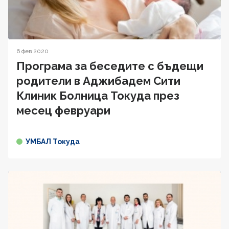
6 фев 2020
Програма за беседите с бъдещи
родители в Аджибадем Сити
Клиник Болница Токуда през
месец февруари
УМБАЛ Токуда