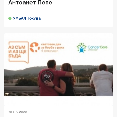
Антоанет Пепе
УМБАЛ Токуда
30 яну 2020