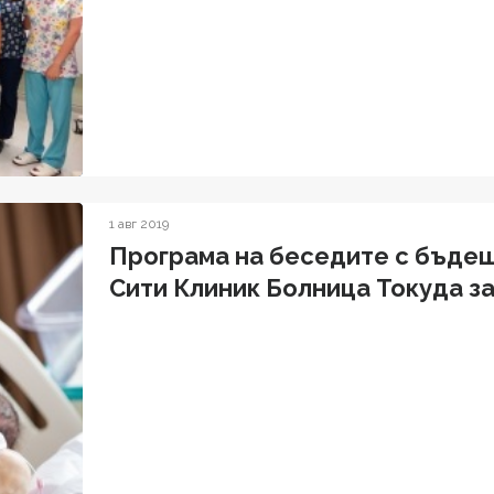
1 авг 2019
Програма на беседите с бъде
Сити Клиник Болница Токуда за м