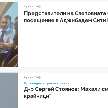
23 юли 2019
Представители на Световната 
посещение в Аджибадем Сити 
23 юли 2019
Ортопедия и травматология
Д-р Сергей Стоянов: Махали см
крайници*