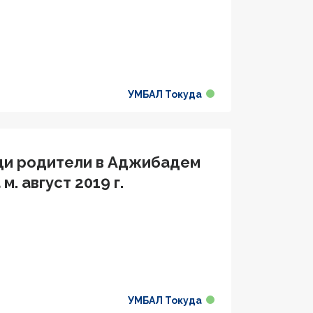
УМБАЛ Токуда
щи родители в Аджибадем
. август 2019 г.
УМБАЛ Токуда