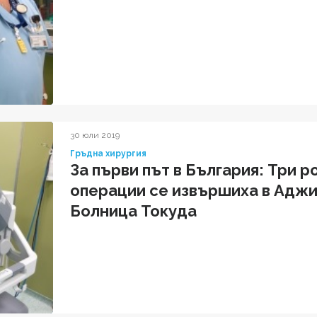
30 юли 2019
Гръдна хирургия
За първи път в България: Три 
операции се извършиха в Адж
Болница Токуда