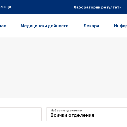
Лабораторни резултати
олници
нас
Медицински дейности
Лекари
Инфор
Избери отделение
Всички отделения