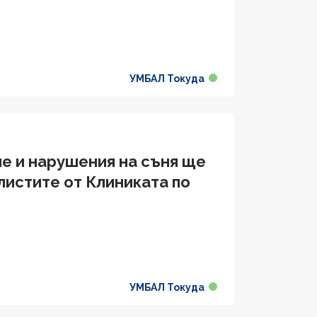
УМБАЛ Токуда
ие и нарушения на съня ще
листите от Клиниката по
УМБАЛ Токуда