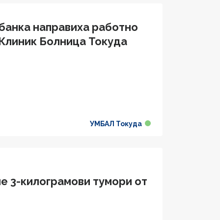
банка направиха работно
Клиник Болница Токуда
УМБАЛ Токуда
е 3-килограмови тумори от