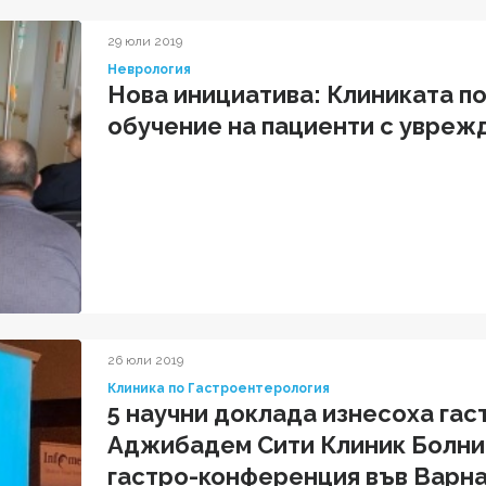
29 юли 2019
Неврология
Нова инициатива: Клиниката п
обучение на пациенти с увреж
26 юли 2019
Клиника по Гастроентерология
5 научни доклада изнесоха га
Аджибадем Сити Клиник Болни
гастро-конференция във Варн