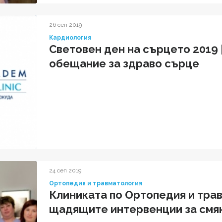
26 сеп 2019
Кардиология
Световен ден на сърцето 2019 
обещание за здраво сърце
24 сеп 2019
Ортопедия и травматология
Клиниката по Ортопедия и трав
щадящите интервенции за смян