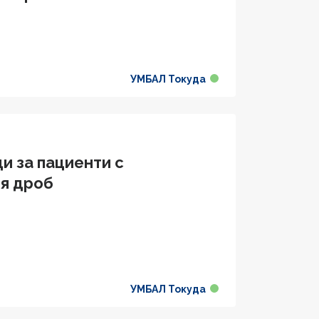
УМБАЛ Токуда
и за пациенти с
ия дроб
УМБАЛ Токуда