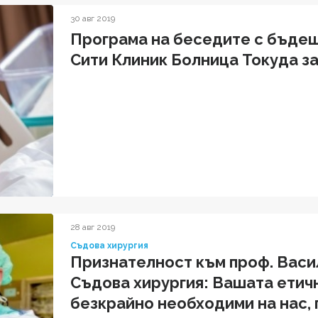
30 авг 2019
Програма на беседите с бъде
Сити Клиник Болница Токуда за 
28 авг 2019
Съдова хирургия
Признателност към проф. Васил
Съдова хирургия: Вашата етич
безкрайно необходими на нас,