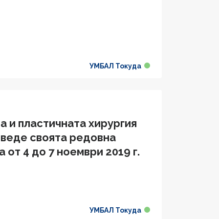
УМБАЛ Токуда
а и пластичната хирургия
оведе своята редовна
 от 4 до 7 ноември 2019 г.
УМБАЛ Токуда