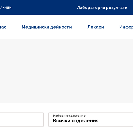
Лабораторни резултати
олници
нас
Медицински дейности
Лекари
Инфор
Избери отделение
Всички отделения